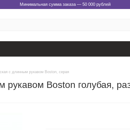
Минимальная сумма заказа — 50 000 рублей
кая с длинным рукавом Boston, серая
 рукавом Boston голубая, ра