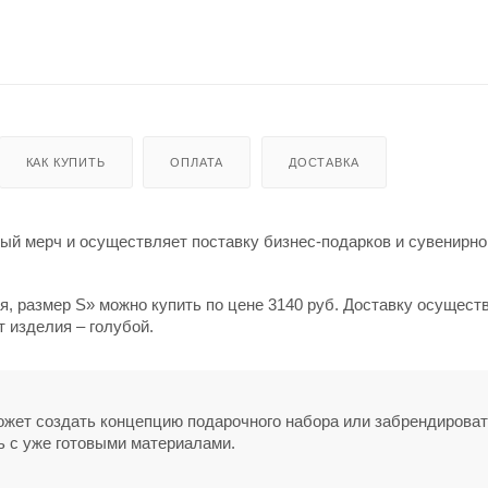
КАК КУПИТЬ
ОПЛАТА
ДОСТАВКА
й мерч и осуществляет поставку бизнес-подарков и сувенирно
, размер S» можно купить по цене 3140 руб. Доставку осущест
т изделия – голубой.
может создать концепцию подарочного набора или забрендирова
ь с уже готовыми материалами.