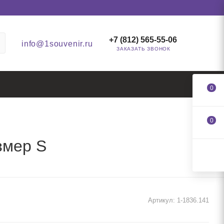
+7 (812) 565-55-06
info@1souvenir.ru
ЗАКАЗАТЬ ЗВОНОК
0
0
змер S
Артикул:
1-1836.141