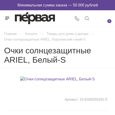
0
—
—
—
Главная
Каталог
Товары для дома и декора
Очки солнцезащитные ARIEL, Королевский синий-S
Очки солнцезащитные
ARIEL, Белый-S
Артикул:
13-SG8103S101-S