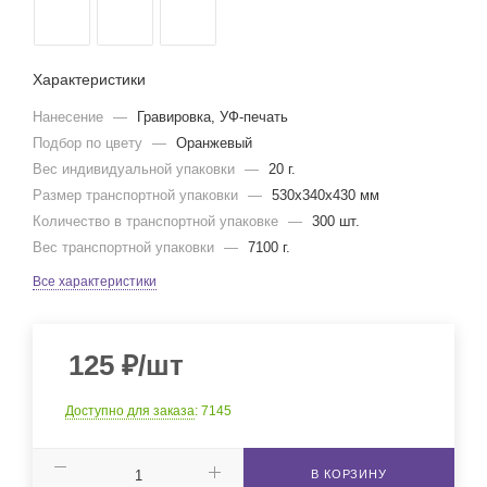
Характеристики
Нанесение
—
Гравировка, УФ-печать
Подбор по цвету
—
Оранжевый
Вес индивидуальной упаковки
—
20 г.
Размер транспортной упаковки
—
530x340x430 мм
Количество в транспортной упаковке
—
300 шт.
Вес транспортной упаковки
—
7100 г.
Все характеристики
125
₽
/шт
Доступно для заказа
: 7145
В КОРЗИНУ