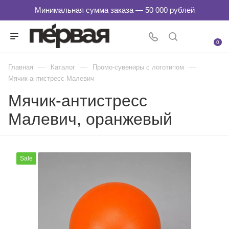
0
—
—
—
Главная
Каталог
Промо-сувениры с логотипом
Мячик-антистресс Малевич
Мячик-антистресс
Малевич, оранжевый
Sale