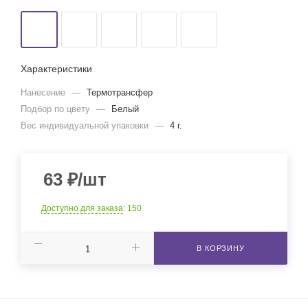
Характеристики
Нанесение
—
Термотрансфер
Подбор по цвету
—
Белый
Вес индивидуальной упаковки
—
4 г.
63
₽
/шт
Доступно для заказа
: 150
В КОРЗИНУ