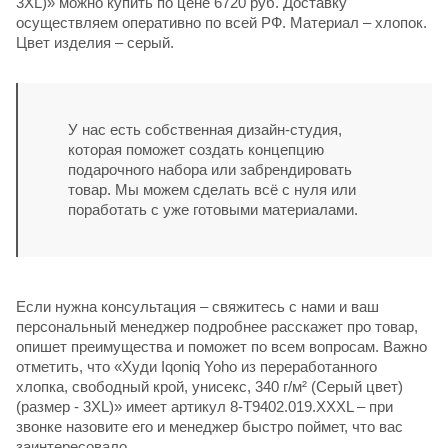
3XL)» можно купить по цене 6720 руб. Доставку
осуществляем оперативно по всей РФ. Материал – хлопок.
Цвет изделия – серый.
У нас есть собственная дизайн-студия,
которая поможет создать концепцию
подарочного набора или забрендировать
товар. Мы можем сделать всё с нуля или
поработать с уже готовыми материалами.
Если нужна консультация – свяжитесь с нами и ваш
персональный менеджер подробнее расскажет про товар,
опишет преимущества и поможет по всем вопросам. Важно
отметить, что «Худи Iqoniq Yoho из переработанного
хлопка, свободный крой, унисекс, 340 г/м² (Серый цвет)
(размер - 3XL)» имеет артикул 8-T9402.019.XXXL – при
звонке назовите его и менеджер быстро поймет, что вас
заинтересовало.