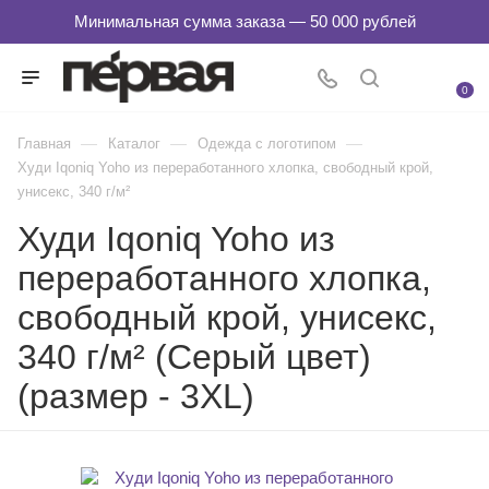
0
—
—
—
Главная
Каталог
Одежда с логотипом
Худи Iqoniq Yoho из переработанного хлопка, свободный крой,
унисекс, 340 г/м²
Худи Iqoniq Yoho из
переработанного хлопка,
свободный крой, унисекс,
340 г/м² (Серый цвет)
(размер - 3XL)