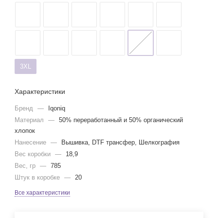
3XL
Характеристики
Бренд
—
Iqoniq
Материал
—
50% переработанный и 50% органический
хлопок
Нанесение
—
Вышивка, DTF трансфер, Шелкография
Вес коробки
—
18,9
Вес, гр
—
785
Штук в коробке
—
20
Все характеристики