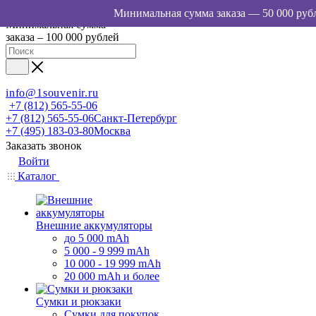
Минимальная сумма
заказа – 100 000 рублей
info@1souvenir.ru
+7 (812) 565-55-06
+7 (812) 565-55-06
Санкт-Петербург
+7 (495) 183-03-80
Москва
Заказать звонок
Войти
Каталог
Внешние аккумуляторы
до 5 000 mAh
5 000 - 9 999 mAh
10 000 - 19 999 mAh
20 000 mAh и более
Сумки и рюкзаки
Сумки для покупок,