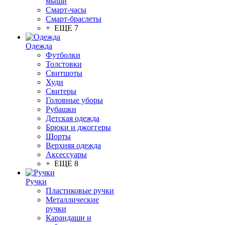
мыши
Смарт-часы
Смарт-браслеты
+ ЕЩЕ 7
Одежда
Футболки
Толстовки
Свитшоты
Худи
Свитеры
Головные уборы
Рубашки
Детская одежда
Брюки и джоггеры
Шорты
Верхняя одежда
Аксессуары
+ ЕЩЕ 8
Ручки
Пластиковые ручки
Металлические
ручки
Карандаши и