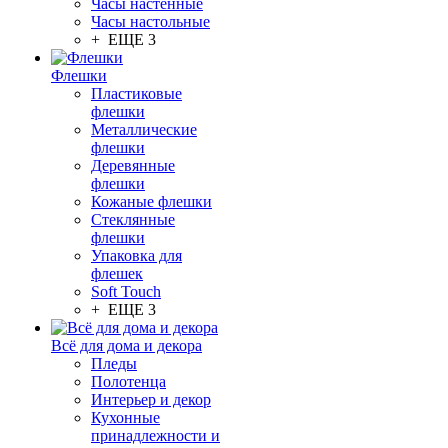
Часы настенные
Часы настольные
+ ЕЩЕ 3
Флешки
Пластиковые
флешки
Металлические
флешки
Деревянные
флешки
Кожаные флешки
Стеклянные
флешки
Упаковка для
флешек
Soft Touch
+ ЕЩЕ 3
Всё для дома и декора
Пледы
Полотенца
Интерьер и декор
Кухонные
принадлежности и