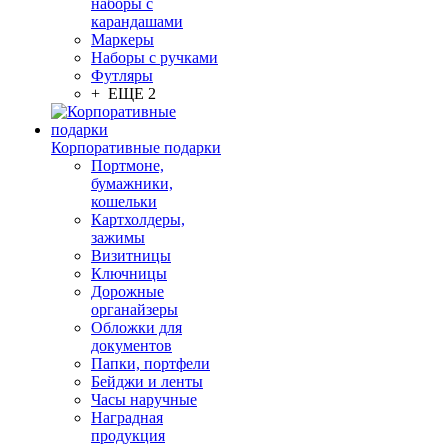
наборы с
карандашами
Маркеры
Наборы с ручками
Футляры
+ ЕЩЕ 2
Корпоративные подарки
Портмоне,
бумажники,
кошельки
Картхолдеры,
зажимы
Визитницы
Ключницы
Дорожные
органайзеры
Обложки для
документов
Папки, портфели
Бейджи и ленты
Часы наручные
Наградная
продукция