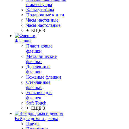
и аксессуары
Калькуляторы
Подарочные книги
Часы настенные
Часы настольные
+ ЕЩЕ 3
Флешки
Пластиковые
флешки
Металлические
флешки
Деревянные
флешки
Кожаные флешки
Стеклянные
флешки
Упаковка для
флешек
Soft Touch
+ ЕЩЕ 3
Всё для дома и декора
Пледы
Полотенца