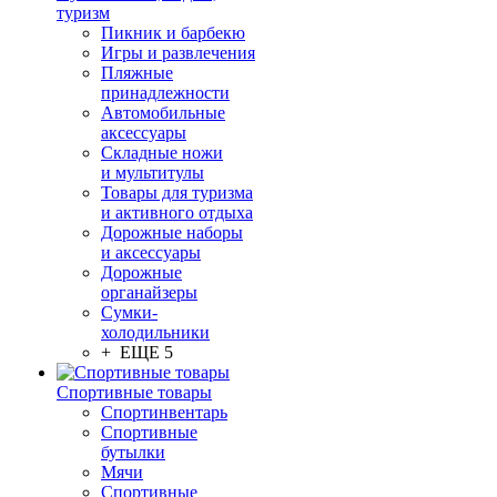
туризм
Пикник и барбекю
Игры и развлечения
Пляжные
принадлежности
Автомобильные
аксессуары
Складные ножи
и мультитулы
Товары для туризма
и активного отдыха
Дорожные наборы
и аксессуары
Дорожные
органайзеры
Сумки-
холодильники
+ ЕЩЕ 5
Спортивные товары
Спортинвентарь
Спортивные
бутылки
Мячи
Спортивные