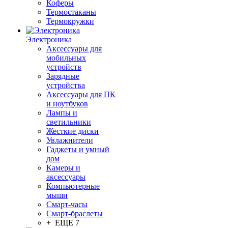
Коферы
Термостаканы
Термокружки
Электроника
Аксессуары для
мобильных
устройств
Зарядные
устройства
Аксессуары для ПК
и ноутбуков
Лампы и
светильники
Жесткие диски
Увлажнители
Гаджеты и умный
дом
Камеры и
аксессуары
Компьютерные
мыши
Смарт-часы
Смарт-браслеты
+ ЕЩЕ 7