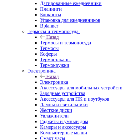
Датированные ежедневники
Планинги
Блокноты
Упаковка для ежедневников
Bplanner
Термосы и термопосуда
Назад
Термосы и термопосуда
Термосы
Коферы
Термостаканы
Термокружки
Электроника
Назад
Электроника
Аксессуары для мобильных устройств
Зарядные устройства
Аксессуары для ПК и ноутбуков
Лампы и светильники
Жесткие диски
Увлажнители
Гаджеты и умный дом
Камеры и аксессуары
Компьютерные мыши
Смарт-часы