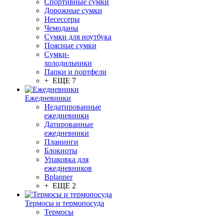
Спортивные сумки
Дорожные сумки
Несессеры
Чемоданы
Сумки для ноутбука
Поясные сумки
Сумки-
холодильники
Папки и портфели
+ ЕЩЕ 7
Ежедневники
Недатированные
ежедневники
Датированные
ежедневники
Планинги
Блокноты
Упаковка для
ежедневников
Bplanner
+ ЕЩЕ 2
Термосы и термопосуда
Термосы