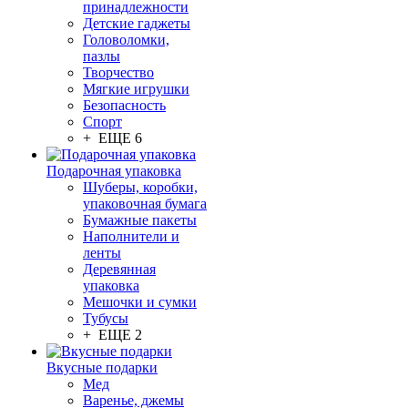
принадлежности
Детские гаджеты
Головоломки,
пазлы
Творчество
Мягкие игрушки
Безопасность
Спорт
+ ЕЩЕ 6
Подарочная упаковка
Шуберы, коробки,
упаковочная бумага
Бумажные пакеты
Наполнители и
ленты
Деревянная
упаковка
Мешочки и сумки
Тубусы
+ ЕЩЕ 2
Вкусные подарки
Мед
Варенье, джемы