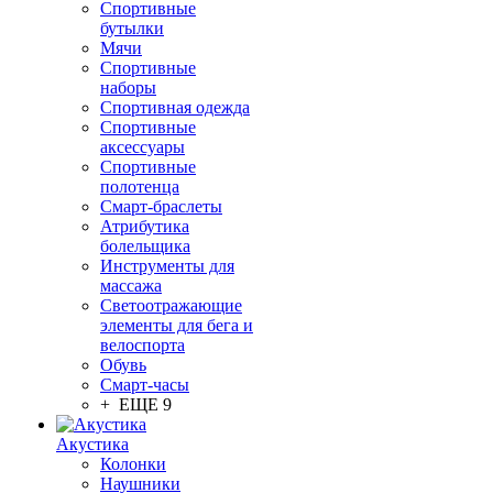
Спортивные
бутылки
Мячи
Спортивные
наборы
Спортивная одежда
Спортивные
аксессуары
Спортивные
полотенца
Смарт-браслеты
Атрибутика
болельщика
Инструменты для
массажа
Светоотражающие
элементы для бега и
велоспорта
Обувь
Смарт-часы
+ ЕЩЕ 9
Акустика
Колонки
Наушники