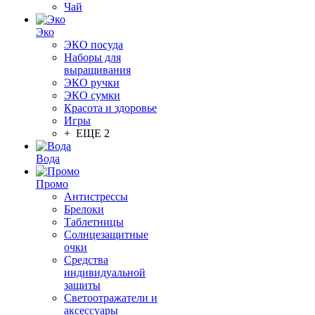
Чай
Эко
ЭКО посуда
Наборы для
выращивания
ЭКО ручки
ЭКО сумки
Красота и здоровье
Игры
+ ЕЩЕ 2
Вода
Промо
Антистрессы
Брелоки
Таблетницы
Солнцезащитные
очки
Средства
индивидуальной
защиты
Светоотражатели и
аксессуары