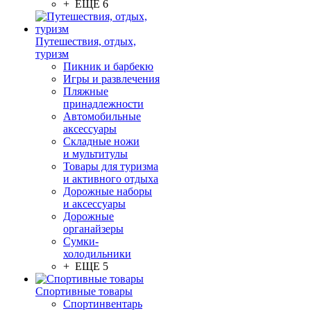
+ ЕЩЕ 6
Путешествия, отдых,
туризм
Пикник и барбекю
Игры и развлечения
Пляжные
принадлежности
Автомобильные
аксессуары
Складные ножи
и мультитулы
Товары для туризма
и активного отдыха
Дорожные наборы
и аксессуары
Дорожные
органайзеры
Сумки-
холодильники
+ ЕЩЕ 5
Спортивные товары
Спортинвентарь