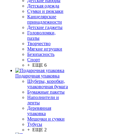
Детские наборы
Детская одежда
Сумки и рюкзаки
Канцелярские
принадлежности
Детские гаджеты
Головоломки,
пазлы
Творчество
Мягкие игрушки
Безопасность
Спорт
+ ЕЩЕ 6
Подарочная упаковка
Шуберы, коробки,
упаковочная бумага
Бумажные пакеты
Наполнители и
ленты
Деревянная
упаковка
Мешочки и сумки
Тубусы
+ ЕЩЕ 2