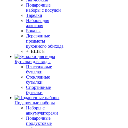
Подарочные
наборы с посудой
Тарелки
Наборы для
алкоголя
Бокалы
Деревянные
предметы
кухонного обихода
+ ЕЩЕ 8
Бутылки для воды
Пластиковые
бутылки
Стеклянные
бутылки
Спортивные
бутылки
Подарочные наборы
Наборы с
аккумуляторами
Подарочные
продуктовые