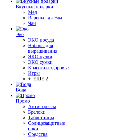
Вкусные подарки
Мед
Варенье, джемы
Чай
Эко
ЭКО посуда
Наборы для
выращивания
ЭКО ручки
ЭКО сумки
Красота и здоровье
Игры
+ ЕЩЕ 2
Вода
Промо
Антистрессы
Брелоки
Таблетницы
Солнцезащитные
очки
Средства