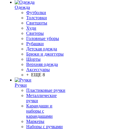
Одежда
Футболки
Толстовки
Свитшоты
Худи
Свитеры
Головные уборы
Рубашки
Детская одежда
Брюки и джоггеры
Шорты
Верхняя одежда
Аксессуары
+ ЕЩЕ 8
Ручки
Пластиковые ручки
Металлические
ручки
Карандаши и
наборы с
карандашами
Маркеры
Наборы с ручками