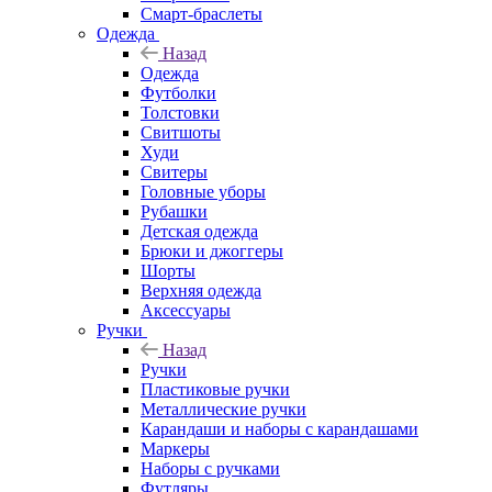
Смарт-браслеты
Одежда
Назад
Одежда
Футболки
Толстовки
Свитшоты
Худи
Свитеры
Головные уборы
Рубашки
Детская одежда
Брюки и джоггеры
Шорты
Верхняя одежда
Аксессуары
Ручки
Назад
Ручки
Пластиковые ручки
Металлические ручки
Карандаши и наборы с карандашами
Маркеры
Наборы с ручками
Футляры