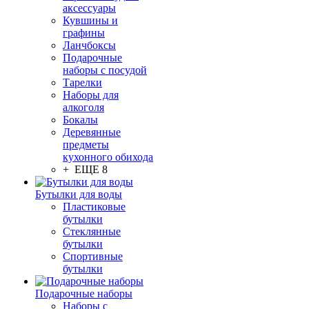
аксессуары
Кувшины и
графины
Ланчбоксы
Подарочные
наборы с посудой
Тарелки
Наборы для
алкоголя
Бокалы
Деревянные
предметы
кухонного обихода
+ ЕЩЕ 8
Бутылки для воды
Пластиковые
бутылки
Стеклянные
бутылки
Спортивные
бутылки
Подарочные наборы
Наборы с