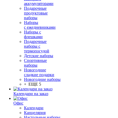
аккумуляторами
Подарочные
продуктовые
наборы
Наборы
с ежедневниками
Наборы с
флешками
Подарочные
наборы с
термопосудой
Детские наборы
Спортивные
наборы
Новогодние
сладкие подарки
Новогодние наборы
+ ЕЩЕ 5
Календари на заказ
Офис
Календари
Канцелярия
Настольные наборы