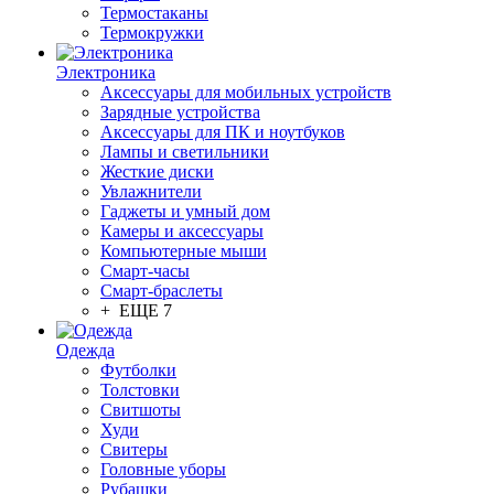
Термостаканы
Термокружки
Электроника
Аксессуары для мобильных устройств
Зарядные устройства
Аксессуары для ПК и ноутбуков
Лампы и светильники
Жесткие диски
Увлажнители
Гаджеты и умный дом
Камеры и аксессуары
Компьютерные мыши
Смарт-часы
Смарт-браслеты
+ ЕЩЕ 7
Одежда
Футболки
Толстовки
Свитшоты
Худи
Свитеры
Головные уборы
Рубашки