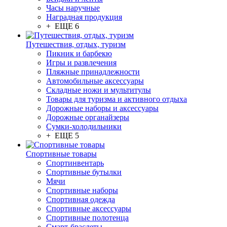
Часы наручные
Наградная продукция
+ ЕЩЕ 6
Путешествия, отдых, туризм
Пикник и барбекю
Игры и развлечения
Пляжные принадлежности
Автомобильные аксессуары
Складные ножи и мультитулы
Товары для туризма и активного отдыха
Дорожные наборы и аксессуары
Дорожные органайзеры
Сумки-холодильники
+ ЕЩЕ 5
Спортивные товары
Спортинвентарь
Спортивные бутылки
Мячи
Спортивные наборы
Спортивная одежда
Спортивные аксессуары
Спортивные полотенца
Смарт-браслеты