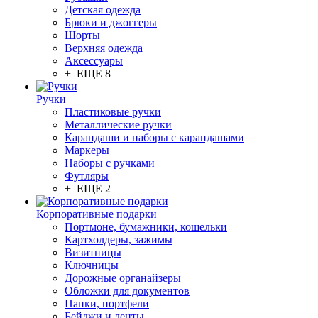
Детская одежда
Брюки и джоггеры
Шорты
Верхняя одежда
Аксессуары
+ ЕЩЕ 8
Ручки
Пластиковые ручки
Металлические ручки
Карандаши и наборы с карандашами
Маркеры
Наборы с ручками
Футляры
+ ЕЩЕ 2
Корпоративные подарки
Портмоне, бумажники, кошельки
Картхолдеры, зажимы
Визитницы
Ключницы
Дорожные органайзеры
Обложки для документов
Папки, портфели
Бейджи и ленты