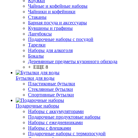
Кружки
Чайные и кофейные наборы
Чайники и кофейники
Стаканы
Барная посуда и аксессуары
Кувшины и графины
Ланчбоксы
Подарочные наборы с посудой
Тарелки
Наборы для алкоголя
Бокалы
Деревянные предметы кухонного обихода
+ ЕЩЕ 8
Бутылки для воды
Пластиковые бутылки
Стеклянные бутылки
Спортивные бутылки
Подарочные наборы
Наборы с аккумуляторами
Подарочные продуктовые наборы
Наборы с ежедневниками
Наборы с флешками
Подарочные наборы с термопосудой