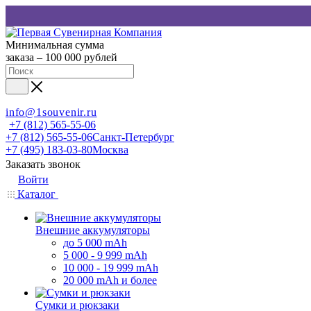
Минимальная сумма
заказа – 100 000 рублей
info@1souvenir.ru
+7 (812) 565-55-06
+7 (812) 565-55-06
Санкт-Петербург
+7 (495) 183-03-80
Москва
Заказать звонок
Войти
Каталог
Внешние аккумуляторы
до 5 000 mAh
5 000 - 9 999 mAh
10 000 - 19 999 mAh
20 000 mAh и более
Сумки и рюкзаки