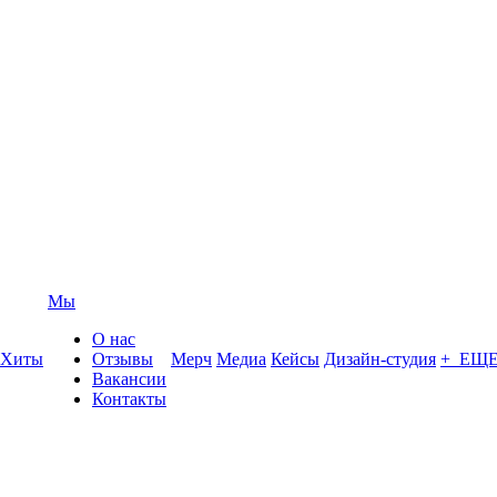
Мы
О нас
Хиты
Отзывы
Мерч
Медиа
Кейсы
Дизайн-студия
+ ЕЩ
Вакансии
Контакты