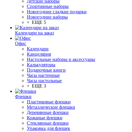
Детские наборы
Спортивные наборы
Новогодние сладкие подарки
Новогодние наборы
+ ЕЩЕ 5
Календари на заказ
Офис
Календари
Канцелярия
Настольные наборы и аксессуары
Калькуляторы
Подарочные книги
Часы настенные
Часы настольные
+ ЕЩЕ 3
Флешки
Пластиковые флешки
Металлические флешки
Деревянные флешки
Кожаные флешки
Стеклянные флешки
Упаковка для флешек