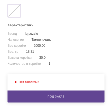
Характеристики
Бренд
—
Iq puzzle
Нанесение
—
Тампопечать
Вес коробки
—
2000.00
Вес, гр
—
18.31
Высота коробки
—
30.0
Количество в коробке
—
1
Нет в наличии
ПОД ЗАКАЗ