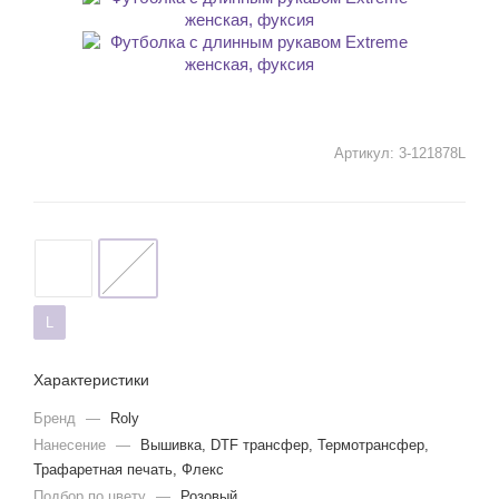
Артикул:
3-121878L
L
Характеристики
Бренд
—
Roly
Нанесение
—
Вышивка, DTF трансфер, Термотрансфер,
Трафаретная печать, Флекс
Подбор по цвету
—
Розовый