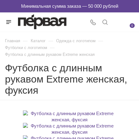
0
—
—
—
Главная
Каталог
Одежда с логотипом
—
Футболки с логотипом
Футболка c длинным рукавом Extreme женская
Футболка с длинным
рукавом Extreme женская,
фуксия