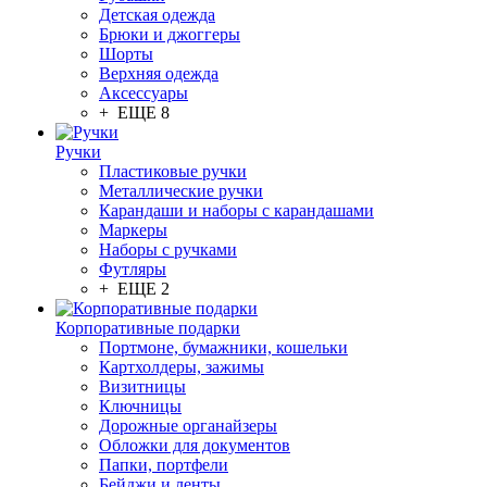
Детская одежда
Брюки и джоггеры
Шорты
Верхняя одежда
Аксессуары
+ ЕЩЕ 8
Ручки
Пластиковые ручки
Металлические ручки
Карандаши и наборы с карандашами
Маркеры
Наборы с ручками
Футляры
+ ЕЩЕ 2
Корпоративные подарки
Портмоне, бумажники, кошельки
Картхолдеры, зажимы
Визитницы
Ключницы
Дорожные органайзеры
Обложки для документов
Папки, портфели
Бейджи и ленты