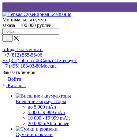
Минимальная сумма
заказа – 100 000 рублей
info@1souvenir.ru
+7 (812) 565-55-06
+7 (812) 565-55-06
Санкт-Петербург
+7 (495) 183-03-80
Москва
Заказать звонок
Войти
Каталог
Внешние аккумуляторы
до 5 000 mAh
5 000 - 9 999 mAh
10 000 - 19 999 mAh
20 000 mAh и более
Сумки и рюкзаки