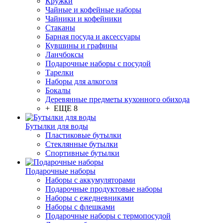
Кружки
Чайные и кофейные наборы
Чайники и кофейники
Стаканы
Барная посуда и аксессуары
Кувшины и графины
Ланчбоксы
Подарочные наборы с посудой
Тарелки
Наборы для алкоголя
Бокалы
Деревянные предметы кухонного обихода
+ ЕЩЕ 8
Бутылки для воды
Пластиковые бутылки
Стеклянные бутылки
Спортивные бутылки
Подарочные наборы
Наборы с аккумуляторами
Подарочные продуктовые наборы
Наборы с ежедневниками
Наборы с флешками
Подарочные наборы с термопосудой