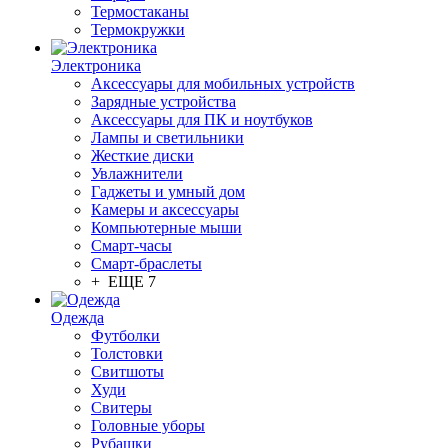
Термостаканы
Термокружки
Электроника
Аксессуары для мобильных устройств
Зарядные устройства
Аксессуары для ПК и ноутбуков
Лампы и светильники
Жесткие диски
Увлажнители
Гаджеты и умный дом
Камеры и аксессуары
Компьютерные мыши
Смарт-часы
Смарт-браслеты
+ ЕЩЕ 7
Одежда
Футболки
Толстовки
Свитшоты
Худи
Свитеры
Головные уборы
Рубашки