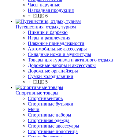
Часы наручные
Наградная продукция
+ ЕЩЕ 6
Путешествия, отдых, туризм
Пикник и барбекю
Игры и развлечения
Пляжные принадлежности
Автомобильные аксессуары
Складные ножи и мультитулы
Товары для туризма и активного отдыха
Дорожные наборы и аксессуары
Дорожные органайзеры
Сумки-холодильники
+ ЕЩЕ 5
Спортивные товары
Спортинвентарь
Спортивные бутылки
Мячи
Спортивные наборы
Спортивная одежда
Спортивные аксессуары
Спортивные полотенца
Смарт-браслеты