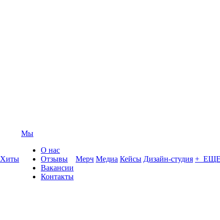
Мы
О нас
Хиты
Отзывы
Мерч
Медиа
Кейсы
Дизайн-студия
+ ЕЩ
Вакансии
Контакты