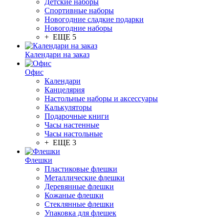
Детские наборы
Спортивные наборы
Новогодние сладкие подарки
Новогодние наборы
+ ЕЩЕ 5
Календари на заказ
Офис
Календари
Канцелярия
Настольные наборы и аксессуары
Калькуляторы
Подарочные книги
Часы настенные
Часы настольные
+ ЕЩЕ 3
Флешки
Пластиковые флешки
Металлические флешки
Деревянные флешки
Кожаные флешки
Стеклянные флешки
Упаковка для флешек