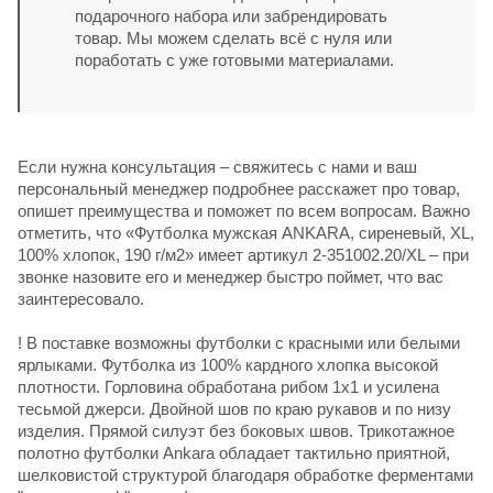
подарочного набора или забрендировать
товар. Мы можем сделать всё с нуля или
поработать с уже готовыми материалами.
Если нужна консультация – свяжитесь с нами и ваш
персональный менеджер подробнее расскажет про товар,
опишет преимущества и поможет по всем вопросам. Важно
отметить, что «Футболка мужская ANKARA, сиреневый, XL,
100% хлопок, 190 г/м2» имеет артикул 2-351002.20/XL – при
звонке назовите его и менеджер быстро поймет, что вас
заинтересовало.
! В поставке возможны футболки с красными или белыми
ярлыками. Футболка из 100% кардного хлопка высокой
плотности. Горловина обработана рибом 1х1 и усилена
тесьмой джерси. Двойной шов по краю рукавов и по низу
изделия. Прямой силуэт без боковых швов. Трикотажное
полотно футболки Ankara обладает тактильно приятной,
шелковистой структурой благодаря обработке ферментами