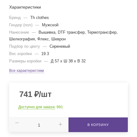
Характеристики
Бренд
—
Th clothes
Гендер (пол)
—
Мужской
Нанесение
—
Вышивка, DTF трансфер, Термотрансфер,
Шелкография, Флекс, Шеврон
Подбор по цвету
—
Сиреневый
Вес коробки
—
19.3
Размеры коробки
—
Д 57 x Ш 38 x В 32
Все характеристики
741
₽
/шт
Доступно для заказа
: 991
В КОРЗИНУ