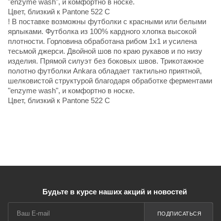
"enzyme wash", и комфортно в носке.
Цвет, близкий к Pantone 522 C
! В поставке возможны футболки с красными или белыми
ярлыками. Футболка из 100% кардного хлопка высокой
плотности. Горловина обработана рибом 1х1 и усилена
тесьмой джерси. Двойной шов по краю рукавов и по низу
изделия. Прямой силуэт без боковых швов. Трикотажное
полотно футболки Ankara обладает тактильно приятной,
шелковистой структурой благодаря обработке ферментами
"enzyme wash", и комфортно в носке.
Цвет, близкий к Pantone 522 C
Будьте в курсе наших акций и новостей
ПОДПИСАТЬСЯ