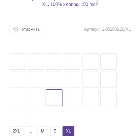
Артикул:
2-351002.20/XL
ОТЛОЖИТЬ
2ХL
L
M
S
XL