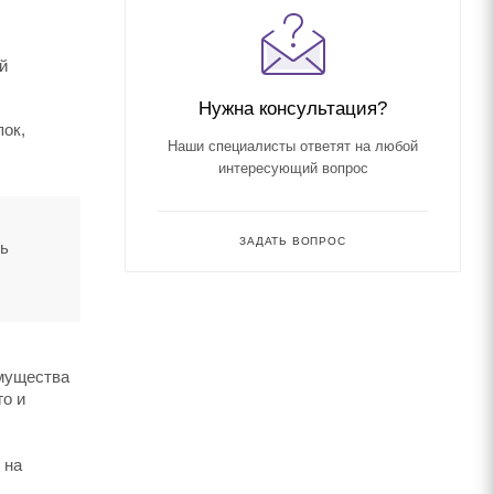
й
Нужна консультация?
пок,
Наши специалисты ответят на любой
интересующий вопрос
ЗАДАТЬ ВОПРОС
ть
имущества
го и
 на