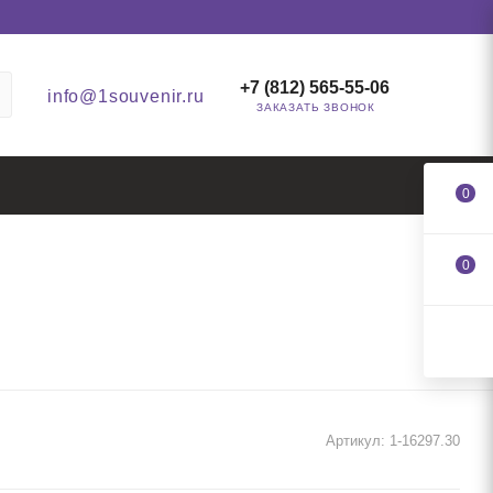
+7 (812) 565-55-06
info@1souvenir.ru
ЗАКАЗАТЬ ЗВОНОК
0
0
Артикул:
1-16297.30