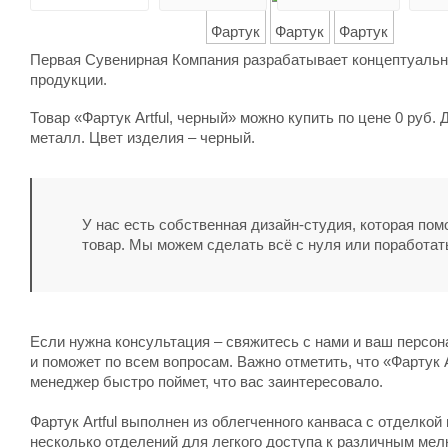
Первая Сувенирная Компания разрабатывает концептуальны
продукции.
Товар «Фартук Artful, черный» можно купить по цене 0 руб
металл. Цвет изделия – черный.
У нас есть собственная дизайн-студия, которая по
товар. Мы можем сделать всё с нуля или поработат
Если нужна консультация – свяжитесь с нами и ваш персо
и поможет по всем вопросам. Важно отметить, что «Фартук Ar
менеджер быстро поймет, что вас заинтересовало.
Фартук Artful выполнен из облегченного канваса с отделко
несколько отделений для легкого доступа к различным мел