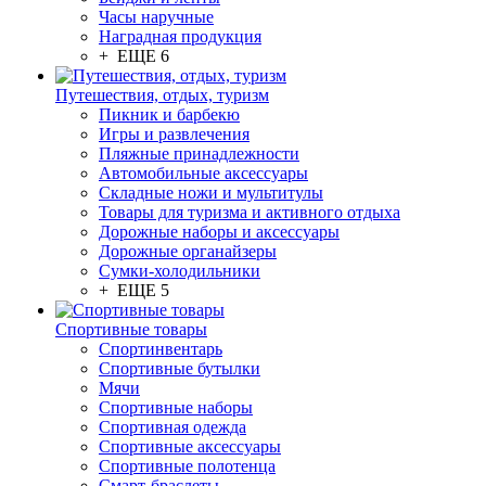
Часы наручные
Наградная продукция
+ ЕЩЕ 6
Путешествия, отдых, туризм
Пикник и барбекю
Игры и развлечения
Пляжные принадлежности
Автомобильные аксессуары
Складные ножи и мультитулы
Товары для туризма и активного отдыха
Дорожные наборы и аксессуары
Дорожные органайзеры
Сумки-холодильники
+ ЕЩЕ 5
Спортивные товары
Спортинвентарь
Спортивные бутылки
Мячи
Спортивные наборы
Спортивная одежда
Спортивные аксессуары
Спортивные полотенца
Смарт-браслеты