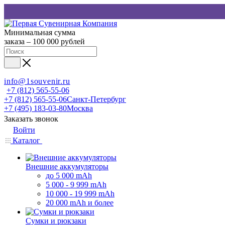
Минимальная сумма
заказа – 100 000 рублей
info@1souvenir.ru
+7 (812) 565-55-06
+7 (812) 565-55-06
Санкт-Петербург
+7 (495) 183-03-80
Москва
Заказать звонок
Войти
Каталог
Внешние аккумуляторы
до 5 000 mAh
5 000 - 9 999 mAh
10 000 - 19 999 mAh
20 000 mAh и более
Сумки и рюкзаки