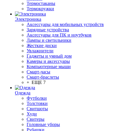
Термостаканы
Термокружки
Электроника
Аксессуары для мобильных устройств
Зарядные устройства
Аксессуары для ПК и ноутбуков
Лампы и светильники
Жесткие диски
Увлажнители
Гаджеты и умный дом
Камеры и аксессуары
Компьютерные мыши
Смарт-часы
Смарт-браслеты
+ ЕЩЕ 7
Одежда
Футболки
Толстовки
Свитшоты
Худи
Свитеры
Головные уборы
Рубашки