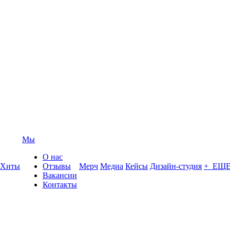
Мы
О нас
Хиты
Отзывы
Мерч
Медиа
Кейсы
Дизайн-студия
+ ЕЩ
Вакансии
Контакты