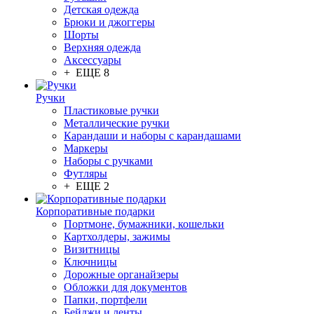
Детская одежда
Брюки и джоггеры
Шорты
Верхняя одежда
Аксессуары
+ ЕЩЕ 8
Ручки
Пластиковые ручки
Металлические ручки
Карандаши и наборы с карандашами
Маркеры
Наборы с ручками
Футляры
+ ЕЩЕ 2
Корпоративные подарки
Портмоне, бумажники, кошельки
Картхолдеры, зажимы
Визитницы
Ключницы
Дорожные органайзеры
Обложки для документов
Папки, портфели
Бейджи и ленты