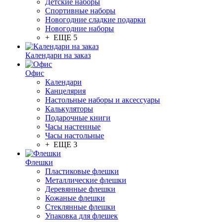
Детские наборы
Спортивные наборы
Новогодние сладкие подарки
Новогодние наборы
+ ЕЩЕ 5
Календари на заказ
Офис
Календари
Канцелярия
Настольные наборы и аксессуары
Калькуляторы
Подарочные книги
Часы настенные
Часы настольные
+ ЕЩЕ 3
Флешки
Пластиковые флешки
Металлические флешки
Деревянные флешки
Кожаные флешки
Стеклянные флешки
Упаковка для флешек