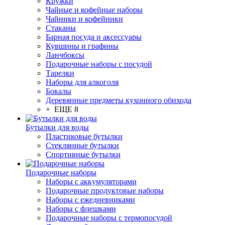
Кружки
Чайные и кофейные наборы
Чайники и кофейники
Стаканы
Барная посуда и аксессуары
Кувшины и графины
Ланчбоксы
Подарочные наборы с посудой
Тарелки
Наборы для алкоголя
Бокалы
Деревянные предметы кухонного обихода
+ ЕЩЕ 8
Бутылки для воды
Пластиковые бутылки
Стеклянные бутылки
Спортивные бутылки
Подарочные наборы
Наборы с аккумуляторами
Подарочные продуктовые наборы
Наборы с ежедневниками
Наборы с флешками
Подарочные наборы с термопосудой