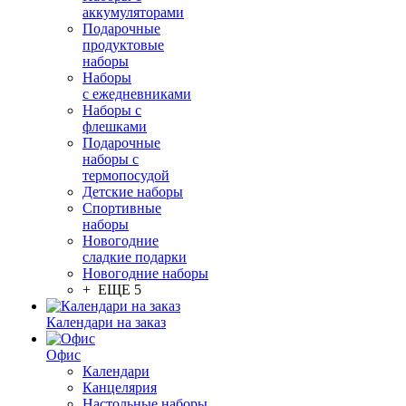
аккумуляторами
Подарочные
продуктовые
наборы
Наборы
с ежедневниками
Наборы с
флешками
Подарочные
наборы с
термопосудой
Детские наборы
Спортивные
наборы
Новогодние
сладкие подарки
Новогодние наборы
+ ЕЩЕ 5
Календари на заказ
Офис
Календари
Канцелярия
Настольные наборы