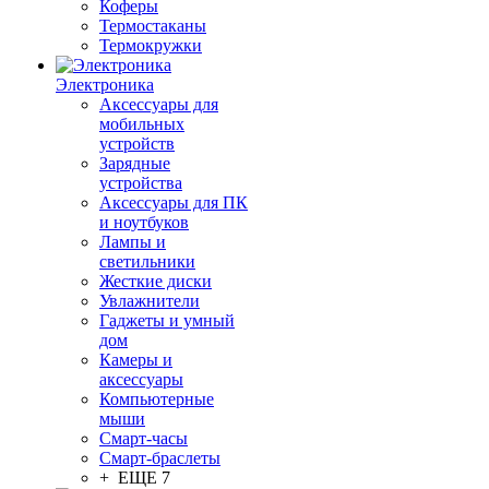
Коферы
Термостаканы
Термокружки
Электроника
Аксессуары для
мобильных
устройств
Зарядные
устройства
Аксессуары для ПК
и ноутбуков
Лампы и
светильники
Жесткие диски
Увлажнители
Гаджеты и умный
дом
Камеры и
аксессуары
Компьютерные
мыши
Смарт-часы
Смарт-браслеты
+ ЕЩЕ 7