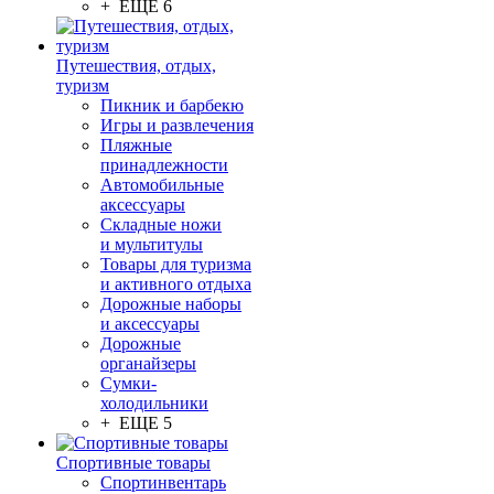
+ ЕЩЕ 6
Путешествия, отдых,
туризм
Пикник и барбекю
Игры и развлечения
Пляжные
принадлежности
Автомобильные
аксессуары
Складные ножи
и мультитулы
Товары для туризма
и активного отдыха
Дорожные наборы
и аксессуары
Дорожные
органайзеры
Сумки-
холодильники
+ ЕЩЕ 5
Спортивные товары
Спортинвентарь