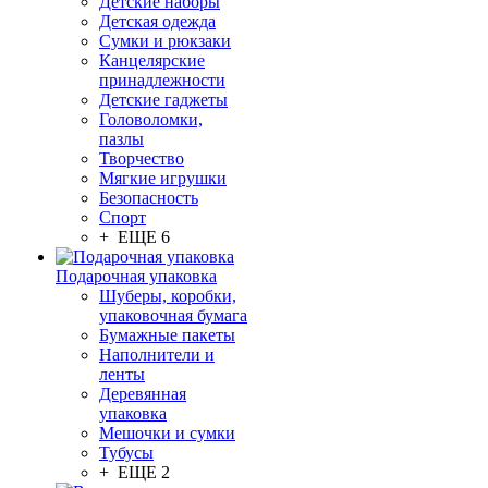
Детские наборы
Детская одежда
Сумки и рюкзаки
Канцелярские
принадлежности
Детские гаджеты
Головоломки,
пазлы
Творчество
Мягкие игрушки
Безопасность
Спорт
+ ЕЩЕ 6
Подарочная упаковка
Шуберы, коробки,
упаковочная бумага
Бумажные пакеты
Наполнители и
ленты
Деревянная
упаковка
Мешочки и сумки
Тубусы
+ ЕЩЕ 2