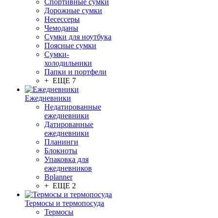
Спортивные сумки
Дорожные сумки
Несессеры
Чемоданы
Сумки для ноутбука
Поясные сумки
Сумки-
холодильники
Папки и портфели
+ ЕЩЕ 7
Ежедневники
Недатированные
ежедневники
Датированные
ежедневники
Планинги
Блокноты
Упаковка для
ежедневников
Bplanner
+ ЕЩЕ 2
Термосы и термопосуда
Термосы