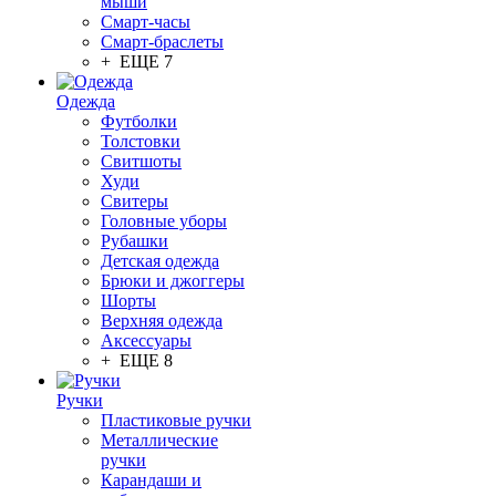
мыши
Смарт-часы
Смарт-браслеты
+ ЕЩЕ 7
Одежда
Футболки
Толстовки
Свитшоты
Худи
Свитеры
Головные уборы
Рубашки
Детская одежда
Брюки и джоггеры
Шорты
Верхняя одежда
Аксессуары
+ ЕЩЕ 8
Ручки
Пластиковые ручки
Металлические
ручки
Карандаши и