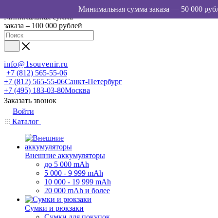
Минимальная сумма
заказа – 100 000 рублей
info@1souvenir.ru
+7 (812) 565-55-06
+7 (812) 565-55-06
Санкт-Петербург
+7 (495) 183-03-80
Москва
Заказать звонок
Войти
Каталог
Внешние аккумуляторы
до 5 000 mAh
5 000 - 9 999 mAh
10 000 - 19 999 mAh
20 000 mAh и более
Сумки и рюкзаки
Сумки для покупок,