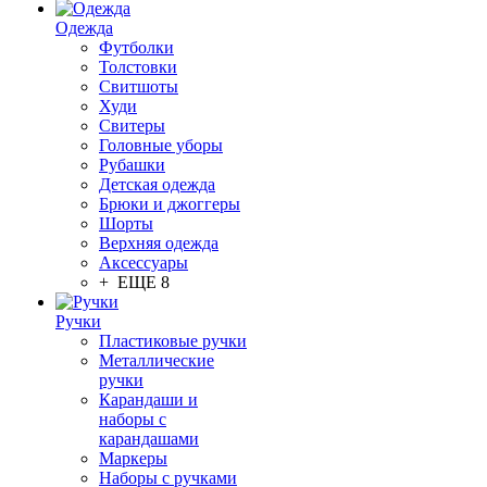
Одежда
Футболки
Толстовки
Свитшоты
Худи
Свитеры
Головные уборы
Рубашки
Детская одежда
Брюки и джоггеры
Шорты
Верхняя одежда
Аксессуары
+ ЕЩЕ 8
Ручки
Пластиковые ручки
Металлические
ручки
Карандаши и
наборы с
карандашами
Маркеры
Наборы с ручками