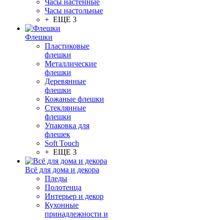
Часы настенные
Часы настольные
+ ЕЩЕ 3
Флешки
Пластиковые
флешки
Металлические
флешки
Деревянные
флешки
Кожаные флешки
Стеклянные
флешки
Упаковка для
флешек
Soft Touch
+ ЕЩЕ 3
Всё для дома и декора
Пледы
Полотенца
Интерьер и декор
Кухонные
принадлежности и