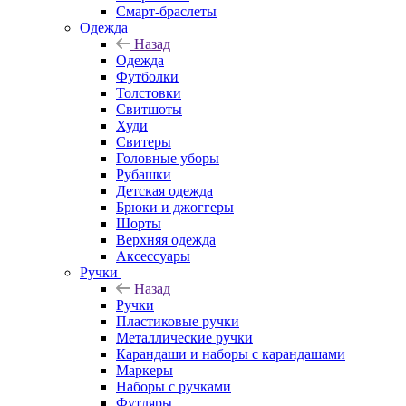
Смарт-браслеты
Одежда
Назад
Одежда
Футболки
Толстовки
Свитшоты
Худи
Свитеры
Головные уборы
Рубашки
Детская одежда
Брюки и джоггеры
Шорты
Верхняя одежда
Аксессуары
Ручки
Назад
Ручки
Пластиковые ручки
Металлические ручки
Карандаши и наборы с карандашами
Маркеры
Наборы с ручками
Футляры