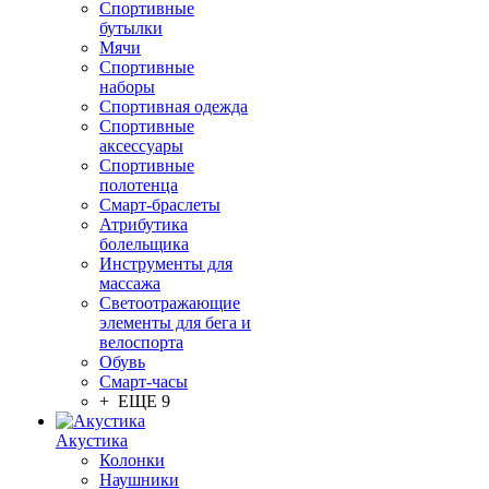
Спортивные
бутылки
Мячи
Спортивные
наборы
Спортивная одежда
Спортивные
аксессуары
Спортивные
полотенца
Смарт-браслеты
Атрибутика
болельщика
Инструменты для
массажа
Светоотражающие
элементы для бега и
велоспорта
Обувь
Смарт-часы
+ ЕЩЕ 9
Акустика
Колонки
Наушники