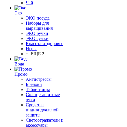
Чай
Эко
ЭКО посуда
Наборы для
выращивания
ЭКО ручки
ЭКО сумки
Красота и здоровье
Игры
+ ЕЩЕ 2
Вода
Промо
Антистрессы
Брелоки
Таблетницы
Солнцезащитные
очки
Средства
индивидуальной
защиты
Светоотражатели и
аксессуары