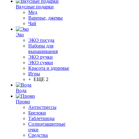
Вкусные подарки
Мед
Варенье, джемы
Чай
Эко
ЭКО посуда
Наборы для
выращивания
ЭКО ручки
ЭКО сумки
Красота и здоровье
Игры
+ ЕЩЕ 2
Вода
Промо
Антистрессы
Брелоки
Таблетницы
Солнцезащитные
очки
Средства