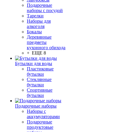
Подарочные
наборы с посудой
Тарелки
Наборы для
алкоголя
Бокалы
Деревянные
предметы
кухонного обихода
+ ЕЩЕ 8
Бутылки для воды
Пластиковые
бутылки
Стеклянные
бутылки
Спортивные
бутылки
Подарочные наборы
Наборы с
аккумуляторами
Подарочные
продуктовые