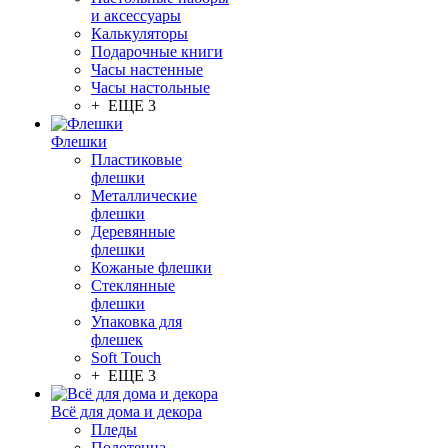
и аксессуары
Калькуляторы
Подарочные книги
Часы настенные
Часы настольные
+ ЕЩЕ 3
Флешки
Пластиковые
флешки
Металлические
флешки
Деревянные
флешки
Кожаные флешки
Стеклянные
флешки
Упаковка для
флешек
Soft Touch
+ ЕЩЕ 3
Всё для дома и декора
Пледы
Полотенца