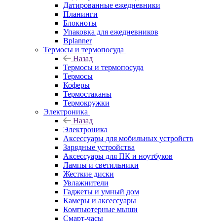
Датированные ежедневники
Планинги
Блокноты
Упаковка для ежедневников
Bplanner
Термосы и термопосуда
Назад
Термосы и термопосуда
Термосы
Коферы
Термостаканы
Термокружки
Электроника
Назад
Электроника
Аксессуары для мобильных устройств
Зарядные устройства
Аксессуары для ПК и ноутбуков
Лампы и светильники
Жесткие диски
Увлажнители
Гаджеты и умный дом
Камеры и аксессуары
Компьютерные мыши
Смарт-часы