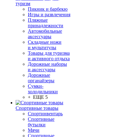
туризм
Пикник и барбекю
Игры и развлечения
Пляжные
принадлежности
Автомобильные
аксессуары
Складные ножи
и мультитулы
Товары для туризма
и активного отдыха
Дорожные наборы
и аксессуары
Дорожные
органайзеры
Сумки-
холодильники
+ ЕЩЕ 5
Спортивные товары
Спортинвентарь
Спортивные
бутылки
Мячи
Спортивные