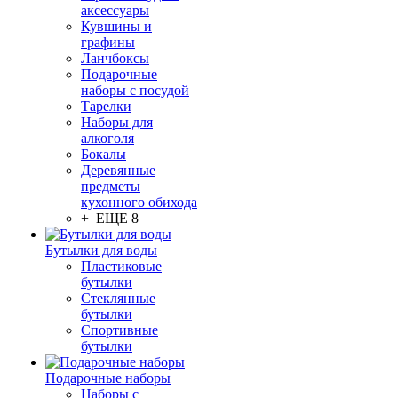
аксессуары
Кувшины и
графины
Ланчбоксы
Подарочные
наборы с посудой
Тарелки
Наборы для
алкоголя
Бокалы
Деревянные
предметы
кухонного обихода
+ ЕЩЕ 8
Бутылки для воды
Пластиковые
бутылки
Стеклянные
бутылки
Спортивные
бутылки
Подарочные наборы
Наборы с