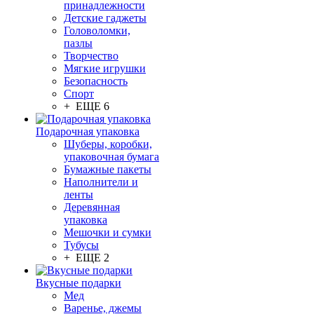
принадлежности
Детские гаджеты
Головоломки,
пазлы
Творчество
Мягкие игрушки
Безопасность
Спорт
+ ЕЩЕ 6
Подарочная упаковка
Шуберы, коробки,
упаковочная бумага
Бумажные пакеты
Наполнители и
ленты
Деревянная
упаковка
Мешочки и сумки
Тубусы
+ ЕЩЕ 2
Вкусные подарки
Мед
Варенье, джемы