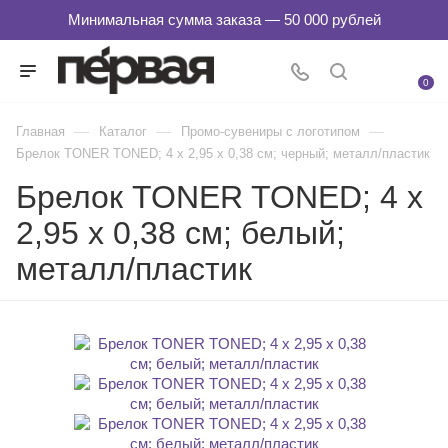
0
—
—
—
Главная
Каталог
Промо-сувениры с логотипом
Брелок TONER TONED; 4 x 2,95 x 0,38 см; черный; металл/пластик
Брелок TONER TONED; 4 x
2,95 x 0,38 см; белый;
металл/пластик