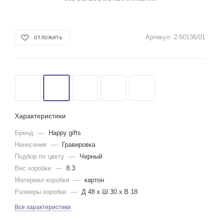
Артикул:
2-50136/01
ОТЛОЖИТЬ
Характеристики
Бренд
—
Happy gifts
Нанесение
—
Гравировка
Подбор по цвету
—
Черный
Вес коробки
—
8.3
Материал коробки
—
картон
Размеры коробки
—
Д 48 x Ш 30 x В 18
Все характеристики