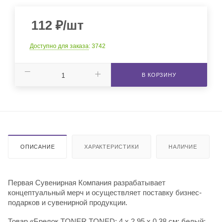
112
₽
/шт
Доступно для заказа
: 3742
В КОРЗИНУ
ОПИСАНИЕ
ХАРАКТЕРИСТИКИ
НАЛИЧИЕ
Первая Сувенирная Компания разрабатывает
концептуальный мерч и осуществляет поставку бизнес-
подарков и сувенирной продукции.
Товар «Брелок TONER TONED; 4 x 2,95 x 0,38 см; белый;