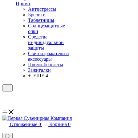
Промо
Антистрессы
Брелоки
Таблетницы
Солнцезащитные
очки
Средства
индивидуальной
защиты
Светоотражатели и
аксессуары
Промо-браслеты
Зажигалки
+ ЕЩЕ 4
Отложенные
0
Корзина
0