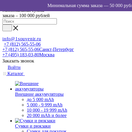
Минимальная сумма
заказа – 100 000 рублей
info@1souvenir.ru
+7 (812) 565-55-06
+7 (812) 565-55-06
Санкт-Петербург
+7 (495) 183-03-80
Москва
Заказать звонок
Войти
Каталог
Внешние аккумуляторы
до 5 000 mAh
5 000 - 9 999 mAh
10 000 - 19 999 mAh
20 000 mAh и более
Сумки и рюкзаки
Сумки для покупок,