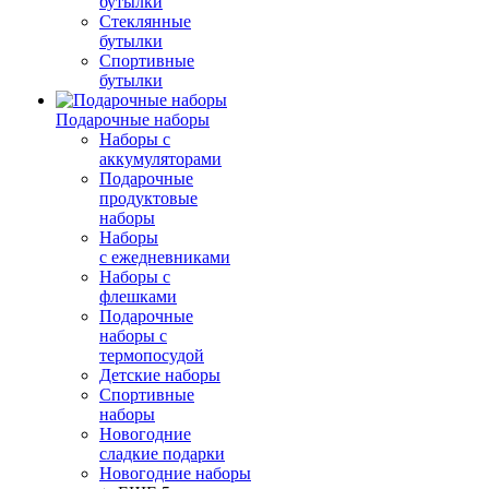
бутылки
Стеклянные
бутылки
Спортивные
бутылки
Подарочные наборы
Наборы с
аккумуляторами
Подарочные
продуктовые
наборы
Наборы
с ежедневниками
Наборы с
флешками
Подарочные
наборы с
термопосудой
Детские наборы
Спортивные
наборы
Новогодние
сладкие подарки
Новогодние наборы