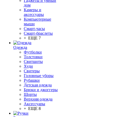
Гаджеты и умный
дом
Камеры и
аксессуары
Компьютерные
мыши
Смарт-часы
Смарт-браслеты
+ ЕЩЕ 7
Одежда
Футболки
Толстовки
Свитшоты
Худи
Свитеры
Головные уборы
Рубашки
Детская одежда
Брюки и джоггеры
Шорты
Верхняя одежда
Аксессуары
+ ЕЩЕ 8