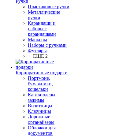
Ручки
Пластиковые ручки
Металлические
ручки
Карандаши и
наборы с
карандашами
Маркеры
Наборы с ручками
Футляры
+ ЕЩЕ 2
Корпоративные подарки
Портмоне,
бумажники,
кошельки
Картхолдеры,
зажимы
Визитницы
Ключницы
Дорожные
органайзеры
Обложки для
документов