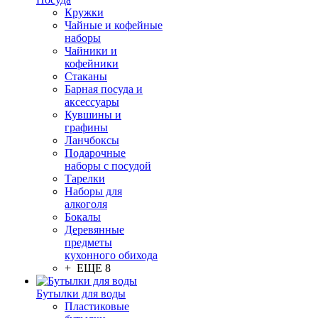
Кружки
Чайные и кофейные
наборы
Чайники и
кофейники
Стаканы
Барная посуда и
аксессуары
Кувшины и
графины
Ланчбоксы
Подарочные
наборы с посудой
Тарелки
Наборы для
алкоголя
Бокалы
Деревянные
предметы
кухонного обихода
+ ЕЩЕ 8
Бутылки для воды
Пластиковые