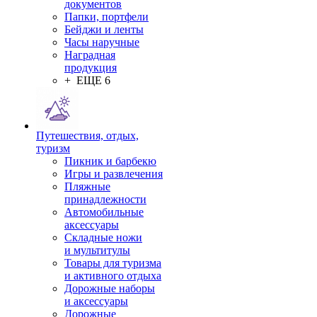
документов
Папки, портфели
Бейджи и ленты
Часы наручные
Наградная
продукция
+ ЕЩЕ 6
Путешествия, отдых,
туризм
Пикник и барбекю
Игры и развлечения
Пляжные
принадлежности
Автомобильные
аксессуары
Складные ножи
и мультитулы
Товары для туризма
и активного отдыха
Дорожные наборы
и аксессуары
Дорожные