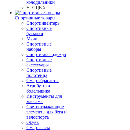
холодильники
+ ЕЩЕ 5
Спортивные товары
Спортинвентарь
Спортивные
бутылки
Мячи
Спортивные
наборы
Спортивная одежда
Спортивные
аксессуары
Спортивные
полотенца
Смарт-браслеты
Атрибутика
болельщика
Инструменты для
массажа
Светоотражающие
элементы для бега и
велоспорта
Обувь
Смарт-часы