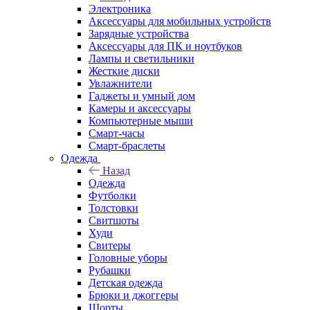
Электроника
Аксессуары для мобильных устройств
Зарядные устройства
Аксессуары для ПК и ноутбуков
Лампы и светильники
Жесткие диски
Увлажнители
Гаджеты и умный дом
Камеры и аксессуары
Компьютерные мыши
Смарт-часы
Смарт-браслеты
Одежда
Назад
Одежда
Футболки
Толстовки
Свитшоты
Худи
Свитеры
Головные уборы
Рубашки
Детская одежда
Брюки и джоггеры
Шорты