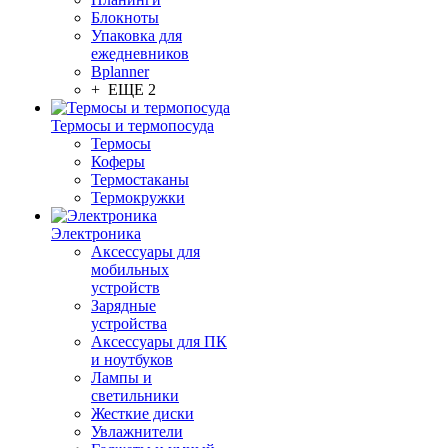
Блокноты
Упаковка для
ежедневников
Bplanner
+ ЕЩЕ 2
Термосы и термопосуда
Термосы
Коферы
Термостаканы
Термокружки
Электроника
Аксессуары для
мобильных
устройств
Зарядные
устройства
Аксессуары для ПК
и ноутбуков
Лампы и
светильники
Жесткие диски
Увлажнители