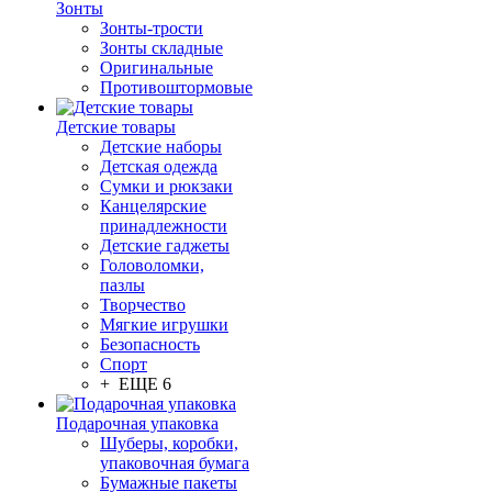
Зонты
Зонты-трости
Зонты складные
Оригинальные
Противоштормовые
Детские товары
Детские наборы
Детская одежда
Сумки и рюкзаки
Канцелярские
принадлежности
Детские гаджеты
Головоломки,
пазлы
Творчество
Мягкие игрушки
Безопасность
Спорт
+ ЕЩЕ 6
Подарочная упаковка
Шуберы, коробки,
упаковочная бумага
Бумажные пакеты