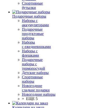
Спортивные
бутылки
Подарочные наборы
Наборы с
аккумуляторами
Подарочные
продуктовые
наборы
Наборы
с ежедневниками
Наборы с
флешками
Подарочные
наборы с
термопосудой
Детские наборы
Спортивные
наборы
Новогодние
сладкие подарки
Новогодние наборы
+ ЕЩЕ 5
Календари на заказ