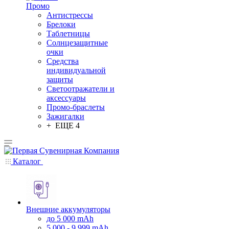
Промо
Антистрессы
Брелоки
Таблетницы
Солнцезащитные
очки
Средства
индивидуальной
защиты
Светоотражатели и
аксессуары
Промо-браслеты
Зажигалки
+ ЕЩЕ 4
Каталог
Внешние аккумуляторы
до 5 000 mAh
5 000 - 9 999 mAh