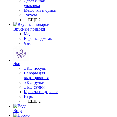
Деревянная
упаковка
Мешочки и сумки
Тубусы
+ ЕЩЕ 2
Вкусные подарки
Мед
Варенье, джемы
Чай
Эко
ЭКО посуда
Наборы для
выращивания
ЭКО ручки
ЭКО сумки
Красота и здоровье
Игры
+ ЕЩЕ 2
Вода