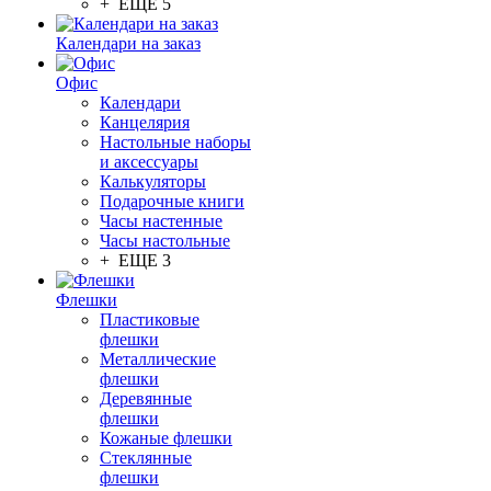
+ ЕЩЕ 5
Календари на заказ
Офис
Календари
Канцелярия
Настольные наборы
и аксессуары
Калькуляторы
Подарочные книги
Часы настенные
Часы настольные
+ ЕЩЕ 3
Флешки
Пластиковые
флешки
Металлические
флешки
Деревянные
флешки
Кожаные флешки
Стеклянные
флешки