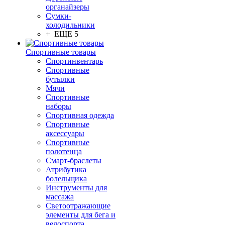
органайзеры
Сумки-
холодильники
+ ЕЩЕ 5
Спортивные товары
Спортинвентарь
Спортивные
бутылки
Мячи
Спортивные
наборы
Спортивная одежда
Спортивные
аксессуары
Спортивные
полотенца
Смарт-браслеты
Атрибутика
болельщика
Инструменты для
массажа
Светоотражающие
элементы для бега и
велоспорта