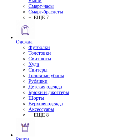
мыши
Смарт-часы
Смарт-браслеты
+ ЕЩЕ 7
Одежда
Футболки
Толстовки
Свитшоты
Худи
Свитеры
Головные уборы
Рубашки
Детская одежда
Брюки и джоггеры
Шорты
Верхняя одежда
Аксессуары
+ ЕЩЕ 8
Ручки