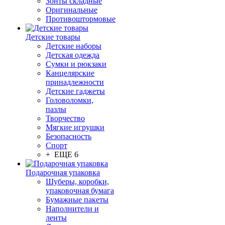
Зонты складные
Оригинальные
Противоштормовые
Детские товары
Детские наборы
Детская одежда
Сумки и рюкзаки
Канцелярские
принадлежности
Детские гаджеты
Головоломки,
пазлы
Творчество
Мягкие игрушки
Безопасность
Спорт
+ ЕЩЕ 6
Подарочная упаковка
Шуберы, коробки,
упаковочная бумага
Бумажные пакеты
Наполнители и
ленты