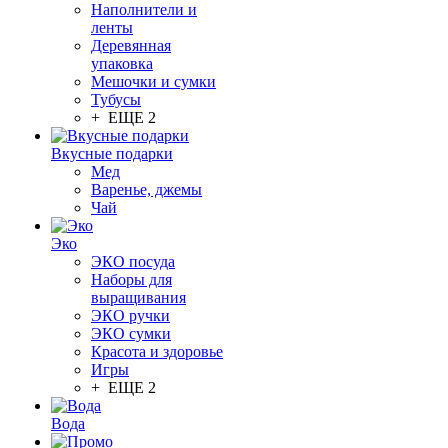
Наполнители и
ленты
Деревянная
упаковка
Мешочки и сумки
Тубусы
+ ЕЩЕ 2
Вкусные подарки
Мед
Варенье, джемы
Чай
Эко
ЭКО посуда
Наборы для
выращивания
ЭКО ручки
ЭКО сумки
Красота и здоровье
Игры
+ ЕЩЕ 2
Вода