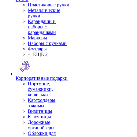
Пластиковые ручки
Металлические
ручки
Карандаши и
наборы с
карандашами
Маркеры
Наборы с ручками
Футляры
+ ЕЩЕ 2
Корпоративные подарки
Портмоне,
бумажники,
кошельки
Картхолдеры,
зажимы
Визитницы
Ключницы
Дорожные
органайзеры
Обложки для