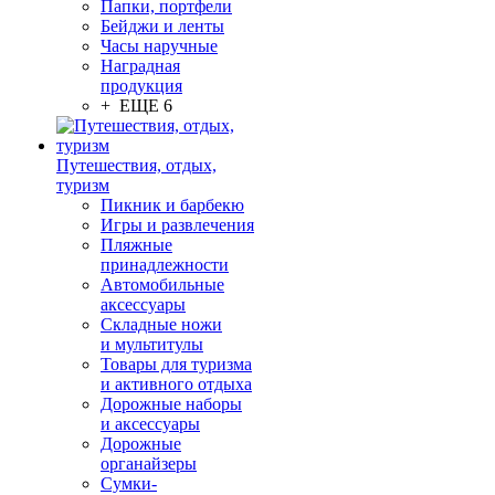
Папки, портфели
Бейджи и ленты
Часы наручные
Наградная
продукция
+ ЕЩЕ 6
Путешествия, отдых,
туризм
Пикник и барбекю
Игры и развлечения
Пляжные
принадлежности
Автомобильные
аксессуары
Складные ножи
и мультитулы
Товары для туризма
и активного отдыха
Дорожные наборы
и аксессуары
Дорожные
органайзеры
Сумки-