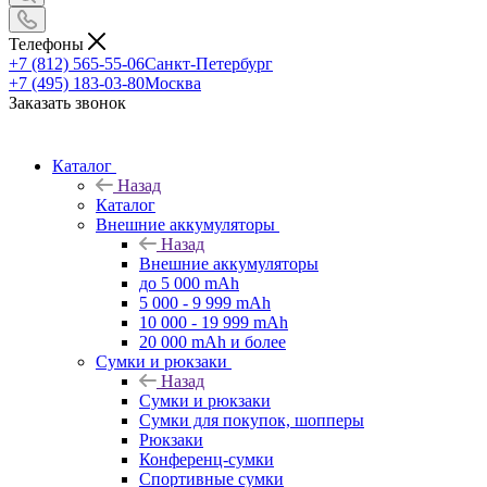
Телефоны
+7 (812) 565-55-06
Санкт-Петербург
+7 (495) 183-03-80
Москва
Заказать звонок
Каталог
Назад
Каталог
Внешние аккумуляторы
Назад
Внешние аккумуляторы
до 5 000 mAh
5 000 - 9 999 mAh
10 000 - 19 999 mAh
20 000 mAh и более
Сумки и рюкзаки
Назад
Сумки и рюкзаки
Сумки для покупок, шопперы
Рюкзаки
Конференц-сумки
Спортивные сумки