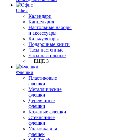
Офис
Календари
Канцелярия
Настольные наборы
и аксессуары
Калькуляторы
Подарочные книги
Часы настенные
Часы настольные
+ ЕЩЕ 3
Флешки
Пластиковые
флешки
Металлические
флешки
Деревянные
флешки
Кожаные флешки
Стеклянные
флешки
Упаковка для
флешек
Soft Touch