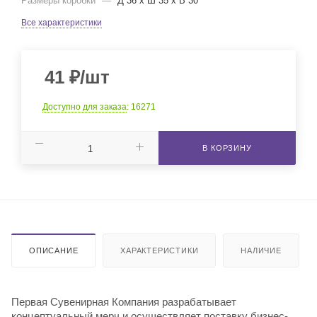
Размеры коробки
—
Д 36 x Ш 35 x В 30
Все характеристики
41
₽
/шт
Доступно для заказа
: 16271
В КОРЗИНУ
ОПИСАНИЕ
ХАРАКТЕРИСТИКИ
НАЛИЧИЕ
Первая Сувенирная Компания разрабатывает
концептуальный мерч и осуществляет поставку бизнес-