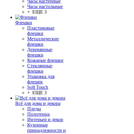
Часы настенные
Часы настольные
+ ЕЩЕ 3
Флешки
Пластиковые
флешки
Металлические
флешки
Деревянные
флешки
Кожаные флешки
Стеклянные
флешки
Упаковка для
флешек
Soft Touch
+ ЕЩЕ 3
Всё для дома и декора
Пледы
Полотенца
Интерьер и декор
Кухонные
принадлежности и