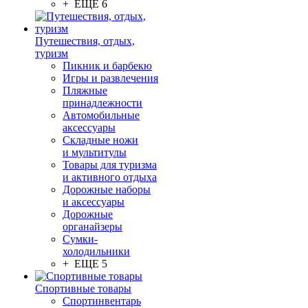
+ ЕЩЕ 6
Путешествия, отдых,
туризм
Пикник и барбекю
Игры и развлечения
Пляжные
принадлежности
Автомобильные
аксессуары
Складные ножи
и мультитулы
Товары для туризма
и активного отдыха
Дорожные наборы
и аксессуары
Дорожные
органайзеры
Сумки-
холодильники
+ ЕЩЕ 5
Спортивные товары
Спортинвентарь