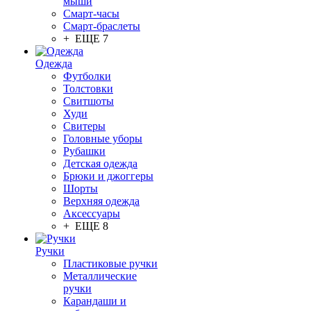
мыши
Смарт-часы
Смарт-браслеты
+ ЕЩЕ 7
Одежда
Футболки
Толстовки
Свитшоты
Худи
Свитеры
Головные уборы
Рубашки
Детская одежда
Брюки и джоггеры
Шорты
Верхняя одежда
Аксессуары
+ ЕЩЕ 8
Ручки
Пластиковые ручки
Металлические
ручки
Карандаши и