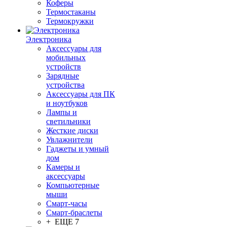
Коферы
Термостаканы
Термокружки
Электроника
Аксессуары для
мобильных
устройств
Зарядные
устройства
Аксессуары для ПК
и ноутбуков
Лампы и
светильники
Жесткие диски
Увлажнители
Гаджеты и умный
дом
Камеры и
аксессуары
Компьютерные
мыши
Смарт-часы
Смарт-браслеты
+ ЕЩЕ 7