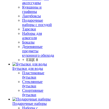
аксессуары
Кувшины и
графины
Ланчбоксы
Подарочные
наборы с посудой
Тарелки
Наборы для
алкоголя
Бокалы
Деревянные
предметы
кухонного обихода
+ ЕЩЕ 8
Бутылки для воды
Пластиковые
бутылки
Стеклянные
бутылки
Спортивные
бутылки
Подарочные наборы
Наборы с