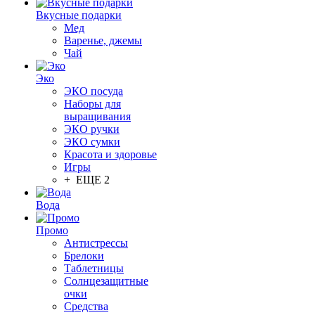
Вкусные подарки
Мед
Варенье, джемы
Чай
Эко
ЭКО посуда
Наборы для
выращивания
ЭКО ручки
ЭКО сумки
Красота и здоровье
Игры
+ ЕЩЕ 2
Вода
Промо
Антистрессы
Брелоки
Таблетницы
Солнцезащитные
очки
Средства