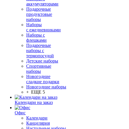
аккумуляторами
Подарочные
продуктовые
наборы
Наборы
с ежедневниками
Наборы с
флешками
Подарочные
наборы с
термопосудой
Детские наборы
Спортивные
наборы
Новогодние
сладкие подарки
Новогодние наборы
+ ЕЩЕ 5
Календари на заказ
Офис
Календари
Канцелярия
Настольные наборы