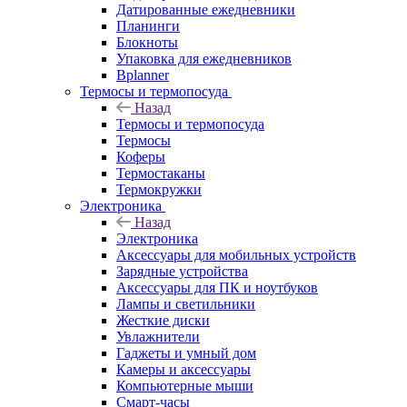
Датированные ежедневники
Планинги
Блокноты
Упаковка для ежедневников
Bplanner
Термосы и термопосуда
Назад
Термосы и термопосуда
Термосы
Коферы
Термостаканы
Термокружки
Электроника
Назад
Электроника
Аксессуары для мобильных устройств
Зарядные устройства
Аксессуары для ПК и ноутбуков
Лампы и светильники
Жесткие диски
Увлажнители
Гаджеты и умный дом
Камеры и аксессуары
Компьютерные мыши
Смарт-часы