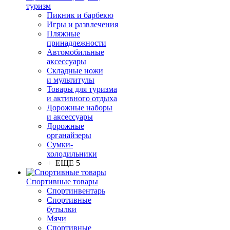
туризм
Пикник и барбекю
Игры и развлечения
Пляжные
принадлежности
Автомобильные
аксессуары
Складные ножи
и мультитулы
Товары для туризма
и активного отдыха
Дорожные наборы
и аксессуары
Дорожные
органайзеры
Сумки-
холодильники
+ ЕЩЕ 5
Спортивные товары
Спортинвентарь
Спортивные
бутылки
Мячи
Спортивные