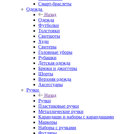
Смарт-браслеты
Одежда
Назад
Одежда
Футболки
Толстовки
Свитшоты
Худи
Свитеры
Головные уборы
Рубашки
Детская одежда
Брюки и джоггеры
Шорты
Верхняя одежда
Аксессуары
Ручки
Назад
Ручки
Пластиковые ручки
Металлические ручки
Карандаши и наборы с карандашами
Маркеры
Наборы с ручками
Футляры