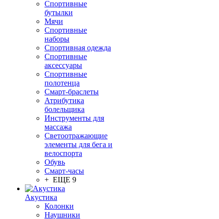
Спортивные
бутылки
Мячи
Спортивные
наборы
Спортивная одежда
Спортивные
аксессуары
Спортивные
полотенца
Смарт-браслеты
Атрибутика
болельщика
Инструменты для
массажа
Светоотражающие
элементы для бега и
велоспорта
Обувь
Смарт-часы
+ ЕЩЕ 9
Акустика
Колонки
Наушники