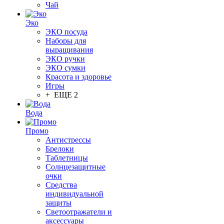
Чай
Эко
ЭКО посуда
Наборы для
выращивания
ЭКО ручки
ЭКО сумки
Красота и здоровье
Игры
+ ЕЩЕ 2
Вода
Промо
Антистрессы
Брелоки
Таблетницы
Солнцезащитные
очки
Средства
индивидуальной
защиты
Светоотражатели и
аксессуары