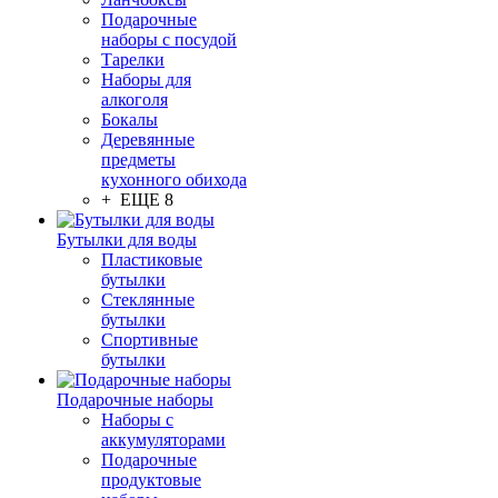
Подарочные
наборы с посудой
Тарелки
Наборы для
алкоголя
Бокалы
Деревянные
предметы
кухонного обихода
+ ЕЩЕ 8
Бутылки для воды
Пластиковые
бутылки
Стеклянные
бутылки
Спортивные
бутылки
Подарочные наборы
Наборы с
аккумуляторами
Подарочные
продуктовые