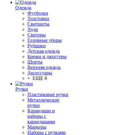
Одежда
Футболки
Толстовки
Свитшоты
Худи
Свитеры
Головные уборы
Рубашки
Детская одежда
Брюки и джоггеры
Шорты
Верхняя одежда
Аксессуары
+ ЕЩЕ 8
Ручки
Пластиковые ручки
Металлические
ручки
Карандаши и
наборы с
карандашами
Маркеры
Наборы с ручками