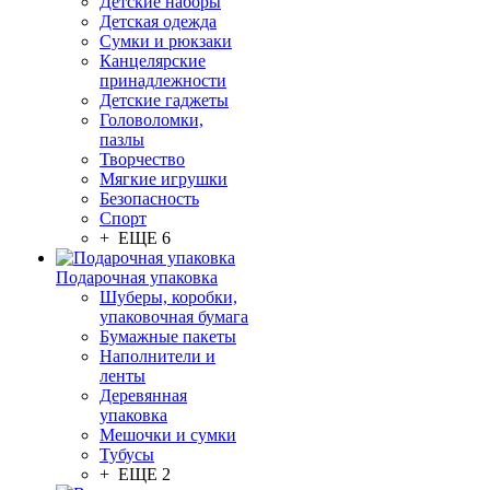
Детские наборы
Детская одежда
Сумки и рюкзаки
Канцелярские
принадлежности
Детские гаджеты
Головоломки,
пазлы
Творчество
Мягкие игрушки
Безопасность
Спорт
+ ЕЩЕ 6
Подарочная упаковка
Шуберы, коробки,
упаковочная бумага
Бумажные пакеты
Наполнители и
ленты
Деревянная
упаковка
Мешочки и сумки
Тубусы
+ ЕЩЕ 2