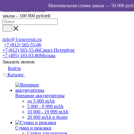
Минимальная сумма
заказа – 100 000 рублей
info@1souvenir.ru
+7 (812) 565-55-06
+7 (812) 565-55-06
Санкт-Петербург
+7 (495) 183-03-80
Москва
Заказать звонок
Войти
Каталог
Внешние аккумуляторы
до 5 000 mAh
5 000 - 9 999 mAh
10 000 - 19 999 mAh
20 000 mAh и более
Сумки и рюкзаки
Сумки для покупок,