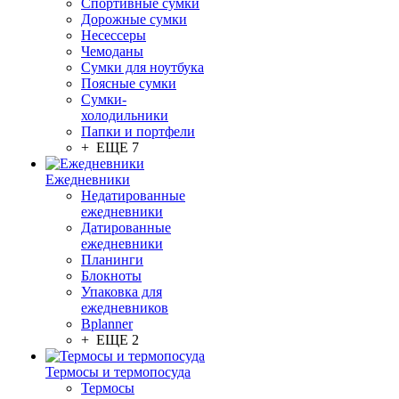
Спортивные сумки
Дорожные сумки
Несессеры
Чемоданы
Сумки для ноутбука
Поясные сумки
Сумки-
холодильники
Папки и портфели
+ ЕЩЕ 7
Ежедневники
Недатированные
ежедневники
Датированные
ежедневники
Планинги
Блокноты
Упаковка для
ежедневников
Bplanner
+ ЕЩЕ 2
Термосы и термопосуда
Термосы