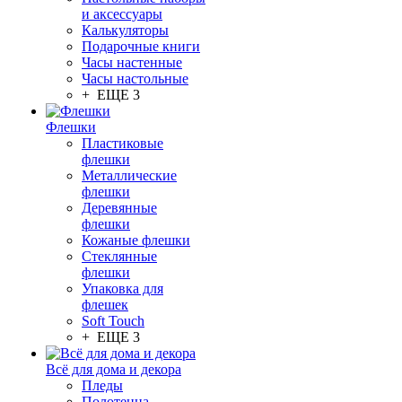
и аксессуары
Калькуляторы
Подарочные книги
Часы настенные
Часы настольные
+ ЕЩЕ 3
Флешки
Пластиковые
флешки
Металлические
флешки
Деревянные
флешки
Кожаные флешки
Стеклянные
флешки
Упаковка для
флешек
Soft Touch
+ ЕЩЕ 3
Всё для дома и декора
Пледы
Полотенца