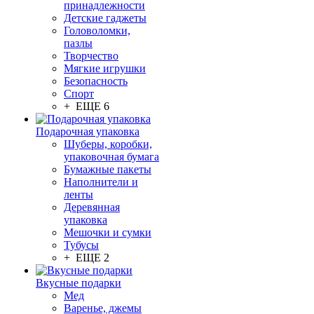
принадлежности
Детские гаджеты
Головоломки,
пазлы
Творчество
Мягкие игрушки
Безопасность
Спорт
+ ЕЩЕ 6
Подарочная упаковка
Шуберы, коробки,
упаковочная бумага
Бумажные пакеты
Наполнители и
ленты
Деревянная
упаковка
Мешочки и сумки
Тубусы
+ ЕЩЕ 2
Вкусные подарки
Мед
Варенье, джемы