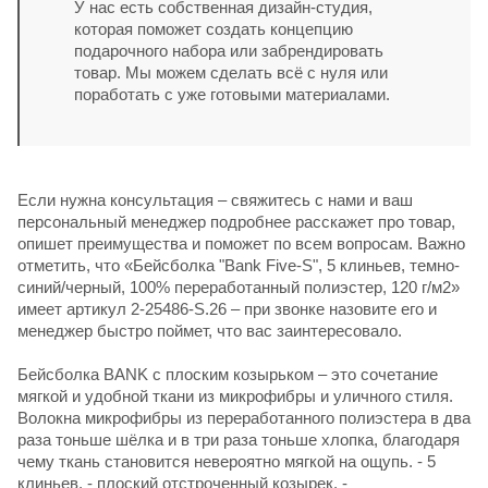
У нас есть собственная дизайн-студия,
которая поможет создать концепцию
подарочного набора или забрендировать
товар. Мы можем сделать всё с нуля или
поработать с уже готовыми материалами.
Если нужна консультация – свяжитесь с нами и ваш
персональный менеджер подробнее расскажет про товар,
опишет преимущества и поможет по всем вопросам. Важно
отметить, что «Бейсболка "Bank Five-S", 5 клиньев, темно-
синий/черный, 100% переработанный полиэстер, 120 г/м2»
имеет артикул 2-25486-S.26 – при звонке назовите его и
менеджер быстро поймет, что вас заинтересовало.
Бейсболка BANK с плоским козырьком – это сочетание
мягкой и удобной ткани из микрофибры и уличного стиля.
Волокна микрофибры из переработанного полиэстера в два
раза тоньше шёлка и в три раза тоньше хлопка, благодаря
чему ткань становится невероятно мягкой на ощупь. - 5
клиньев, - плоский отстроченный козырек, -