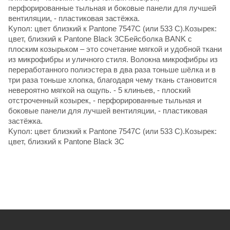
перфорированные тыльная и боковые панели для лучшей
вентиляции, - пластиковая застёжка.
Kупол: цвет близкий к Pantone 7547C (или 533 С).Козырек:
цвет, близкий к Pantone Black 3CБейсболка BANK с
плоским козырьком – это сочетание мягкой и удобной ткани
из микрофибры и уличного стиля. Волокна микрофибры из
переработанного полиэстера в два раза тоньше шёлка и в
три раза тоньше хлопка, благодаря чему ткань становится
невероятно мягкой на ощупь. - 5 клиньев, - плоский
отстроченный козырек, - перфорированные тыльная и
боковые панели для лучшей вентиляции, - пластиковая
застёжка.
Kупол: цвет близкий к Pantone 7547C (или 533 С).Козырек:
цвет, близкий к Pantone Black 3C