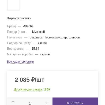
Характеристики
Бренд
—
Atlantis
Гендер (пол)
—
Мужской
Нанесение
—
Вышивка, Термотрансфер, Шеврон
Подбор по цвету
—
Синий
Вес коробки
—
15.84
Материал коробки
—
картон
Все характеристики
2 085
₽
/шт
Доступно для заказа
: 1859
В КОРЗИНУ