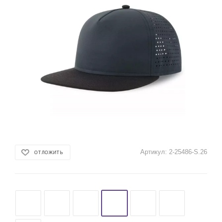
Артикул:
2-25486-S.26
ОТЛОЖИТЬ