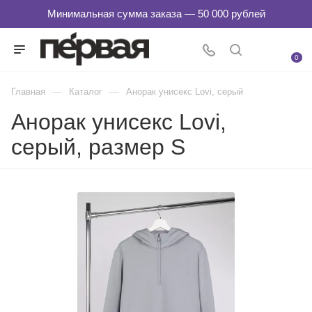
0
—
—
Главная
Каталог
Анорак унисекс Lovi, серый
Анорак унисекс Lovi,
серый, размер S