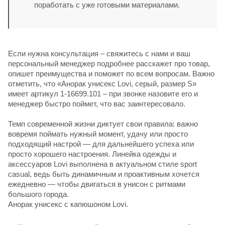
поработать с уже готовыми материалами.
Если нужна консультация – свяжитесь с нами и ваш
персональный менеджер подробнее расскажет про товар,
опишет преимущества и поможет по всем вопросам. Важно
отметить, что «Анорак унисекс Lovi, серый, размер S»
имеет артикул 1-16699.101 – при звонке назовите его и
менеджер быстро поймет, что вас заинтересовало.
Темп современной жизни диктует свои правила: важно
вовремя поймать нужный момент, удачу или просто
подходящий настрой — для дальнейшего успеха или
просто хорошего настроения. Линейка одежды и
аксессуаров Lovi выполнена в актуальном стиле sport
casual, ведь быть динамичным и проактивным хочется
ежедневно — чтобы двигаться в унисон с ритмами
большого города.
Анорак унисекс с капюшоном Lovi.