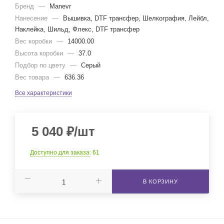
Бренд
—
Manevr
Нанесение
—
Вышивка, DTF трансфер, Шелкография, Лейбл,
Наклейка, Шильд, Флекс, DTF трансфер
Вес коробки
—
14000.00
Высота коробки
—
37.0
Подбор по цвету
—
Серый
Вес товара
—
636.36
Все характеристики
5 040
₽
/шт
Доступно для заказа
: 61
В КОРЗИНУ