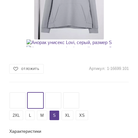
Артикул:
1-16699.101
ОТЛОЖИТЬ
2XL
L
M
S
XL
XS
Характеристики