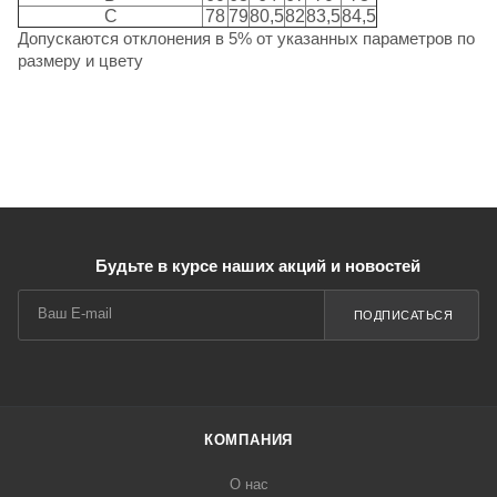
C
78
79
80,5
82
83,5
84,5
Допускаются отклонения в 5% от указанных параметров по
размеру и цвету
Будьте в курсе наших акций и новостей
ПОДПИСАТЬСЯ
КОМПАНИЯ
О нас