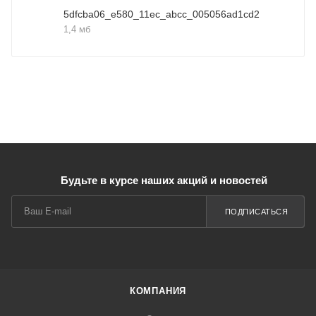
5dfcba06_e580_11ec_abcc_005056ad1cd2
1,4 мб
Будьте в курсе наших акций и новостей
ПОДПИСАТЬСЯ
КОМПАНИЯ