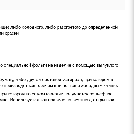
ше) либо холодного, либо разогретого до определенной
и краски.
со специальной фольги на изделие с помощью выпуклого
бумагу, либо другой листовой материал, при котором в
е производят как горячим клише, так и холодным клише.
, при котором на самом изделии получается рельефное
па. Используется как правило на визитках, открытках,