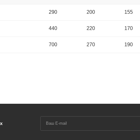
290
200
155
440
220
170
700
270
190
У
х