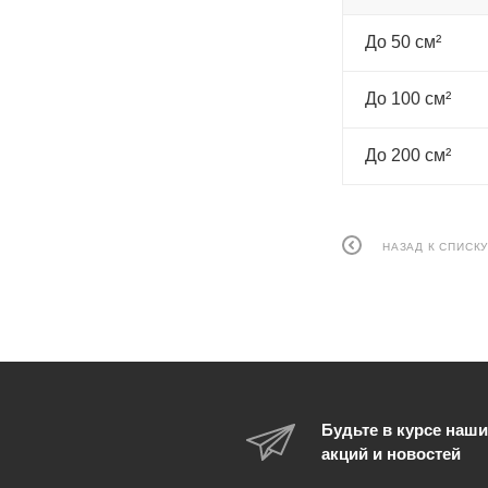
До 50 см²
До 100 см²
До 200 см²
НАЗАД К СПИСК
Будьте в курсе наши
акций и новостей