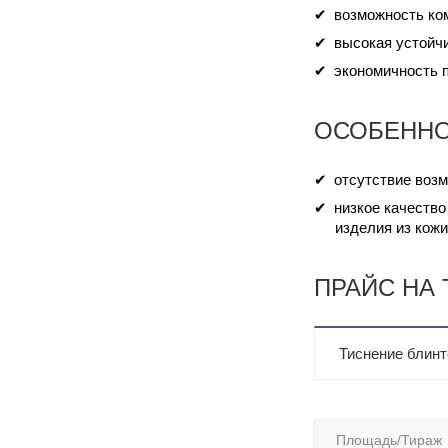
возможность ко
высокая устойч
экономичность 
ОСОБЕННО
отсутствие воз
низкое качество
изделия из кожи
ПРАЙС НА
Тиснение блинт
Площадь/Тираж