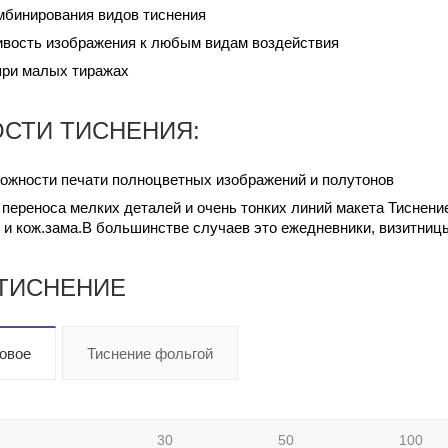
мбинирования видов тиснения
ивость изображения к любым видам воздействия
при малых тиражах
СТИ ТИСНЕНИЯ:
можности печати полноцветных изображений и полутонов
 переноса мелких деталей и очень тонких линий макета Тиснени
 и кож.зама.В большинстве случаев это ежедневники, визитницы
 ТИСНЕНИЕ
овое
Тиснение фольгой
30
50
100