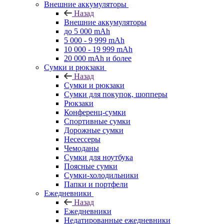
Внешние аккумуляторы
Назад
Внешние аккумуляторы
до 5 000 mAh
5 000 - 9 999 mAh
10 000 - 19 999 mAh
20 000 mAh и более
Сумки и рюкзаки
Назад
Сумки и рюкзаки
Сумки для покупок, шопперы
Рюкзаки
Конференц-сумки
Спортивные сумки
Дорожные сумки
Несессеры
Чемоданы
Сумки для ноутбука
Поясные сумки
Сумки-холодильники
Папки и портфели
Ежедневники
Назад
Ежедневники
Недатированные ежедневники