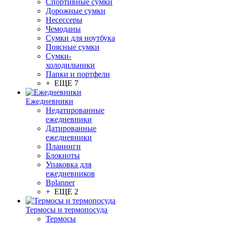
Спортивные сумки
Дорожные сумки
Несессеры
Чемоданы
Сумки для ноутбука
Поясные сумки
Сумки-
холодильники
Папки и портфели
+ ЕЩЕ 7
Ежедневники
Недатированные
ежедневники
Датированные
ежедневники
Планинги
Блокноты
Упаковка для
ежедневников
Bplanner
+ ЕЩЕ 2
Термосы и термопосуда
Термосы