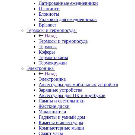
Датированные ежедневники
Планинги
Блокноты
Упаковка для ежедневников
Bplanner
Термосы и термопосуда
Назад
Термосы и термопосуда
Термосы
Коферы
Термостаканы
Термокружки
Электроника
Назад
Электроника
Аксессуары для мобильных устройств
Зарядные устройства
Аксессуары для ПК и ноутбуков
Лампы и светильники
Жесткие диски
Увлажнители
Гаджеты и умный дом
Камеры и аксессуары
Компьютерные мыши
Смарт-часы