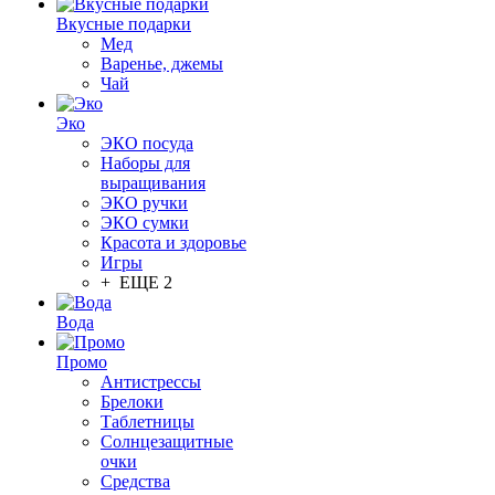
Вкусные подарки
Мед
Варенье, джемы
Чай
Эко
ЭКО посуда
Наборы для
выращивания
ЭКО ручки
ЭКО сумки
Красота и здоровье
Игры
+ ЕЩЕ 2
Вода
Промо
Антистрессы
Брелоки
Таблетницы
Солнцезащитные
очки
Средства