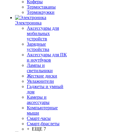
Коферы
Термостаканы
Термокружки
Электроника
Аксессуары для
мобильных
устройств
Зарядные
устройства
Аксессуары для ПК
и ноутбуков
Лампы и
светильники
Жесткие диски
Увлажнители
Гаджеты и умный
дом
Камеры и
аксессуары
Компьютерные
мыши
Смарт-часы
Смарт-браслеты
+ ЕЩЕ 7