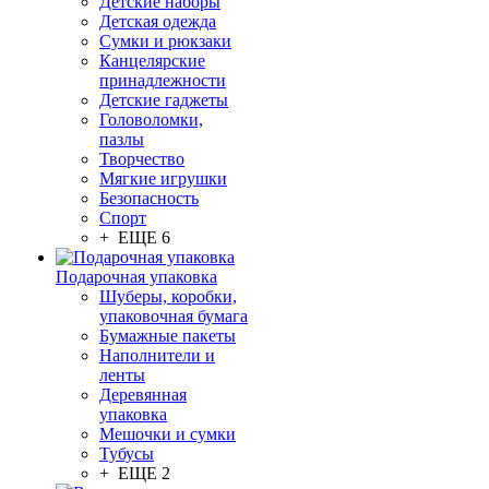
Детские наборы
Детская одежда
Сумки и рюкзаки
Канцелярские
принадлежности
Детские гаджеты
Головоломки,
пазлы
Творчество
Мягкие игрушки
Безопасность
Спорт
+ ЕЩЕ 6
Подарочная упаковка
Шуберы, коробки,
упаковочная бумага
Бумажные пакеты
Наполнители и
ленты
Деревянная
упаковка
Мешочки и сумки
Тубусы
+ ЕЩЕ 2