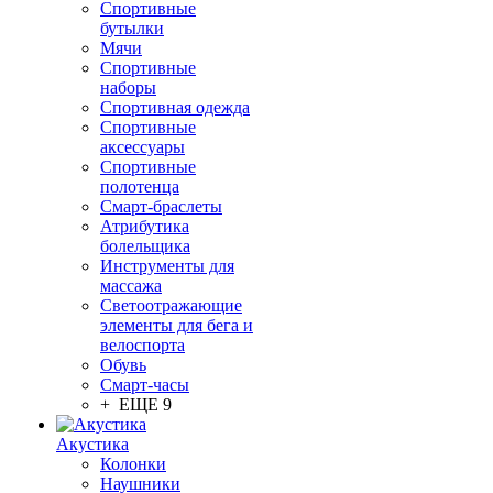
Спортивные
бутылки
Мячи
Спортивные
наборы
Спортивная одежда
Спортивные
аксессуары
Спортивные
полотенца
Смарт-браслеты
Атрибутика
болельщика
Инструменты для
массажа
Светоотражающие
элементы для бега и
велоспорта
Обувь
Смарт-часы
+ ЕЩЕ 9
Акустика
Колонки
Наушники