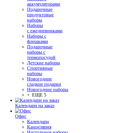
аккумуляторами
Подарочные
продуктовые
наборы
Наборы
с ежедневниками
Наборы с
флешками
Подарочные
наборы с
термопосудой
Детские наборы
Спортивные
наборы
Новогодние
сладкие подарки
Новогодние наборы
+ ЕЩЕ 5
Календари на заказ
Офис
Календари
Канцелярия
Настольные наборы