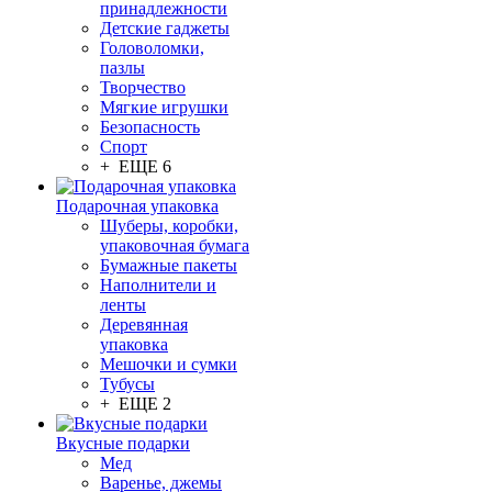
принадлежности
Детские гаджеты
Головоломки,
пазлы
Творчество
Мягкие игрушки
Безопасность
Спорт
+ ЕЩЕ 6
Подарочная упаковка
Шуберы, коробки,
упаковочная бумага
Бумажные пакеты
Наполнители и
ленты
Деревянная
упаковка
Мешочки и сумки
Тубусы
+ ЕЩЕ 2
Вкусные подарки
Мед
Варенье, джемы