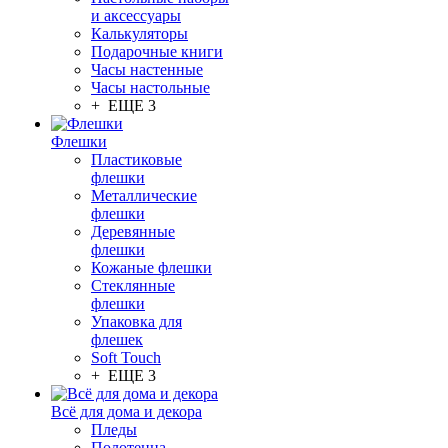
и аксессуары
Калькуляторы
Подарочные книги
Часы настенные
Часы настольные
+ ЕЩЕ 3
Флешки
Пластиковые
флешки
Металлические
флешки
Деревянные
флешки
Кожаные флешки
Стеклянные
флешки
Упаковка для
флешек
Soft Touch
+ ЕЩЕ 3
Всё для дома и декора
Пледы
Полотенца