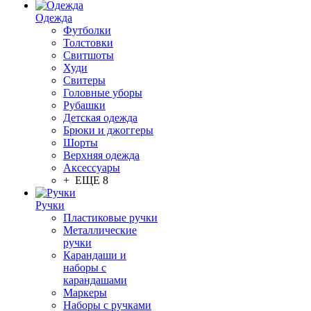
Одежда
Футболки
Толстовки
Свитшоты
Худи
Свитеры
Головные уборы
Рубашки
Детская одежда
Брюки и джоггеры
Шорты
Верхняя одежда
Аксессуары
+ ЕЩЕ 8
Ручки
Пластиковые ручки
Металлические
ручки
Карандаши и
наборы с
карандашами
Маркеры
Наборы с ручками