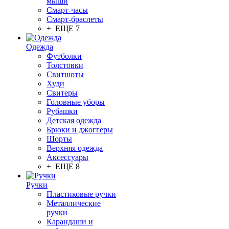
мыши
Смарт-часы
Смарт-браслеты
+ ЕЩЕ 7
Одежда
Футболки
Толстовки
Свитшоты
Худи
Свитеры
Головные уборы
Рубашки
Детская одежда
Брюки и джоггеры
Шорты
Верхняя одежда
Аксессуары
+ ЕЩЕ 8
Ручки
Пластиковые ручки
Металлические
ручки
Карандаши и