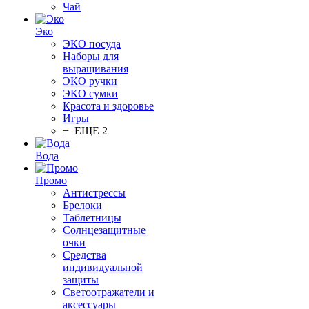
Чай
Эко
ЭКО посуда
Наборы для
выращивания
ЭКО ручки
ЭКО сумки
Красота и здоровье
Игры
+ ЕЩЕ 2
Вода
Промо
Антистрессы
Брелоки
Таблетницы
Солнцезащитные
очки
Средства
индивидуальной
защиты
Светоотражатели и
аксессуары