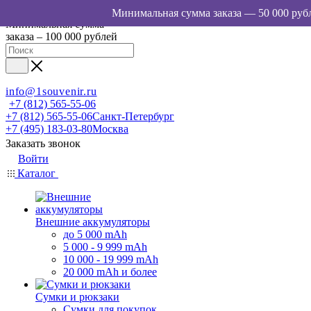
Минимальная сумма
заказа – 100 000 рублей
info@1souvenir.ru
+7 (812) 565-55-06
+7 (812) 565-55-06
Санкт-Петербург
+7 (495) 183-03-80
Москва
Заказать звонок
Войти
Каталог
Внешние аккумуляторы
до 5 000 mAh
5 000 - 9 999 mAh
10 000 - 19 999 mAh
20 000 mAh и более
Сумки и рюкзаки
Сумки для покупок,