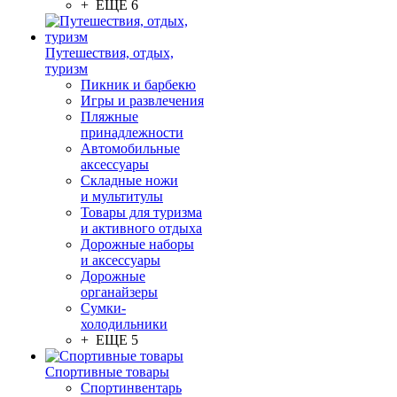
+ ЕЩЕ 6
Путешествия, отдых,
туризм
Пикник и барбекю
Игры и развлечения
Пляжные
принадлежности
Автомобильные
аксессуары
Складные ножи
и мультитулы
Товары для туризма
и активного отдыха
Дорожные наборы
и аксессуары
Дорожные
органайзеры
Сумки-
холодильники
+ ЕЩЕ 5
Спортивные товары
Спортинвентарь