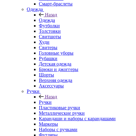
Смарт-браслеты
Одежда
Назад
Одежда
Футболки
Толстовки
Свитшоты
Худи
Свитеры
Головные уборы
Рубашки
Детская одежда
Брюки и джоггеры
Шорты
Верхняя одежда
Аксессуары
Ручки
Назад
Ручки
Пластиковые ручки
Металлические ручки
Карандаши и наборы с карандашами
Маркеры
Наборы с ручками
Футляры