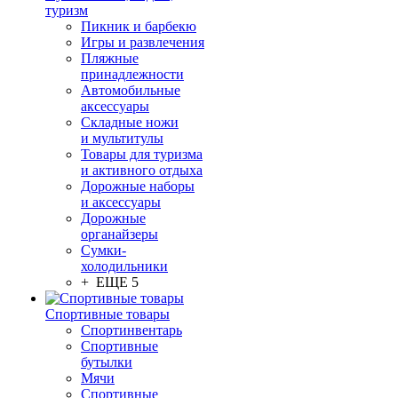
туризм
Пикник и барбекю
Игры и развлечения
Пляжные
принадлежности
Автомобильные
аксессуары
Складные ножи
и мультитулы
Товары для туризма
и активного отдыха
Дорожные наборы
и аксессуары
Дорожные
органайзеры
Сумки-
холодильники
+ ЕЩЕ 5
Спортивные товары
Спортинвентарь
Спортивные
бутылки
Мячи
Спортивные