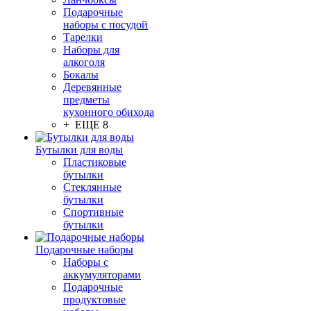
Подарочные
наборы с посудой
Тарелки
Наборы для
алкоголя
Бокалы
Деревянные
предметы
кухонного обихода
+ ЕЩЕ 8
Бутылки для воды
Пластиковые
бутылки
Стеклянные
бутылки
Спортивные
бутылки
Подарочные наборы
Наборы с
аккумуляторами
Подарочные
продуктовые