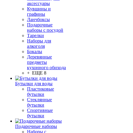
аксессуары
Кувшины и
графины
Ланчбоксы
Подарочные
наборы с посудой
Тарелки
Наборы для
алкоголя
Бокалы
Деревянные
предметы
кухонного обихода
+ ЕЩЕ 8
Бутылки для воды
Пластиковые
бутылки
Стеклянные
бутылки
Спортивные
бутылки
Подарочные наборы
Наборы с