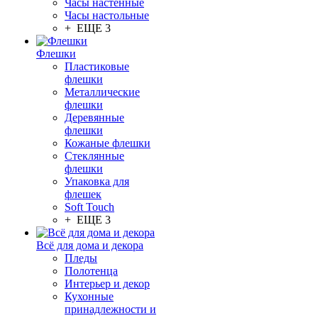
Часы настенные
Часы настольные
+ ЕЩЕ 3
Флешки
Пластиковые
флешки
Металлические
флешки
Деревянные
флешки
Кожаные флешки
Стеклянные
флешки
Упаковка для
флешек
Soft Touch
+ ЕЩЕ 3
Всё для дома и декора
Пледы
Полотенца
Интерьер и декор
Кухонные
принадлежности и