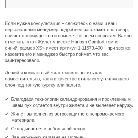
Если нужна консультация – свяжитесь с нами и ваш
персональный менеджер подробнее расскажет про товар,
опишет преимущества и поможет по всем вопросам. Важно
отметить, что «Жилет унисекс Harlosh Comfort темно-
синий, размер XS» имеет артикул 1-11573.400 – при звонке
назовите его и менеджер быстро поймет, что вас
заинтересовало.
Легкий и компактный жилет можно носить как
самостоятельно, так и в качестве стильного утепляющего
слоя под тонкую куртку или пальто.
Благодаря технологии каландрирования и проклеенным
швам пух остается внутри жилета и не вылезает наружу.
Жилет выполнен из ветрозащитного непромокаемого
материала.
Складывается в небольшой чехол.
Два наружных кармана на молнии.