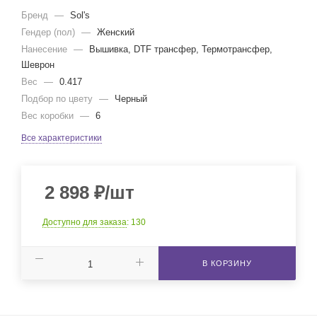
Бренд
—
Sol's
Гендер (пол)
—
Женский
Нанесение
—
Вышивка, DTF трансфер, Термотрансфер,
Шеврон
Вес
—
0.417
Подбор по цвету
—
Черный
Вес коробки
—
6
Все характеристики
2 898
₽
/шт
Доступно для заказа
: 130
В КОРЗИНУ