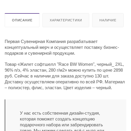
ОПИСАНИЕ
ХАРАКТЕРИСТИКИ
НАЛИЧИЕ
Первая Сувенирная Компания разрабатывает
концептуальный мерч и осуществляет поставку бизнес-
подарков и сувенирной продукции.
Товар «Жилет софтшелл "Race BW Women", черный_ 2XL,
96% п/э, 4% эластан, 280 г/м2» можно купить по цене 2898
руб. Сейчас в наличии для заказа доступно 130 шт.
Доставку осуществляем оперативно по всей РФ. Материал
– полиэстер, флис, эластан. Цвет изделия – черный.
У нас есть собственная дизайн-студия,
которая поможет создать концепцию
подарочного набора или забрендировать
товар. Мы можем сделать всё с нуля или