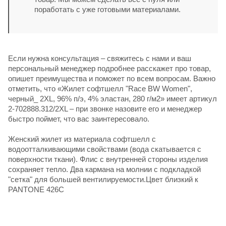
поработать с уже готовыми материалами.
Если нужна консультация – свяжитесь с нами и ваш
персональный менеджер подробнее расскажет про товар,
опишет преимущества и поможет по всем вопросам. Важно
отметить, что «Жилет софтшелл "Race BW Women",
черный_ 2XL, 96% п/э, 4% эластан, 280 г/м2» имеет артикул
2-702888.312/2XL – при звонке назовите его и менеджер
быстро поймет, что вас заинтересовало.
Женский жилет из материала софтшелл с
водоотталкивающими свойствами (вода скатывается c
поверхности ткани). Флис с внутренней стороны изделия
сохраняет тепло. Два кармана на молнии с подкладкой
"сетка" для большей вентилируемости.Цвет близкий к
PANTONE 426C