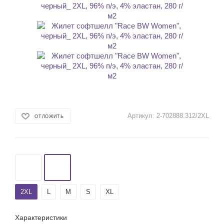
Артикул:
2-702888.312/2XL
ОТЛОЖИТЬ
2ХL
L
M
S
XL
Характеристики