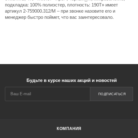
подкладка: 100% полиэстер, плотность: 190T» имеет
артикул 2-759000.312/M – при звонке назовите его и
менеджер быстро поймет, что вас заинтересовало.
Будьте в курсе наших акций и новостей
ПОДПИСАТЬСЯ
КОМПАНИЯ