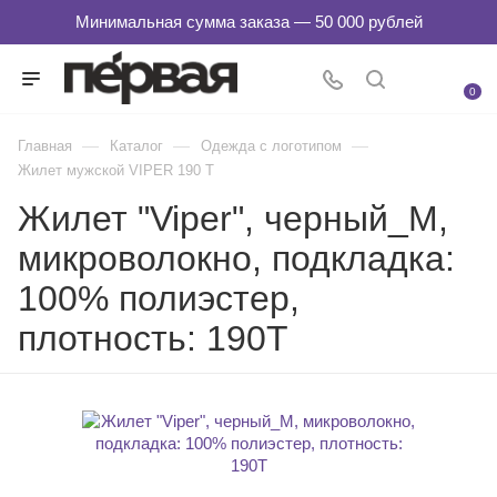
0
—
—
—
Главная
Каталог
Одежда с логотипом
Жилет мужской VIPER 190 Т
Жилет "Viper", черный_M,
микроволокно, подкладка:
100% полиэстер,
плотность: 190T