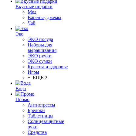
Вкусные подарки
Мед
Варенье, джемы
Чай
Эко
ЭКО посуда
Наборы для
выращивания
ЭКО ручки
ЭКО сумки
Красота и здоровье
Игры
+ ЕЩЕ 2
Вода
Промо
Антистрессы
Брелоки
Таблетницы
Солнцезащитные
очки
Средства