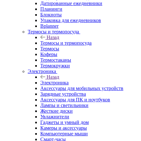
Датированные ежедневники
Планинги
Блокноты
Упаковка для ежедневников
Bplanner
Термосы и термопосуда
Назад
Термосы и термопосуда
Термосы
Коферы
Термостаканы
Термокружки
Электроника
Назад
Электроника
Аксессуары для мобильных устройств
Зарядные устройства
Аксессуары для ПК и ноутбуков
Лампы и светильники
Жесткие диски
Увлажнители
Гаджеты и умный дом
Камеры и аксессуары
Компьютерные мыши
Смарт-часы