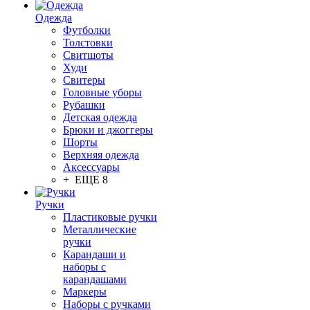
Одежда
Футболки
Толстовки
Свитшоты
Худи
Свитеры
Головные уборы
Рубашки
Детская одежда
Брюки и джоггеры
Шорты
Верхняя одежда
Аксессуары
+ ЕЩЕ 8
Ручки
Пластиковые ручки
Металлические
ручки
Карандаши и
наборы с
карандашами
Маркеры
Наборы с ручками