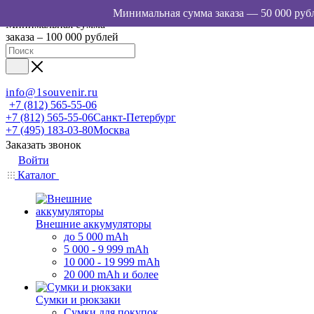
Минимальная сумма
заказа – 100 000 рублей
info@1souvenir.ru
+7 (812) 565-55-06
+7 (812) 565-55-06
Санкт-Петербург
+7 (495) 183-03-80
Москва
Заказать звонок
Войти
Каталог
Внешние аккумуляторы
до 5 000 mAh
5 000 - 9 999 mAh
10 000 - 19 999 mAh
20 000 mAh и более
Сумки и рюкзаки
Сумки для покупок,