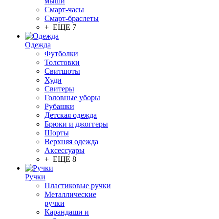
мыши
Смарт-часы
Смарт-браслеты
+ ЕЩЕ 7
Одежда
Футболки
Толстовки
Свитшоты
Худи
Свитеры
Головные уборы
Рубашки
Детская одежда
Брюки и джоггеры
Шорты
Верхняя одежда
Аксессуары
+ ЕЩЕ 8
Ручки
Пластиковые ручки
Металлические
ручки
Карандаши и