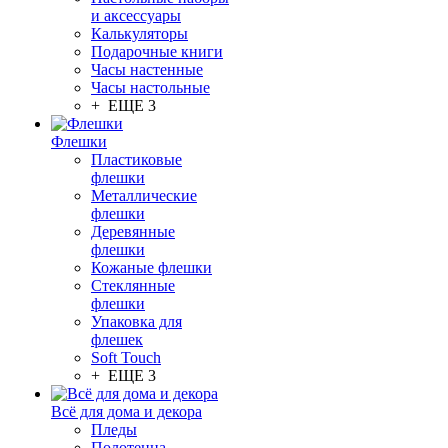
и аксессуары
Калькуляторы
Подарочные книги
Часы настенные
Часы настольные
+ ЕЩЕ 3
Флешки
Пластиковые
флешки
Металлические
флешки
Деревянные
флешки
Кожаные флешки
Стеклянные
флешки
Упаковка для
флешек
Soft Touch
+ ЕЩЕ 3
Всё для дома и декора
Пледы
Полотенца