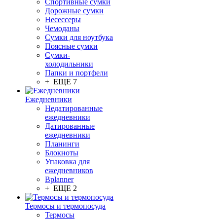
Спортивные сумки
Дорожные сумки
Несессеры
Чемоданы
Сумки для ноутбука
Поясные сумки
Сумки-
холодильники
Папки и портфели
+ ЕЩЕ 7
Ежедневники
Недатированные
ежедневники
Датированные
ежедневники
Планинги
Блокноты
Упаковка для
ежедневников
Bplanner
+ ЕЩЕ 2
Термосы и термопосуда
Термосы