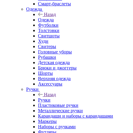
Смарт-браслеты
Одежда
Назад
Одежда
Футболки
Толстовки
Свитшоты
Худи
Свитеры
Головные уборы
Рубашки
Детская одежда
Брюки и джоггеры
Шорты
Верхняя одежда
Аксессуары
Ручки
Назад
Ручки
Пластиковые ручки
Металлические ручки
Карандаши и наборы с карандашами
Маркеры
Наборы с ручками
Футляры