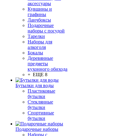
аксессуары
Кувшины и
графины
Ланчбоксы
Подарочные
наборы с посудой
Тарелки
Наборы для
алкоголя
Бокалы
Деревянные
предметы
кухонного обихода
+ ЕЩЕ 8
Бутылки для воды
Пластиковые
бутылки
Стеклянные
бутылки
Спортивные
бутылки
Подарочные наборы
Наборы с