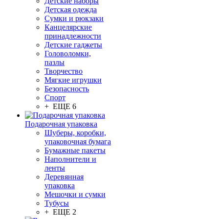
Детские наборы
Детская одежда
Сумки и рюкзаки
Канцелярские
принадлежности
Детские гаджеты
Головоломки,
пазлы
Творчество
Мягкие игрушки
Безопасность
Спорт
+ ЕЩЕ 6
Подарочная упаковка
Шуберы, коробки,
упаковочная бумага
Бумажные пакеты
Наполнители и
ленты
Деревянная
упаковка
Мешочки и сумки
Тубусы
+ ЕЩЕ 2