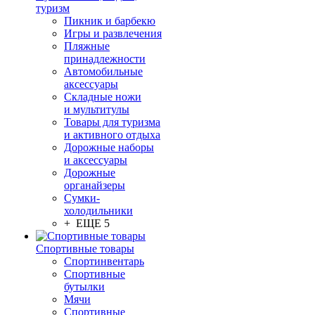
туризм
Пикник и барбекю
Игры и развлечения
Пляжные
принадлежности
Автомобильные
аксессуары
Складные ножи
и мультитулы
Товары для туризма
и активного отдыха
Дорожные наборы
и аксессуары
Дорожные
органайзеры
Сумки-
холодильники
+ ЕЩЕ 5
Спортивные товары
Спортинвентарь
Спортивные
бутылки
Мячи
Спортивные