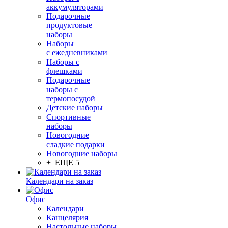
аккумуляторами
Подарочные
продуктовые
наборы
Наборы
с ежедневниками
Наборы с
флешками
Подарочные
наборы с
термопосудой
Детские наборы
Спортивные
наборы
Новогодние
сладкие подарки
Новогодние наборы
+ ЕЩЕ 5
Календари на заказ
Офис
Календари
Канцелярия
Настольные наборы