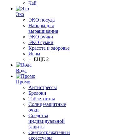
Чай
Эко
ЭКО посуда
Наборы для
выращивания
ЭКО ручки
ЭКО сумки
Красота и здоровье
Игры
+ ЕЩЕ 2
Вода
Промо
Антистрессы
Брелоки
Таблетницы
Солнцезащитные
очки
Средства
индивидуальной
защиты
Светоотражатели и
аксессуары