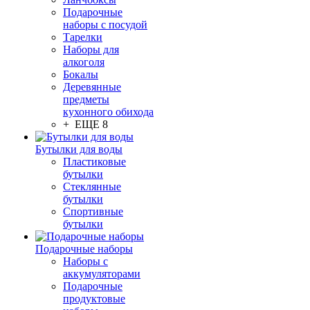
Подарочные
наборы с посудой
Тарелки
Наборы для
алкоголя
Бокалы
Деревянные
предметы
кухонного обихода
+ ЕЩЕ 8
Бутылки для воды
Пластиковые
бутылки
Стеклянные
бутылки
Спортивные
бутылки
Подарочные наборы
Наборы с
аккумуляторами
Подарочные
продуктовые