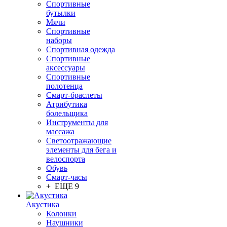
Спортивные
бутылки
Мячи
Спортивные
наборы
Спортивная одежда
Спортивные
аксессуары
Спортивные
полотенца
Смарт-браслеты
Атрибутика
болельщика
Инструменты для
массажа
Светоотражающие
элементы для бега и
велоспорта
Обувь
Смарт-часы
+ ЕЩЕ 9
Акустика
Колонки
Наушники