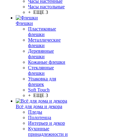
Часы настенные
Часы настольные
+ ЕЩЕ 3
Флешки
Пластиковые
флешки
Металлические
флешки
Деревянные
флешки
Кожаные флешки
Стеклянные
флешки
Упаковка для
флешек
Soft Touch
+ ЕЩЕ 3
Всё для дома и декора
Пледы
Полотенца
Интерьер и декор
Кухонные
принадлежности и