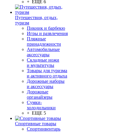
+ ЕЩЕ 6
Путешествия, отдых,
туризм
Пикник и барбекю
Игры и развлечения
Пляжные
принадлежности
Автомобильные
аксессуары
Складные ножи
и мультитулы
Товары для туризма
и активного отдыха
Дорожные наборы
и аксессуары
Дорожные
органайзеры
Сумки-
холодильники
+ ЕЩЕ 5
Спортивные товары
Спортинвентарь