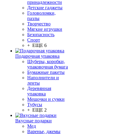
принадлежности
Детские гаджеты
Головоломки,
пазлы
Творчество
Мягкие игрушки
Безопасность
Спорт
+ ЕЩЕ 6
Подарочная упаковка
Шуберы, коробки,
упаковочная бумага
Бумажные пакеты
Наполнители и
ленты
Деревянная
упаковка
Мешочки и сумки
Тубусы
+ ЕЩЕ 2
Вкусные подарки
Мед
Варенье, джемы