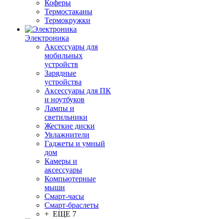
Коферы
Термостаканы
Термокружки
Электроника
Аксессуары для
мобильных
устройств
Зарядные
устройства
Аксессуары для ПК
и ноутбуков
Лампы и
светильники
Жесткие диски
Увлажнители
Гаджеты и умный
дом
Камеры и
аксессуары
Компьютерные
мыши
Смарт-часы
Смарт-браслеты
+ ЕЩЕ 7