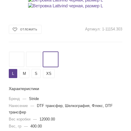
Артикул:
1-11154.303
ОТЛОЖИТЬ
L
M
S
XS
Характеристики
Бренд
—
Stride
Нанесение
—
DTF трансфер, Шелкография, Флекс, DTF
трансфер
Вес коробки
—
12000.00
Вес, гр
—
400.00