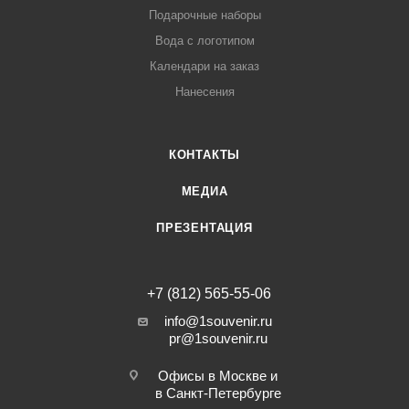
Подарочные наборы
Вода с логотипом
Календари на заказ
Нанесения
КОНТАКТЫ
МЕДИА
ПРЕЗЕНТАЦИЯ
+7 (812) 565-55-06
info@1souvenir.ru
pr@1souvenir.ru
Офисы в Москве и
в Санкт-Петербурге