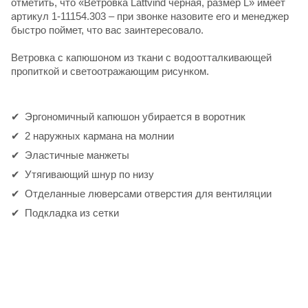
отметить, что «Ветровка Lattvind черная, размер L» имеет
артикул 1-11154.303 – при звонке назовите его и менеджер
быстро поймет, что вас заинтересовало.
Ветровка с капюшоном из ткани с водоотталкивающей
пропиткой и светоотражающим рисунком.
Эргономичный капюшон убирается в воротник
2 наружных кармана на молнии
Эластичные манжеты
Утягивающий шнур по низу
Отделанные люверсами отверстия для вентиляции
Подкладка из сетки