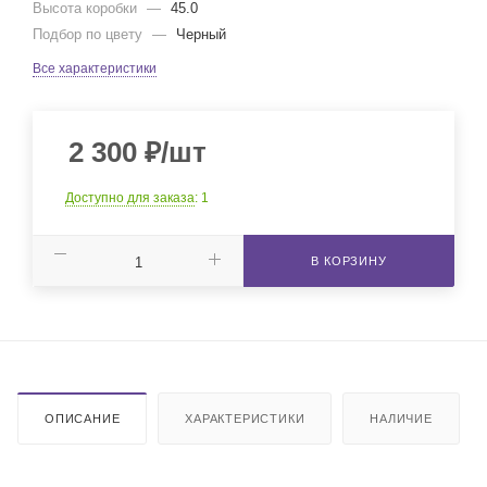
Высота коробки
—
45.0
Подбор по цвету
—
Черный
Все характеристики
2 300
₽
/шт
Доступно для заказа
: 1
В КОРЗИНУ
ОПИСАНИЕ
ХАРАКТЕРИСТИКИ
НАЛИЧИЕ