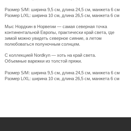
Размер S/M: ширина 9,5 см, длина 24,5 см, манжета 6 см
Pазмер L/XL: ширина 10 см, длина 26,5 см, манжета 6 см
Мыс Нордкин в Норвегии — самая северная точка
континентальной Европы, практически край света, где
зимой можно увидеть северное сияние, а летом
полюбоваться полуночным солнцем.
С коллекцией Nordkyn — хоть на край света.
Объемные варежки из толстой пряжи.
Размер S/M: ширина 9,5 см, длина 24,5 см, манжета 6 см
Pазмер L/XL: ширина 10 см, длина 26,5 см, манжета 6 см