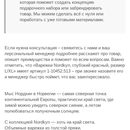
которая поможет создать концепцию
подарочного набора или забрендировать
товар. Мы можем сделать всё с нуля или
поработать с уже готовыми материалами.
Если нужна консультация – свяжитесь с нами и ваш
персональный менеджер подробнее расскажет про товар,
опишет преимущества и поможет по всем вопросам. Важно
отметить, что «Варежки Nordkyn, глубокий красный, размер
L/XL» имеет артикул 1-10452.513 – при звонке назовите его
и менеджер быстро поймет, что вас заинтересовало.
Мыс Нордкин в Норвегии — самая северная точка
континентальной Европы, практически край света, где
зимой можно увидеть северное сияние, а летом
полюбоваться полуночным солнцем.
С коллекцией Nordkyn — хоть на край света.
Объемные варежки из толстой пряжи.