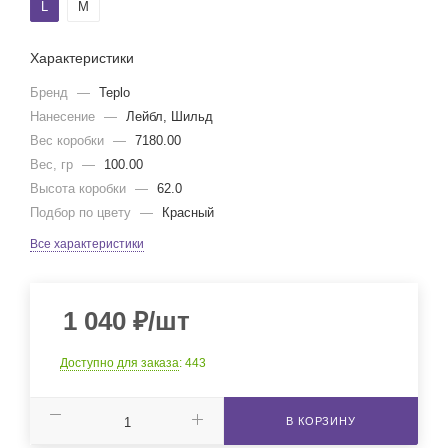
L
M
Характеристики
Бренд
—
Teplo
Нанесение
—
Лейбл, Шильд
Вес коробки
—
7180.00
Вес, гр
—
100.00
Высота коробки
—
62.0
Подбор по цвету
—
Красный
Все характеристики
1 040
₽
/шт
Доступно для заказа
: 443
В КОРЗИНУ