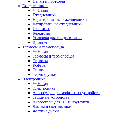
Папки и портфели
Ежедневники
Назад
Ежедневники
Недатированные ежедневники
Датированные ежедневники
Планинги
Блокноты
Упаковка для ежедневников
Bplanner
Термосы и термопосуда
Назад
Термосы и термопосуда
Термосы
Коферы
Термостаканы
Термокружки
Электроника
Назад
Электроника
Аксессуары для мобильных устройств
Зарядные устройства
Аксессуары для ПК и ноутбуков
Лампы и светильники
Жесткие диски