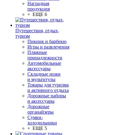
Наградная
продукция
+ ЕЩЕ 6
Путешествия, отдых,
туризм
Пикник и барбекю
Игры и развлечения
Пляжные
принадлежности
Автомобильные
аксессуары
Складные ножи
и мультитулы
Товары для туризма
и активного отдыха
Дорожные наборы
и аксессуары
Дорожные
органайзеры
Сумки-
холодильники
+ ЕЩЕ 5