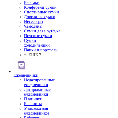
Рюкзаки
Конференц-сумки
Спортивные сумки
Дорожные сумки
Несессеры
Чемоданы
Сумки для ноутбука
Поясные сумки
Сумки-
холодильники
Папки и портфели
+ ЕЩЕ 7
Ежедневники
Недатированные
ежедневники
Датированные
ежедневники
Планинги
Блокноты
Упаковка для
ежедневников
Bplanner