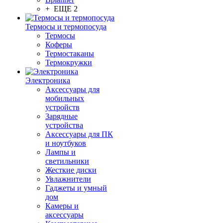
+ ЕЩЕ 2
Термосы и термопосуда
Термосы
Коферы
Термостаканы
Термокружки
Электроника
Аксессуары для
мобильных
устройств
Зарядные
устройства
Аксессуары для ПК
и ноутбуков
Лампы и
светильники
Жесткие диски
Увлажнители
Гаджеты и умный
дом
Камеры и
аксессуары