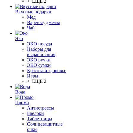
+ ЕЩЕ 2
Вкусные подарки
Мед
Варенье, джемы
Чай
Эко
ЭКО посуда
Наборы для
выращивания
ЭКО ручки
ЭКО сумки
Красота и здоровье
Игры
+ ЕЩЕ 2
Вода
Промо
Антистрессы
Брелоки
Таблетницы
Солнцезащитные
очки