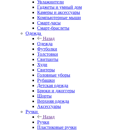
Увлажнители
Гаджеты и умный дом
Камеры и аксессуары
Компьютерные мыши
Смарт-часы
Смарт-браслеты
Одежда
Назад
Одежда
Футболки
Толстовки
Свитшоты
Худи
Свитеры
Головные уборы
Рубашки
Детская одежда
Брюки и джоггеры
Шорты
Верхняя одежда
Аксессуары
Ручки
Назад
Ручки
Пластиковые ручки