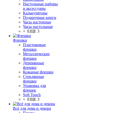
Настольные наборы
и аксессуары
Калькуляторы
Подарочные книги
Часы настенные
Часы настольные
+ ЕЩЕ 3
Флешки
Пластиковые
флешки
Металлические
флешки
Деревянные
флешки
Кожаные флешки
Стеклянные
флешки
Упаковка для
флешек
Soft Touch
+ ЕЩЕ 3
Всё для дома и декора
Пледы