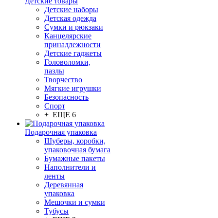
Детские товары
Детские наборы
Детская одежда
Сумки и рюкзаки
Канцелярские
принадлежности
Детские гаджеты
Головоломки,
пазлы
Творчество
Мягкие игрушки
Безопасность
Спорт
+ ЕЩЕ 6
Подарочная упаковка
Шуберы, коробки,
упаковочная бумага
Бумажные пакеты
Наполнители и
ленты
Деревянная
упаковка
Мешочки и сумки
Тубусы