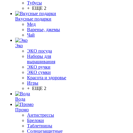
Тубусы
+ ЕЩЕ 2
Вкусные подарки
Мед
Варенье, джемы
Чай
Эко
ЭКО посуда
Наборы для
выращивания
ЭКО ручки
ЭКО сумки
Красота и здоровье
Игры
+ ЕЩЕ 2
Вода
Промо
Антистрессы
Брелоки
Таблетницы
Солнцезащитные