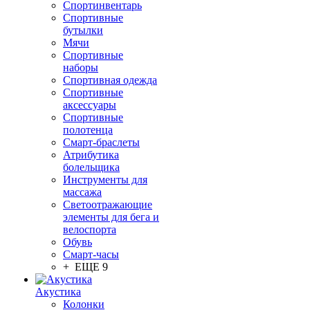
Спортинвентарь
Спортивные
бутылки
Мячи
Спортивные
наборы
Спортивная одежда
Спортивные
аксессуары
Спортивные
полотенца
Смарт-браслеты
Атрибутика
болельщика
Инструменты для
массажа
Светоотражающие
элементы для бега и
велоспорта
Обувь
Смарт-часы
+ ЕЩЕ 9
Акустика
Колонки