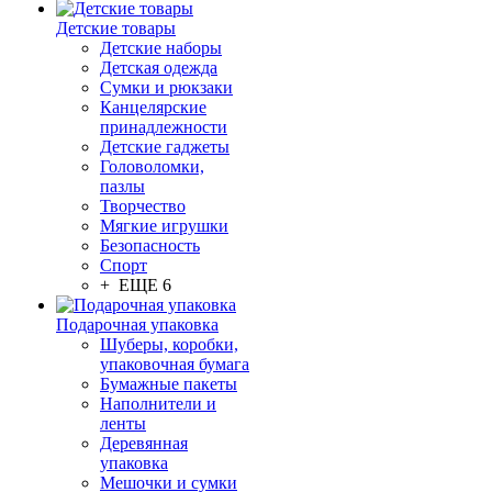
Детские товары
Детские наборы
Детская одежда
Сумки и рюкзаки
Канцелярские
принадлежности
Детские гаджеты
Головоломки,
пазлы
Творчество
Мягкие игрушки
Безопасность
Спорт
+ ЕЩЕ 6
Подарочная упаковка
Шуберы, коробки,
упаковочная бумага
Бумажные пакеты
Наполнители и
ленты
Деревянная
упаковка
Мешочки и сумки