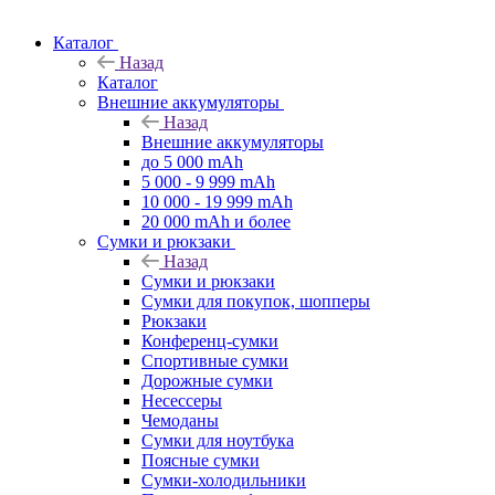
Каталог
Назад
Каталог
Внешние аккумуляторы
Назад
Внешние аккумуляторы
до 5 000 mAh
5 000 - 9 999 mAh
10 000 - 19 999 mAh
20 000 mAh и более
Сумки и рюкзаки
Назад
Сумки и рюкзаки
Сумки для покупок, шопперы
Рюкзаки
Конференц-сумки
Спортивные сумки
Дорожные сумки
Несессеры
Чемоданы
Сумки для ноутбука
Поясные сумки
Сумки-холодильники