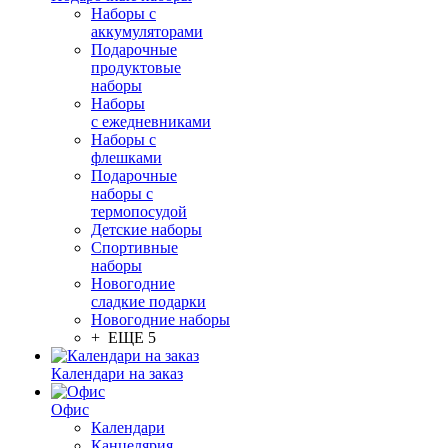
Наборы с
аккумуляторами
Подарочные
продуктовые
наборы
Наборы
с ежедневниками
Наборы с
флешками
Подарочные
наборы с
термопосудой
Детские наборы
Спортивные
наборы
Новогодние
сладкие подарки
Новогодние наборы
+ ЕЩЕ 5
Календари на заказ
Офис
Календари
Канцелярия