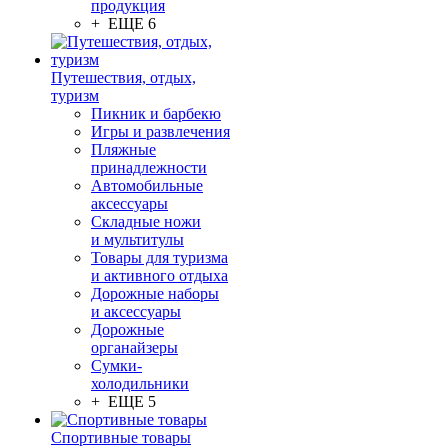
продукция
+ ЕЩЕ 6
Путешествия, отдых,
туризм
Пикник и барбекю
Игры и развлечения
Пляжные
принадлежности
Автомобильные
аксессуары
Складные ножи
и мультитулы
Товары для туризма
и активного отдыха
Дорожные наборы
и аксессуары
Дорожные
органайзеры
Сумки-
холодильники
+ ЕЩЕ 5
Спортивные товары