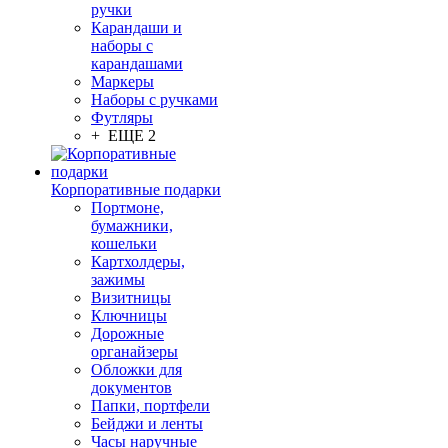
ручки
Карандаши и
наборы с
карандашами
Маркеры
Наборы с ручками
Футляры
+ ЕЩЕ 2
Корпоративные подарки
Портмоне,
бумажники,
кошельки
Картхолдеры,
зажимы
Визитницы
Ключницы
Дорожные
органайзеры
Обложки для
документов
Папки, портфели
Бейджи и ленты
Часы наручные