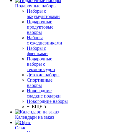
Подарочные наборы
Наборы с
аккумуляторами
Подарочные
продуктовые
наборы
Наборы
с ежедневниками
Наборы с
флешками
Подарочные
наборы с
термопосудой
Детские наборы
Спортивные
наборы
Новогодние
сладкие подарки
Новогодние наборы
+ ЕЩЕ 5
Календари на заказ
Офис