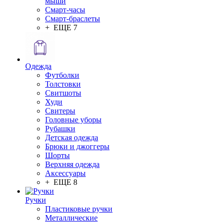
мыши
Смарт-часы
Смарт-браслеты
+ ЕЩЕ 7
Одежда
Футболки
Толстовки
Свитшоты
Худи
Свитеры
Головные уборы
Рубашки
Детская одежда
Брюки и джоггеры
Шорты
Верхняя одежда
Аксессуары
+ ЕЩЕ 8
Ручки
Пластиковые ручки
Металлические