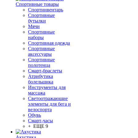
Спортивные товары
Спортинвентарь
Спортивные
бутылки
Мячи
Спортивные
наборы
Спортивная одежда
Спортивные
аксессуары
Спортивные
полотенца
Смарт-браслеты
Атрибутика
болельщика
Инструменты для
массажа
Светоотражающие
элементы для бега и
велоспорта
Обувь
Смарт-часы
+ ЕЩЕ 9
Акустика