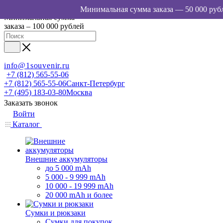
Минимальная сумма
заказа – 100 000 рублей
info@1souvenir.ru
+7 (812) 565-55-06
+7 (812) 565-55-06
Санкт-Петербург
+7 (495) 183-03-80
Москва
Заказать звонок
Войти
Каталог
Внешние аккумуляторы
до 5 000 mAh
5 000 - 9 999 mAh
10 000 - 19 999 mAh
20 000 mAh и более
Сумки и рюкзаки
Сумки для покупок,