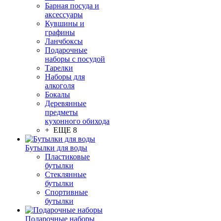
Барная посуда и
аксессуары
Кувшины и
графины
Ланчбоксы
Подарочные
наборы с посудой
Тарелки
Наборы для
алкоголя
Бокалы
Деревянные
предметы
кухонного обихода
+ ЕЩЕ 8
Бутылки для воды
Пластиковые
бутылки
Стеклянные
бутылки
Спортивные
бутылки
Подарочные наборы