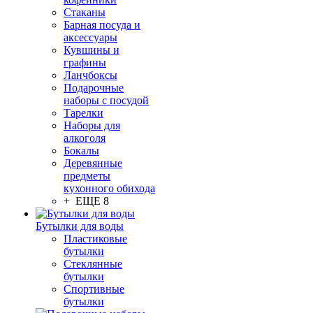
Стаканы
Барная посуда и
аксессуары
Кувшины и
графины
Ланчбоксы
Подарочные
наборы с посудой
Тарелки
Наборы для
алкоголя
Бокалы
Деревянные
предметы
кухонного обихода
+ ЕЩЕ 8
Бутылки для воды
Пластиковые
бутылки
Стеклянные
бутылки
Спортивные
бутылки