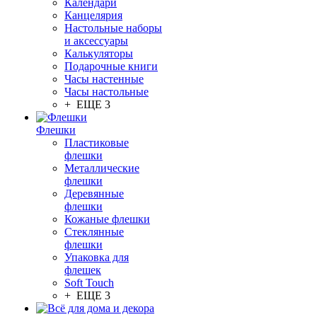
Календари
Канцелярия
Настольные наборы
и аксессуары
Калькуляторы
Подарочные книги
Часы настенные
Часы настольные
+ ЕЩЕ 3
Флешки
Пластиковые
флешки
Металлические
флешки
Деревянные
флешки
Кожаные флешки
Стеклянные
флешки
Упаковка для
флешек
Soft Touch
+ ЕЩЕ 3