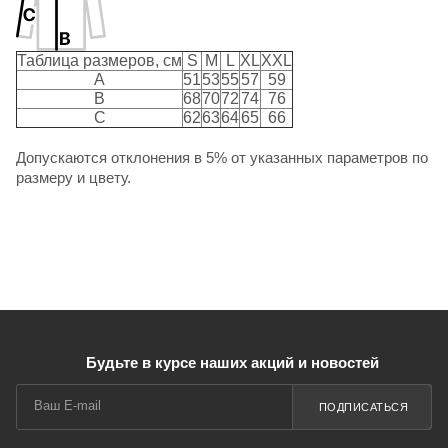
Таблица размеров, см
S
M
L
XL
XXL
A
51
53
55
57
59
B
68
70
72
74
76
C
62
63
64
65
66
Допускаются отклонения в 5% от указанных параметров по
размеру и цвету.
Будьте в курсе наших акций и новостей
ПОДПИСАТЬСЯ