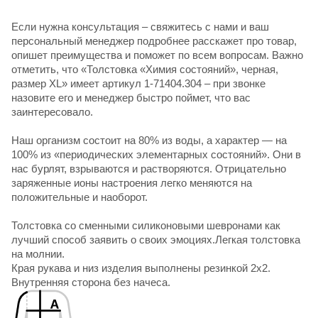
Если нужна консультация – свяжитесь с нами и ваш
персональный менеджер подробнее расскажет про товар,
опишет преимущества и поможет по всем вопросам. Важно
отметить, что «Толстовка «Химия состояний», черная,
размер XL» имеет артикул 1-71404.304 – при звонке
назовите его и менеджер быстро поймет, что вас
заинтересовало.
Наш организм состоит на 80% из воды, а характер — на
100% из «периодических элементарных состояний». Они в
нас бурлят, взрываются и растворяются. Отрицательно
заряженные ионы настроения легко меняются на
положительные и наоборот.
Толстовка со сменными силиконовыми шевронами как
лучший способ заявить о своих эмоциях.Легкая толстовка
на молнии.
Края рукава и низ изделия выполнены резинкой 2х2.
Внутренняя сторона без начеса.