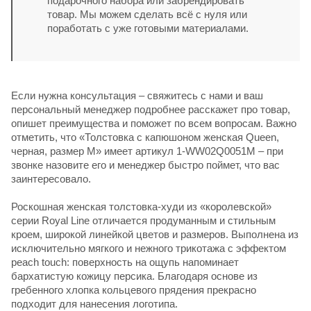
подарочного набора или забрендировать
товар. Мы можем сделать всё с нуля или
поработать с уже готовыми материалами.
Если нужна консультация – свяжитесь с нами и ваш
персональный менеджер подробнее расскажет про товар,
опишет преимущества и поможет по всем вопросам. Важно
отметить, что «Толстовка с капюшоном женская Queen,
черная, размер M» имеет артикул 1-WW02Q0051M – при
звонке назовите его и менеджер быстро поймет, что вас
заинтересовало.
Роскошная женская толстовка-худи из «королевской»
серии Royal Line отличается продуманным и стильным
кроем, широкой линейкой цветов и размеров. Выполнена из
исключительно мягкого и нежного трикотажа с эффектом
peach touch: поверхность на ощупь напоминает
бархатистую кожицу персика. Благодаря основе из
гребенного хлопка кольцевого прядения прекрасно
подходит для нанесения логотипа.