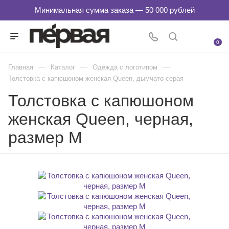
0
—
—
—
Главная
Каталог
Одежда с логотипом
Толстовка с капюшоном женская Queen, дымчато-серая
Толстовка с капюшоном
женская Queen, черная,
размер M