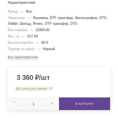
Характеристики
Бренд
—
Bnc
Нанесение
—
Вышивка, DTF трансфер, Шелкография, DTG,
Лейбл, Шильд, Флекс, DTF трансфер, DTG
Вес коробки
—
10300.00
Вес, гр
—
617.50
Высота коробки
—
60.0
Подбор по цвету
—
Черный
Все характеристики
3 360
₽
/шт
Доступно для заказа
: 12
В КОРЗИНУ