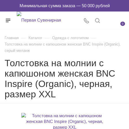
0
—
—
—
Главная
Каталог
Одежда с логотипом
Толстовка на молнии с капюшоном женская BNC Inspire (Organic),
серый меланж
Толстовка на молнии с
капюшоном женская BNC
Inspire (Organic), черная,
размер XXL