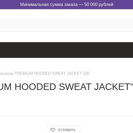
Минимальная сумма заказа — 50 000 рублей
 начесом PREMIUM HOODED SWEAT JACKET 280
IUM HOODED SWEAT JACKET", 
ОТЛОЖИТЬ