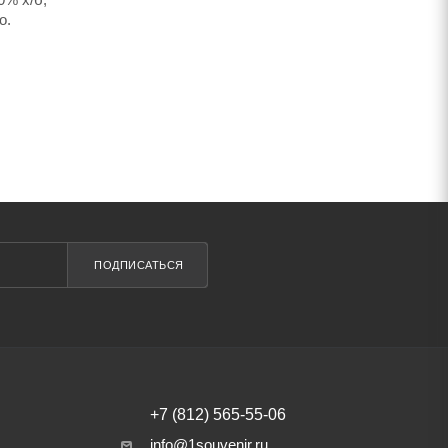
о.
ПОДПИСАТЬСЯ
+7 (812) 565-55-06
info@1souvenir.ru