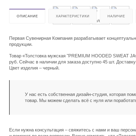
ОПИСАНИЕ
ХАРАКТЕРИСТИКИ
НАЛИЧИЕ
Первая Сувенирная Компания разрабатывает концептуальны
продукции.
Товар «Толстовка мужская "PREMIUM HOODED SWEAT JACKET
руб. Сейчас в наличии для заказа доступно 45 шт. Доставк
Цвет изделия – черный.
У нас есть собственная дизайн-студия, которая по
товар. Мы можем сделать всё с нуля или поработат
Если нужна консультация – свяжитесь с нами и ваш персо
и поможет по всем вопросам. Важно отметить, что «Толс