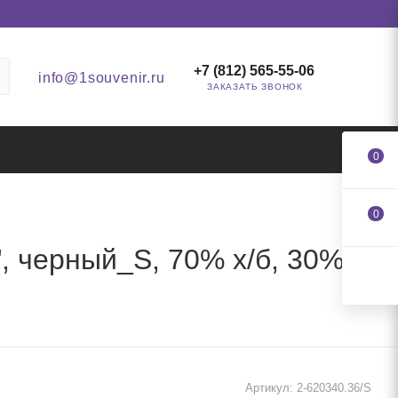
+7 (812) 565-55-06
info@1souvenir.ru
ЗАКАЗАТЬ ЗВОНОК
0
0
черный_S, 70% х/б, 30%
Артикул:
2-620340.36/S