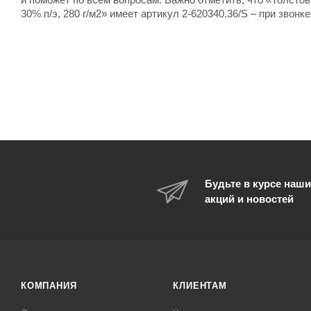
30% п/э, 280 г/м2» имеет артикул 2-620340.36/S – при звонк
Будьте в курсе наши
акций и новостей
КОМПАНИЯ
КЛИЕНТАМ