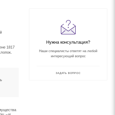
й
Нужна консультация?
ене 1817
Наши специалисты ответят на любой
хлопок.
интересующий вопрос
ЗАДАТЬ ВОПРОС
ть
имущества
% х/б,