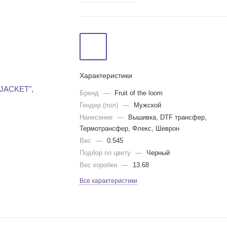
Характеристики
Бренд
—
Fruit of the loom
Гендер (пол)
—
Мужской
Нанесение
—
Вышивка, DTF трансфер,
Термотрансфер, Флекс, Шеврон
Вес
—
0.545
Подбор по цвету
—
Черный
Вес коробки
—
13.68
Все характеристики