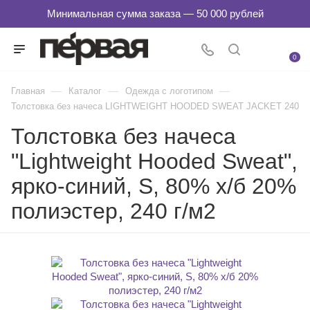
0
—
—
—
Главная
Каталог
Одежда с логотипом
Толстовка без начеса LIGHTWEIGHT HOODED SWEAT JACKET 240
Толстовка без начеса
"Lightweight Hooded Sweat",
ярко-синий, S, 80% х/б 20%
полиэстер, 240 г/м2