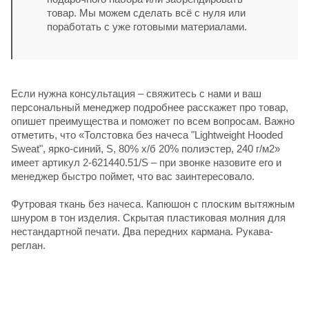
товар. Мы можем сделать всё с нуля или
поработать с уже готовыми материалами.
Если нужна консультация – свяжитесь с нами и ваш
персональный менеджер подробнее расскажет про товар,
опишет преимущества и поможет по всем вопросам. Важно
отметить, что «Толстовка без начеса "Lightweight Hooded
Sweat", ярко-синий, S, 80% х/б 20% полиэстер, 240 г/м2»
имеет артикул 2-621440.51/S – при звонке назовите его и
менеджер быстро поймет, что вас заинтересовало.
Футровая ткань без начеса. Капюшон с плоским вытяжным
шнуром в тон изделия. Скрытая пластиковая молния для
нестандартной печати. Два передних кармана. Рукава-
реглан.