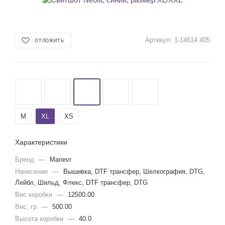
Артикул:
1-14614.405
ОТЛОЖИТЬ
M
XL
XS
Характеристики
Бренд
—
Manevr
Нанесение
—
Вышивка, DTF трансфер, Шелкография, DTG,
Лейбл, Шильд, Флекс, DTF трансфер, DTG
Вес коробки
—
12500.00
Вес, гр
—
500.00
Высота коробки
—
40.0