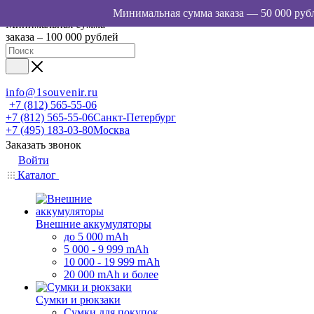
Минимальная сумма
заказа – 100 000 рублей
info@1souvenir.ru
+7 (812) 565-55-06
+7 (812) 565-55-06
Санкт-Петербург
+7 (495) 183-03-80
Москва
Заказать звонок
Войти
Каталог
Внешние аккумуляторы
до 5 000 mAh
5 000 - 9 999 mAh
10 000 - 19 999 mAh
20 000 mAh и более
Сумки и рюкзаки
Сумки для покупок,