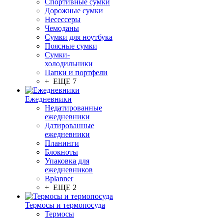
Спортивные сумки
Дорожные сумки
Несессеры
Чемоданы
Сумки для ноутбука
Поясные сумки
Сумки-
холодильники
Папки и портфели
+ ЕЩЕ 7
Ежедневники
Недатированные
ежедневники
Датированные
ежедневники
Планинги
Блокноты
Упаковка для
ежедневников
Bplanner
+ ЕЩЕ 2
Термосы и термопосуда
Термосы