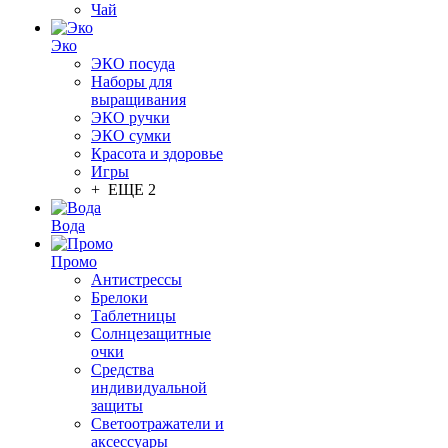
Чай
Эко
ЭКО посуда
Наборы для
выращивания
ЭКО ручки
ЭКО сумки
Красота и здоровье
Игры
+ ЕЩЕ 2
Вода
Промо
Антистрессы
Брелоки
Таблетницы
Солнцезащитные
очки
Средства
индивидуальной
защиты
Светоотражатели и
аксессуары