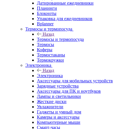
Датированные ежедневники
Планинги
Блокноты
Упаковка для ежедневников
Bplanner
Термосы и термопосуда
Назад
Термосы и термопосуда
Термосы
Коферы
Термостаканы
Термокружки
Электроника
Назад
Электроника
Аксессуары для мобильных устройств
Зарядные устройства
Аксессуары для ПК и ноутбуков
Лампы и светильники
Жесткие диски
Увлажнители
Гаджеты и умный дом
Камеры и аксессуары
Компьютерные мыши
Смарт-часы