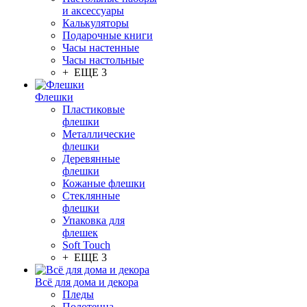
и аксессуары
Калькуляторы
Подарочные книги
Часы настенные
Часы настольные
+ ЕЩЕ 3
Флешки
Пластиковые
флешки
Металлические
флешки
Деревянные
флешки
Кожаные флешки
Стеклянные
флешки
Упаковка для
флешек
Soft Touch
+ ЕЩЕ 3
Всё для дома и декора
Пледы
Полотенца