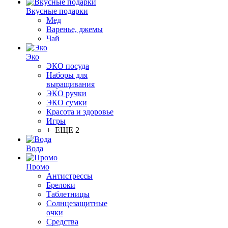
Вкусные подарки
Мед
Варенье, джемы
Чай
Эко
ЭКО посуда
Наборы для
выращивания
ЭКО ручки
ЭКО сумки
Красота и здоровье
Игры
+ ЕЩЕ 2
Вода
Промо
Антистрессы
Брелоки
Таблетницы
Солнцезащитные
очки
Средства