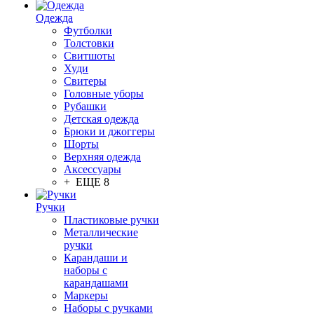
Одежда
Футболки
Толстовки
Свитшоты
Худи
Свитеры
Головные уборы
Рубашки
Детская одежда
Брюки и джоггеры
Шорты
Верхняя одежда
Аксессуары
+ ЕЩЕ 8
Ручки
Пластиковые ручки
Металлические
ручки
Карандаши и
наборы с
карандашами
Маркеры
Наборы с ручками