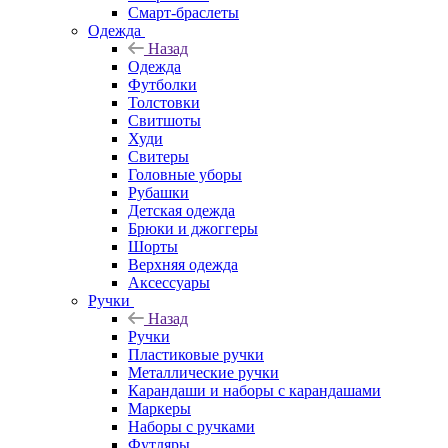
Смарт-браслеты
Одежда
Назад
Одежда
Футболки
Толстовки
Свитшоты
Худи
Свитеры
Головные уборы
Рубашки
Детская одежда
Брюки и джоггеры
Шорты
Верхняя одежда
Аксессуары
Ручки
Назад
Ручки
Пластиковые ручки
Металлические ручки
Карандаши и наборы с карандашами
Маркеры
Наборы с ручками
Футляры