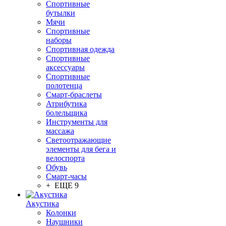
Спортивные
бутылки
Мячи
Спортивные
наборы
Спортивная одежда
Спортивные
аксессуары
Спортивные
полотенца
Смарт-браслеты
Атрибутика
болельщика
Инструменты для
массажа
Светоотражающие
элементы для бега и
велоспорта
Обувь
Смарт-часы
+ ЕЩЕ 9
Акустика
Колонки
Наушники