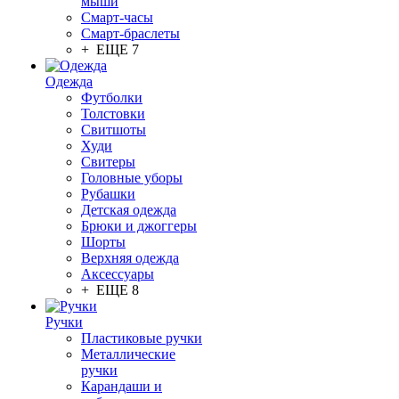
мыши
Смарт-часы
Смарт-браслеты
+ ЕЩЕ 7
Одежда
Футболки
Толстовки
Свитшоты
Худи
Свитеры
Головные уборы
Рубашки
Детская одежда
Брюки и джоггеры
Шорты
Верхняя одежда
Аксессуары
+ ЕЩЕ 8
Ручки
Пластиковые ручки
Металлические
ручки
Карандаши и