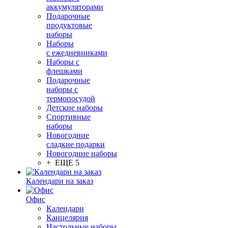
аккумуляторами
Подарочные
продуктовые
наборы
Наборы
с ежедневниками
Наборы с
флешками
Подарочные
наборы с
термопосудой
Детские наборы
Спортивные
наборы
Новогодние
сладкие подарки
Новогодние наборы
+ ЕЩЕ 5
Календари на заказ
Офис
Календари
Канцелярия
Настольные наборы