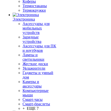
Коферы
Термостаканы
Термокружки
Электроника
Аксессуары для
мобильных
устройств
Зарядные
устройства
Аксессуары для ПК
и ноутбуков
Лампы и
светильники
Жесткие диски
Увлажнители
Гаджеты и умный
дом
Камеры и
аксессуары
Компьютерные
мыши
Смарт-часы
Смарт-браслеты
+ ЕЩЕ 7