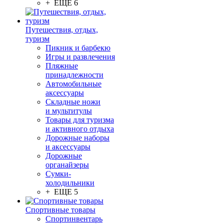
+ ЕЩЕ 6
Путешествия, отдых,
туризм
Пикник и барбекю
Игры и развлечения
Пляжные
принадлежности
Автомобильные
аксессуары
Складные ножи
и мультитулы
Товары для туризма
и активного отдыха
Дорожные наборы
и аксессуары
Дорожные
органайзеры
Сумки-
холодильники
+ ЕЩЕ 5
Спортивные товары
Спортинвентарь