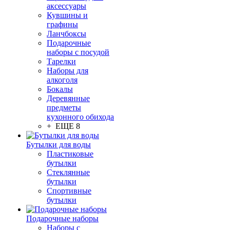
аксессуары
Кувшины и
графины
Ланчбоксы
Подарочные
наборы с посудой
Тарелки
Наборы для
алкоголя
Бокалы
Деревянные
предметы
кухонного обихода
+ ЕЩЕ 8
Бутылки для воды
Пластиковые
бутылки
Стеклянные
бутылки
Спортивные
бутылки
Подарочные наборы
Наборы с