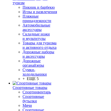
туризм
Пикник и барбекю
Игры и развлечения
Пляжные
принадлежности
Автомобильные
аксессуары
Складные ножи
и мультитулы
Товары для туризма
и активного отдыха
Дорожные наборы
и аксессуары
Дорожные
органайзеры
Сумки-
холодильники
+ ЕЩЕ 5
Спортивные товары
Спортинвентарь
Спортивные
бутылки
Мячи
Спортивные