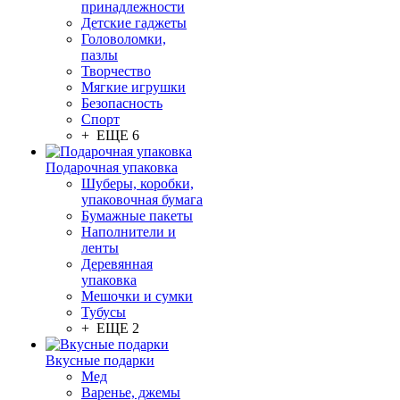
принадлежности
Детские гаджеты
Головоломки,
пазлы
Творчество
Мягкие игрушки
Безопасность
Спорт
+ ЕЩЕ 6
Подарочная упаковка
Шуберы, коробки,
упаковочная бумага
Бумажные пакеты
Наполнители и
ленты
Деревянная
упаковка
Мешочки и сумки
Тубусы
+ ЕЩЕ 2
Вкусные подарки
Мед
Варенье, джемы