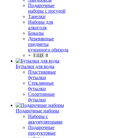
Подарочные
наборы с посудой
Тарелки
Наборы для
алкоголя
Бокалы
Деревянные
предметы
кухонного обихода
+ ЕЩЕ 8
Бутылки для воды
Пластиковые
бутылки
Стеклянные
бутылки
Спортивные
бутылки
Подарочные наборы
Наборы с
аккумуляторами
Подарочные
продуктовые