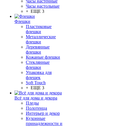
Часы настенные
Часы настольные
+ ЕЩЕ 3
Флешки
Пластиковые
флешки
Металлические
флешки
Деревянные
флешки
Кожаные флешки
Стеклянные
флешки
Упаковка для
флешек
Soft Touch
+ ЕЩЕ 3
Всё для дома и декора
Пледы
Полотенца
Интерьер и декор
Кухонные
принадлежности и