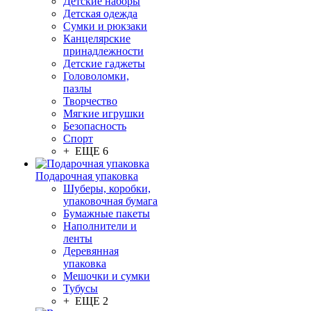
Детские наборы
Детская одежда
Сумки и рюкзаки
Канцелярские
принадлежности
Детские гаджеты
Головоломки,
пазлы
Творчество
Мягкие игрушки
Безопасность
Спорт
+ ЕЩЕ 6
Подарочная упаковка
Шуберы, коробки,
упаковочная бумага
Бумажные пакеты
Наполнители и
ленты
Деревянная
упаковка
Мешочки и сумки
Тубусы
+ ЕЩЕ 2