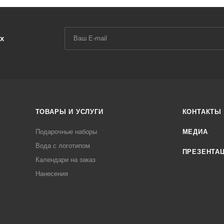
х
ТОВАРЫ И УСЛУГИ
КОНТАКТЫ
Подарочные наборы
МЕДИА
Вода с логотипом
ПРЕЗЕНТА
Календари на заказ
Нанесения