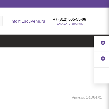
+7 (812) 565-55-06
info@1souvenir.ru
ЗАКАЗАТЬ ЗВОНОК
0
0
Артикул:
1-18951.01