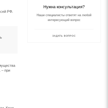
Нужна консультация?
всей РФ.
Наши специалисты ответят на любой
интересующий вопрос
ЗАДАТЬ ВОПРОС
ть
имущества
 – при
ти. Края