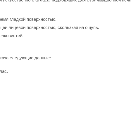
ремя гладкой поверхностью.
щей лицевой поверхностью, скользкая на ощупь.
елковистей.
аказа следующие данные:
лас.