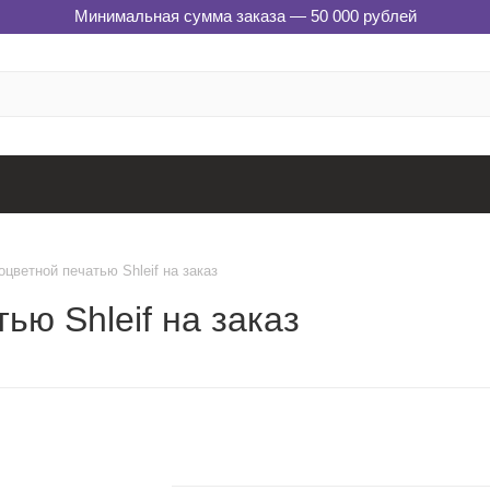
Минимальная сумма заказа — 50 000 рублей
цветной печатью Shleif на заказ
ью Shleif на заказ