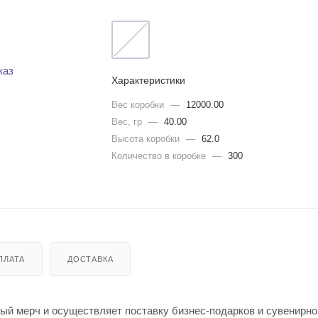
Характеристики
Вес коробки
—
12000.00
Вес, гр
—
40.00
Высота коробки
—
62.0
Количество в коробке
—
300
ПЛАТА
ДОСТАВКА
й мерч и осуществляет поставку бизнес-подарков и сувенирно