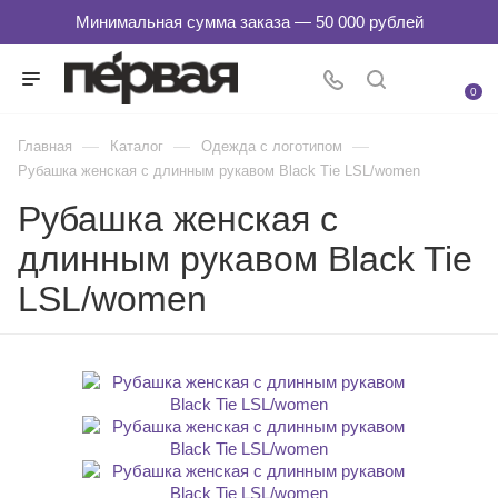
0
—
—
—
Главная
Каталог
Одежда с логотипом
Рубашка женская с длинным рукавом Black Tie LSL/women
Рубашка женская с
длинным рукавом Black Tie
LSL/women