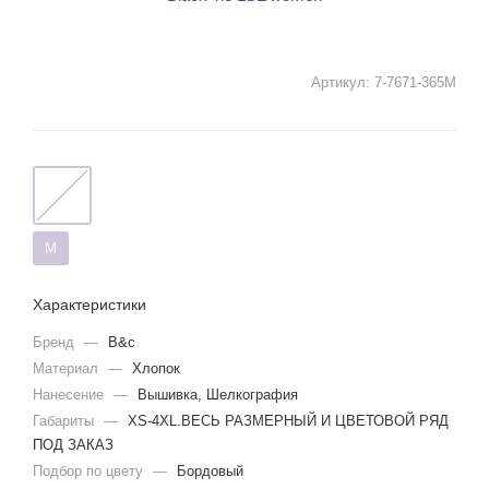
Артикул:
7-7671-365M
M
Характеристики
Бренд
—
B&c
Материал
—
Хлопок
Нанесение
—
Вышивка, Шелкография
Габариты
—
XS-4XL.ВЕСЬ РАЗМЕРНЫЙ И ЦВЕТОВОЙ РЯД
ПОД ЗАКАЗ
Подбор по цвету
—
Бордовый