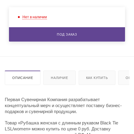
Нет в наличии
ПОД ЗАКАЗ
ОПИСАНИЕ
НАЛИЧИЕ
КАК КУПИТЬ
ОПЛ
Первая Сувенирная Компания разрабатывает
концептуальный мерч и осуществляет поставку бизнес-
подарков и сувенирной продукции.
Товар «Рубашка женская с длинным рукавом Black Tie
LSL/women» можно купить по цене 0 руб. Доставку