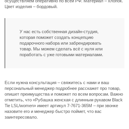
осуществляем оперативно по всей РФ. Материал – хлопок.
Цвет изделия – бордовый.
У нас есть собственная дизайн-студия,
которая поможет создать концепцию
подарочного набора или забрендировать
товар. Мы можем сделать всё с нуля или
поработать с уже готовыми материалами.
Если нужна консультация – свяжитесь с нами и ваш
персональный менеджер подробнее расскажет про товар,
опишет преимущества и поможет по всем вопросам. Важно
отметить, что «Рубашка женская с длинным рукавом Black
Tie LSL/women» имеет артикул 7-7671-365M – при звонке
назовите его и менеджер быстро поймет, что вас
заинтересовало.