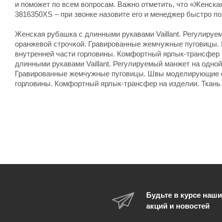
и поможет по всем вопросам. Важно отметить, что «Женская
3816350XS – при звонке назовите его и менеджер быстро по
Женская рубашка с длинными рукавами Vaillant. Регулируем
оранжевой строчкой. Гравированные жемчужные пуговицы.
внутренней части горловины. Комфортный ярлык-трансфер 
длинными рукавами Vaillant. Регулируемый манжет на одной
Гравированные жемчужные пуговицы. Швы моделирующие фи
горловины. Комфортный ярлык-трансфер на изделии. Ткань
Будьте в курсе наши
акций и новостей