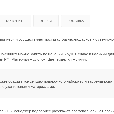
КАК КУПИТЬ
ОПЛАТА
ДОСТАВКА
й мерч и осуществляет поставку бизнес-подарков и сувенирно
но-синий» можно купить по цене 6615 руб. Сейчас в наличии для
й РФ. Материал – хлопок. Цвет изделия – синий.
может создать концепцию подарочного набора или забрендирова
ь с уже готовыми материалами.
нальный менеджер подробнее расскажет про товар, опишет пре