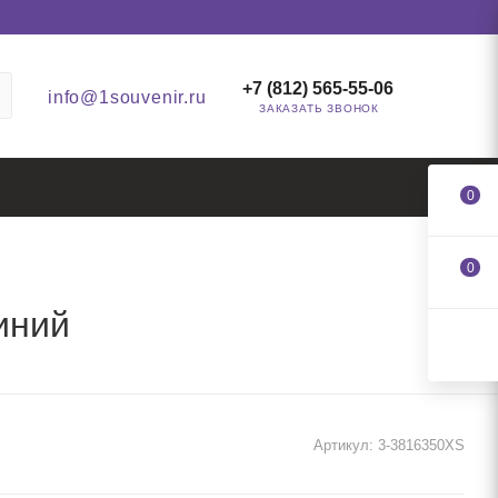
+7 (812) 565-55-06
info@1souvenir.ru
ЗАКАЗАТЬ ЗВОНОК
0
0
иний
Артикул:
3-3816350XS