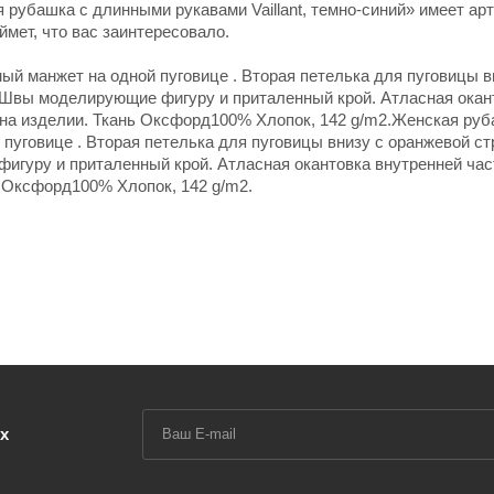
 рубашка с длинными рукавами Vaillant, темно-синий» имеет арт
ймет, что вас заинтересовало.
ый манжет на одной пуговице . Вторая петелька для пуговицы в
 Швы моделирующие фигуру и приталенный крой. Атласная окан
на изделии. Ткань Оксфорд100% Хлопок, 142 g/m2.Женская руб
 пуговице . Вторая петелька для пуговицы внизу с оранжевой ст
гуру и приталенный крой. Атласная окантовка внутренней час
 Оксфорд100% Хлопок, 142 g/m2.
х