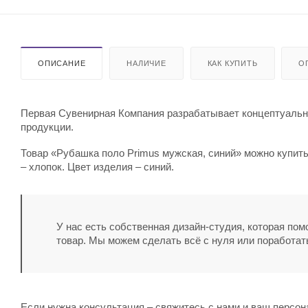
ОПИСАНИЕ
НАЛИЧИЕ
КАК КУПИТЬ
О
Первая Сувенирная Компания разрабатывает концептуальны
продукции.
Товар «Рубашка поло Primus мужская, синий» можно купить
– хлопок. Цвет изделия – синий.
У нас есть собственная дизайн-студия, которая по
товар. Мы можем сделать всё с нуля или поработат
Если нужна консультация – свяжитесь с нами и ваш персо