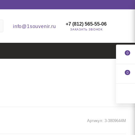
+7 (812) 565-55-06
info@1souvenir.ru
ЗАКАЗАТЬ ЗВОНОК
0
0
Артикул:
3-3809644M