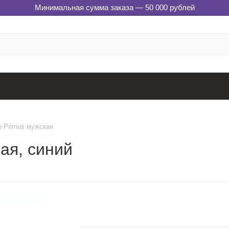
Минимальная сумма заказа — 50 000 рублей
о Primus мужская
ая, синий