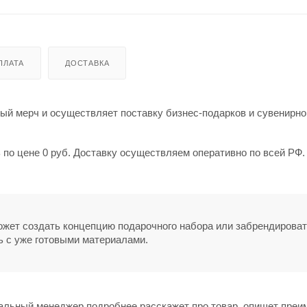
ПЛАТА
ДОСТАВКА
й мерч и осуществляет поставку бизнес-подарков и сувенирно
 по цене 0 руб. Доставку осуществляем оперативно по всей РФ
может создать концепцию подарочного набора или забрендирова
ь с уже готовыми материалами.
нальный менеджер подробнее расскажет про товар, опишет пре