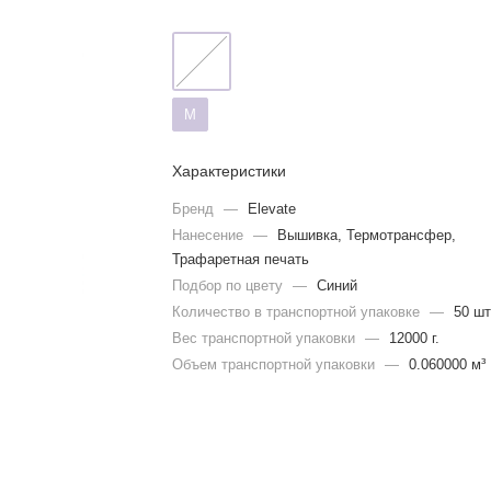
M
Характеристики
Бренд
—
Elevate
Нанесение
—
Вышивка, Термотрансфер,
Трафаретная печать
Подбор по цвету
—
Синий
Количество в транспортной упаковке
—
50 шт
Вес транспортной упаковки
—
12000 г.
Объем транспортной упаковки
—
0.060000 м³