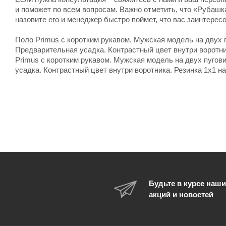
и поможет по всем вопросам. Важно отметить, что «Рубашка
назовите его и менеджер быстро поймет, что вас заинтерес
Поло Primus c коротким рукавом. Мужская модель на двух пу
Предварительная усадка. Контрастный цвет внутри воротник
Primus c коротким рукавом. Мужская модель на двух пугови
усадка. Контрастный цвет внутри воротника. Резинка 1х1 на 
Будьте в курсе наши
акций и новостей