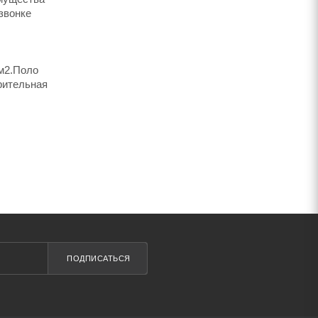
звонке
/м2.Поло
арительная
ПОДПИСАТЬСЯ