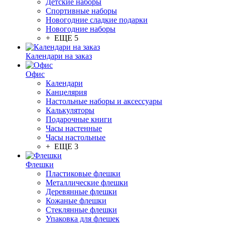
Детские наборы
Спортивные наборы
Новогодние сладкие подарки
Новогодние наборы
+ ЕЩЕ 5
Календари на заказ
Офис
Календари
Канцелярия
Настольные наборы и аксессуары
Калькуляторы
Подарочные книги
Часы настенные
Часы настольные
+ ЕЩЕ 3
Флешки
Пластиковые флешки
Металлические флешки
Деревянные флешки
Кожаные флешки
Стеклянные флешки
Упаковка для флешек