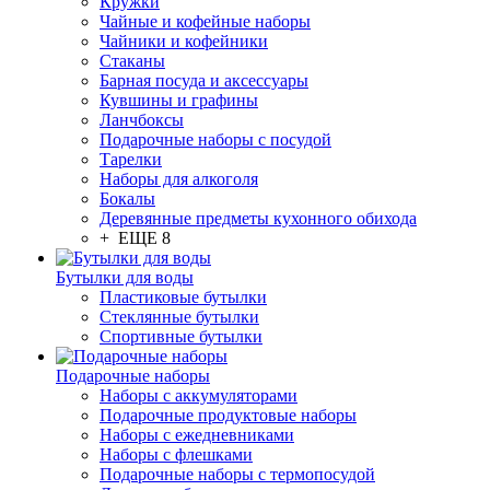
Кружки
Чайные и кофейные наборы
Чайники и кофейники
Стаканы
Барная посуда и аксессуары
Кувшины и графины
Ланчбоксы
Подарочные наборы с посудой
Тарелки
Наборы для алкоголя
Бокалы
Деревянные предметы кухонного обихода
+ ЕЩЕ 8
Бутылки для воды
Пластиковые бутылки
Стеклянные бутылки
Спортивные бутылки
Подарочные наборы
Наборы с аккумуляторами
Подарочные продуктовые наборы
Наборы с ежедневниками
Наборы с флешками
Подарочные наборы с термопосудой