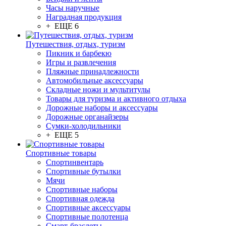
Часы наручные
Наградная продукция
+ ЕЩЕ 6
Путешествия, отдых, туризм
Пикник и барбекю
Игры и развлечения
Пляжные принадлежности
Автомобильные аксессуары
Складные ножи и мультитулы
Товары для туризма и активного отдыха
Дорожные наборы и аксессуары
Дорожные органайзеры
Сумки-холодильники
+ ЕЩЕ 5
Спортивные товары
Спортинвентарь
Спортивные бутылки
Мячи
Спортивные наборы
Спортивная одежда
Спортивные аксессуары
Спортивные полотенца
Смарт-браслеты