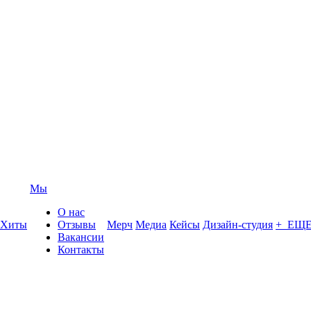
Мы
О нас
Хиты
Отзывы
Мерч
Медиа
Кейсы
Дизайн-студия
+ ЕЩ
Вакансии
Контакты