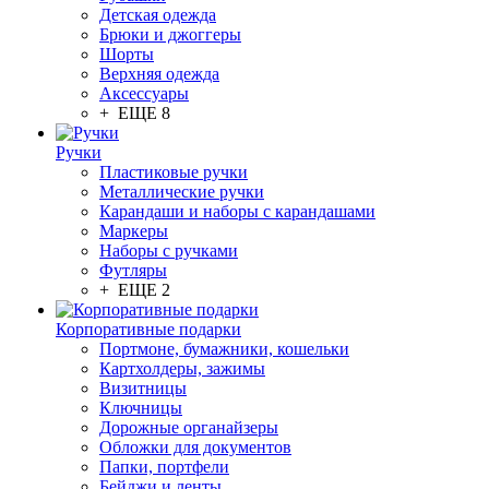
Детская одежда
Брюки и джоггеры
Шорты
Верхняя одежда
Аксессуары
+ ЕЩЕ 8
Ручки
Пластиковые ручки
Металлические ручки
Карандаши и наборы с карандашами
Маркеры
Наборы с ручками
Футляры
+ ЕЩЕ 2
Корпоративные подарки
Портмоне, бумажники, кошельки
Картхолдеры, зажимы
Визитницы
Ключницы
Дорожные органайзеры
Обложки для документов
Папки, портфели
Бейджи и ленты