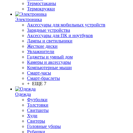
Термостаканы
Термокружки
Электроника
Аксессуары для мобильных устройств
Зарядные устройства
Аксессуары для ПК и ноутбуков
Лампы и светильники
Жесткие диски
Увлажнители
Гаджеты и умный дом
Камеры и аксессуары
Компьютерные мыши
Смарт-часы
Смарт-браслеты
+ ЕЩЕ 7
Одежда
Футболки
Толстовки
Свитшоты
Худи
Свитеры
Головные уборы
Рубашки