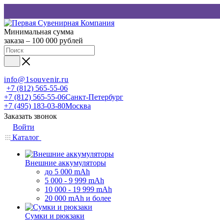
Минимальная сумма
заказа – 100 000 рублей
info@1souvenir.ru
+7 (812) 565-55-06
+7 (812) 565-55-06
Санкт-Петербург
+7 (495) 183-03-80
Москва
Заказать звонок
Войти
Каталог
Внешние аккумуляторы
до 5 000 mAh
5 000 - 9 999 mAh
10 000 - 19 999 mAh
20 000 mAh и более
Сумки и рюкзаки