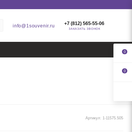
+7 (812) 565-55-06
info@1souvenir.ru
ЗАКАЗАТЬ ЗВОНОК
0
0
Артикул:
1-11575.505