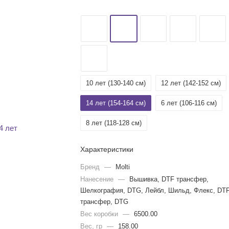
10 лет (130-140 см)
12 лет (142-152 см)
14 лет (154-164 см)
6 лет (106-116 см)
8 лет (118-128 см)
Характеристики
Бренд
—
Molti
Нанесение
—
Вышивка, DTF трансфер,
Шелкография, DTG, Лейбл, Шильд, Флекс, DT
трансфер, DTG
Вес коробки
—
6500.00
Вес, гр
—
158.00