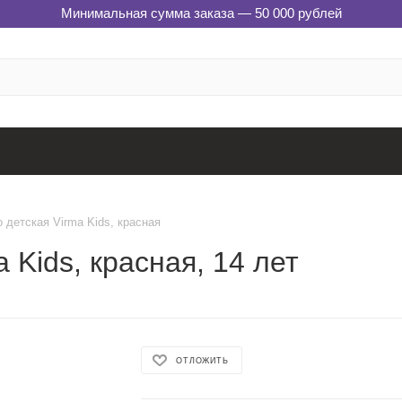
Минимальная сумма заказа — 50 000 рублей
 детская Virma Kids, красная
 Kids, красная, 14 лет
ОТЛОЖИТЬ