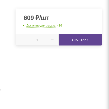
609
₽
/шт
Доступно для заказа
: 436
В КОРЗИНУ
F