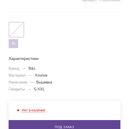
M
Характеристики
Бренд
—
B&c
Материал
—
Хлопок
Нанесение
—
Вышивка
Габариты
—
S-XXL
Нет в наличии
ПОД ЗАКАЗ