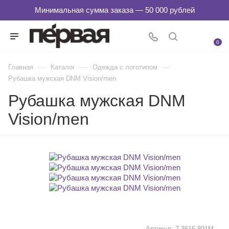
0
—
—
—
Главная
Каталог
Одежда с логотипом
Рубашка мужская DNM Vision/men
Рубашка мужская DNM
Vision/men
Артикул:
7-3616-891M