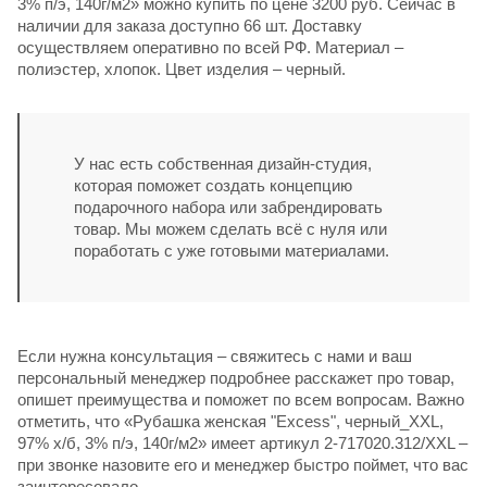
3% п/э, 140г/м2» можно купить по цене 3200 руб. Сейчас в
наличии для заказа доступно 66 шт. Доставку
осуществляем оперативно по всей РФ. Материал –
полиэстер, хлопок. Цвет изделия – черный.
У нас есть собственная дизайн-студия,
которая поможет создать концепцию
подарочного набора или забрендировать
товар. Мы можем сделать всё с нуля или
поработать с уже готовыми материалами.
Если нужна консультация – свяжитесь с нами и ваш
персональный менеджер подробнее расскажет про товар,
опишет преимущества и поможет по всем вопросам. Важно
отметить, что «Рубашка женская "Excess", черный_XXL,
97% х/б, 3% п/э, 140г/м2» имеет артикул 2-717020.312/XXL –
при звонке назовите его и менеджер быстро поймет, что вас
заинтересовало.