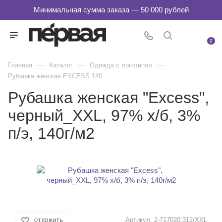
0
—
—
—
Главная
Каталог
Одежда с логотипом
Рубашка женская EXCESS 140
Рубашка женская "Excess",
черный_XXL, 97% х/б, 3%
п/э, 140г/м2
Артикул:
2-717020.312/XXL
ОТЛОЖИТЬ