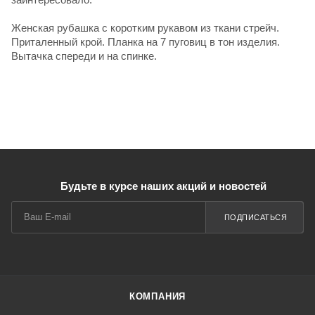
Женская рубашка с коротким рукавом из ткани стрейч.
Приталенный крой. Планка на 7 пуговиц в тон изделия.
Вытачка спереди и на спинке.
Будьте в курсе наших акций и новостей
ПОДПИСАТЬСЯ
КОМПАНИЯ