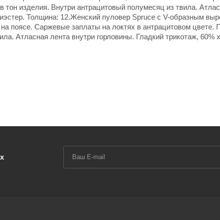
 в тон изделия. Внутри антрацитовый полумесяц из твила. Атла
лиэстер. Толщина: 12.Женский пуловер Spruce с V-образным выр
 на поясе. Саржевые заплаты на локтях в антрацитовом цвете. 
ила. Атласная лента внутри горловины. Гладкий трикотаж, 60% 
х