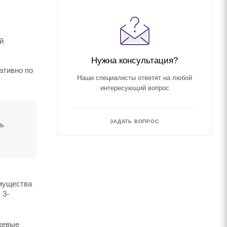
й
Нужна консультация?
ативно по
Наши специалисты ответят на любой
интересующий вопрос
ЗАДАТЬ ВОПРОС
ть
имущества
 3-
ржевые