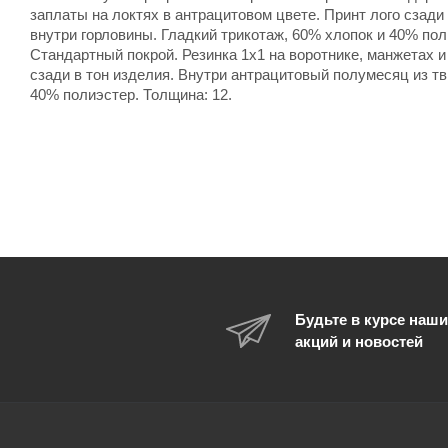
заплаты на локтях в антрацитовом цвете. Принт лого сзади
внутри горловины. Гладкий трикотаж, 60% хлопок и 40% по
Стандартный покрой. Резинка 1х1 на воротнике, манжетах и
сзади в тон изделия. Внутри антрацитовый полумесяц из тв
40% полиэстер. Толщина: 12.
Будьте в курсе наши
акций и новостей