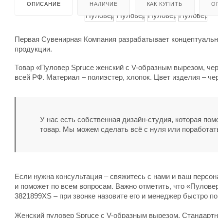
ОПИСАНИЕ
НАЛИЧИЕ
КАК КУПИТЬ
О
Первая Сувенирная Компания разрабатывает концептуальны
продукции.
Товар «Пуловер Spruce женский с V-образным вырезом, чер
всей РФ. Материал – полиэстер, хлопок. Цвет изделия – че
У нас есть собственная дизайн-студия, которая по
товар. Мы можем сделать всё с нуля или поработат
Если нужна консультация – свяжитесь с нами и ваш персо
и поможет по всем вопросам. Важно отметить, что «Пулове
3821899XS – при звонке назовите его и менеджер быстро по
Женский пуловер Spruce с V-образным вырезом. Стандартны