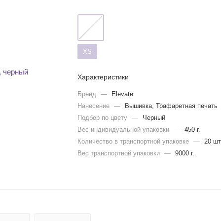
XS
Характеристики
Бренд
—
Elevate
Нанесение
—
Вышивка, Трафаретная печать
Подбор по цвету
—
Черный
Вес индивидуальной упаковки
—
450 г.
Количество в транспортной упаковке
—
20 шт
Вес транспортной упаковки
—
9000 г.