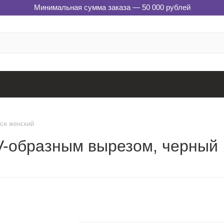
Минимальная сумма заказа — 50 000 рублей
ce женский
 V-образным вырезом, черный