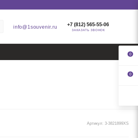
+7 (812) 565-55-06
info@1souvenir.ru
ЗАКАЗАТЬ ЗВОНОК
0
0
Артикул:
3-3821899XS