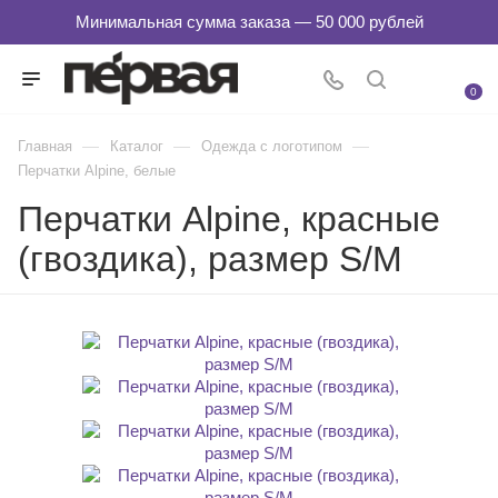
0
—
—
—
Главная
Каталог
Одежда с логотипом
Перчатки Alpine, белые
Перчатки Alpine, красные
(гвоздика), размер S/M