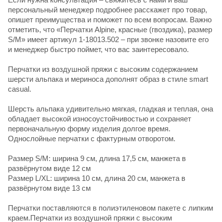
персональный менеджер подробнее расскажет про товар,
опишет преимущества и поможет по всем вопросам. Важно
отметить, что «Перчатки Alpine, красные (гвоздика), размер
S/M» имеет артикул 1-18013.502 – при звонке назовите его
и менеджер быстро поймет, что вас заинтересовало.
Перчатки из воздушной пряжи с высоким содержанием
шерсти альпака и мериноса дополнят образ в стиле smart
casual.
Шерсть альпака удивительно мягкая, гладкая и теплая, она
обладает высокой износоустойчивостью и сохраняет
первоначальную форму изделия долгое время.
Однослойные перчатки с фактурным отворотом.
Размер S/M: ширина 9 см, длина 17,5 см, манжета в
развёрнутом виде 12 см
Pазмер L/XL: ширина 10 см, длина 20 см, манжета в
развёрнутом виде 13 см
Перчатки поставляются в полиэтиленовом пакете с липким
краем.Перчатки из воздушной пряжи с высоким