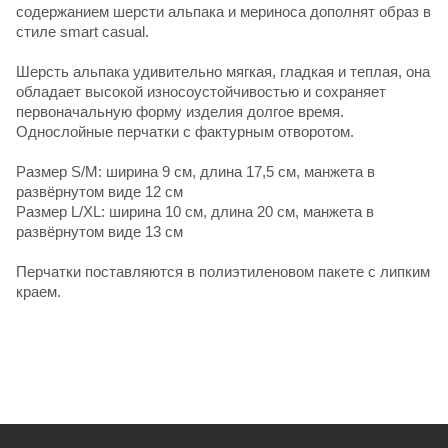
содержанием шерсти альпака и мериноса дополнят образ в
стиле smart casual.
Шерсть альпака удивительно мягкая, гладкая и теплая, она
обладает высокой износоустойчивостью и сохраняет
первоначальную форму изделия долгое время.
Однослойные перчатки с фактурным отворотом.
Размер S/M: ширина 9 см, длина 17,5 см, манжета в
развёрнутом виде 12 см
Pазмер L/XL: ширина 10 см, длина 20 см, манжета в
развёрнутом виде 13 см
Перчатки поставляются в полиэтиленовом пакете с липким
краем.