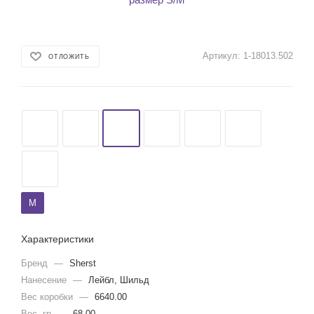
Артикул:
1-18013.502
ОТЛОЖИТЬ
M
Характеристики
Бренд
—
Sherst
Нанесение
—
Лейбл, Шильд
Вес коробки
—
6640.00
Вес, гр
—
68.00