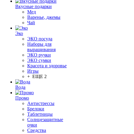
Вкусные подарки
Мед
Варенье, джемы
Чай
Эко
ЭКО посуда
Наборы для
выращивания
ЭКО ручки
ЭКО сумки
Красота и здоровье
Игры
+ ЕЩЕ 2
Вода
Промо
Антистрессы
Брелоки
Таблетницы
Солнцезащитные
очки
Средства