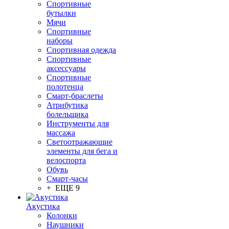
Спортивные
бутылки
Мячи
Спортивные
наборы
Спортивная одежда
Спортивные
аксессуары
Спортивные
полотенца
Смарт-браслеты
Атрибутика
болельщика
Инструменты для
массажа
Светоотражающие
элементы для бега и
велоспорта
Обувь
Смарт-часы
+ ЕЩЕ 9
Акустика
Колонки
Наушники