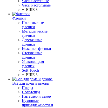
Часы настенные
Часы настольные
+ ЕЩЕ 3
Флешки
Пластиковые
флешки
Металлические
флешки
Деревянные
флешки
Кожаные флешки
Стеклянные
флешки
Упаковка для
флешек
Soft Touch
+ ЕЩЕ 3
Всё для дома и декора
Пледы
Полотенца
Интерьер и декор
Кухонные
принадлежности и