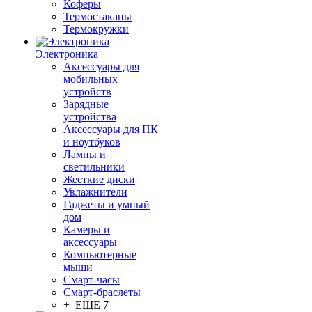
Коферы
Термостаканы
Термокружки
Электроника
Аксессуары для
мобильных
устройств
Зарядные
устройства
Аксессуары для ПК
и ноутбуков
Лампы и
светильники
Жесткие диски
Увлажнители
Гаджеты и умный
дом
Камеры и
аксессуары
Компьютерные
мыши
Смарт-часы
Смарт-браслеты
+ ЕЩЕ 7