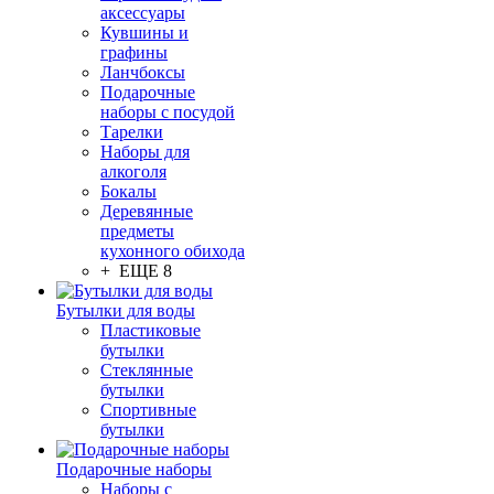
аксессуары
Кувшины и
графины
Ланчбоксы
Подарочные
наборы с посудой
Тарелки
Наборы для
алкоголя
Бокалы
Деревянные
предметы
кухонного обихода
+ ЕЩЕ 8
Бутылки для воды
Пластиковые
бутылки
Стеклянные
бутылки
Спортивные
бутылки
Подарочные наборы
Наборы с