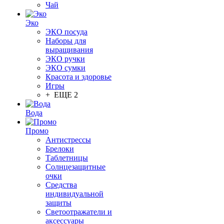
Чай
Эко
ЭКО посуда
Наборы для
выращивания
ЭКО ручки
ЭКО сумки
Красота и здоровье
Игры
+ ЕЩЕ 2
Вода
Промо
Антистрессы
Брелоки
Таблетницы
Солнцезащитные
очки
Средства
индивидуальной
защиты
Светоотражатели и
аксессуары