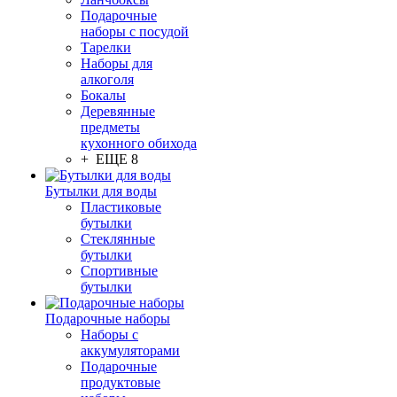
Подарочные
наборы с посудой
Тарелки
Наборы для
алкоголя
Бокалы
Деревянные
предметы
кухонного обихода
+ ЕЩЕ 8
Бутылки для воды
Пластиковые
бутылки
Стеклянные
бутылки
Спортивные
бутылки
Подарочные наборы
Наборы с
аккумуляторами
Подарочные
продуктовые