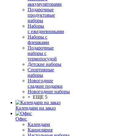
аккумуляторами
Подарочные
продуктовые
наборы
Наборы
с ежедневниками
Наборы с
флешками
Подарочные
наборы с
термопосудой
Детские наборы
Спортивные
наборы
Новогодние
сладкие подарки
Новогодние наборы
+ ЕЩЕ 5
Календари на заказ
Офис
Календари
Канцелярия
Настольные наборы