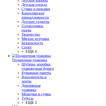
Детские наборы
Детская одежда
Сумки и рюкзаки
Канцелярские
принадлежности
Детские гаджеты
Головоломки,
пазлы
Творчество
Мягкие игрушки
Безопасность
Спорт
+ ЕЩЕ 6
Подарочная упаковка
Шуберы, коробки,
упаковочная бумага
Бумажные пакеты
Наполнители и
ленты
Деревянная
упаковка
Мешочки и сумки
Тубусы
+ ЕЩЕ 2