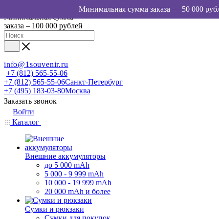
Минимальная сумма
заказа – 100 000 рублей
info@1souvenir.ru
+7 (812) 565-55-06
+7 (812) 565-55-06
Санкт-Петербург
+7 (495) 183-03-80
Москва
Заказать звонок
Войти
Каталог
Внешние аккумуляторы
до 5 000 mAh
5 000 - 9 999 mAh
10 000 - 19 999 mAh
20 000 mAh и более
Сумки и рюкзаки
Сумки для покупок,