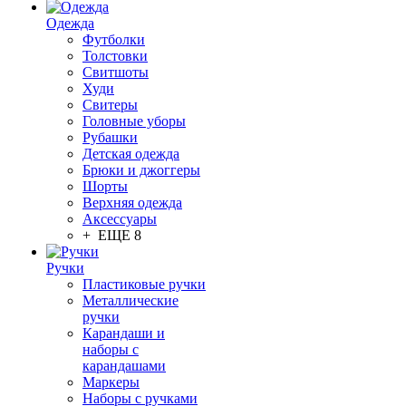
Одежда
Футболки
Толстовки
Свитшоты
Худи
Свитеры
Головные уборы
Рубашки
Детская одежда
Брюки и джоггеры
Шорты
Верхняя одежда
Аксессуары
+ ЕЩЕ 8
Ручки
Пластиковые ручки
Металлические
ручки
Карандаши и
наборы с
карандашами
Маркеры
Наборы с ручками