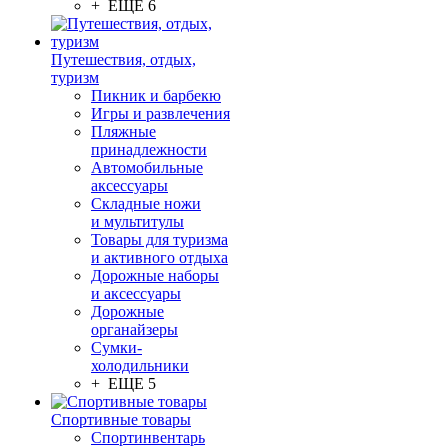
+ ЕЩЕ 6
Путешествия, отдых,
туризм
Пикник и барбекю
Игры и развлечения
Пляжные
принадлежности
Автомобильные
аксессуары
Складные ножи
и мультитулы
Товары для туризма
и активного отдыха
Дорожные наборы
и аксессуары
Дорожные
органайзеры
Сумки-
холодильники
+ ЕЩЕ 5
Спортивные товары
Спортинвентарь