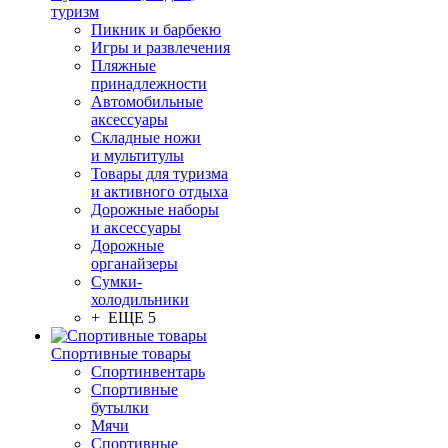
туризм
Пикник и барбекю
Игры и развлечения
Пляжные
принадлежности
Автомобильные
аксессуары
Складные ножи
и мультитулы
Товары для туризма
и активного отдыха
Дорожные наборы
и аксессуары
Дорожные
органайзеры
Сумки-
холодильники
+ ЕЩЕ 5
Спортивные товары
Спортинвентарь
Спортивные
бутылки
Мячи
Спортивные