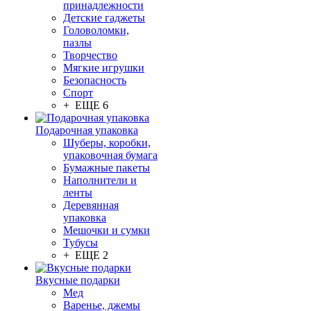
принадлежности
Детские гаджеты
Головоломки,
пазлы
Творчество
Мягкие игрушки
Безопасность
Спорт
+ ЕЩЕ 6
Подарочная упаковка
Шуберы, коробки,
упаковочная бумага
Бумажные пакеты
Наполнители и
ленты
Деревянная
упаковка
Мешочки и сумки
Тубусы
+ ЕЩЕ 2
Вкусные подарки
Мед
Варенье, джемы