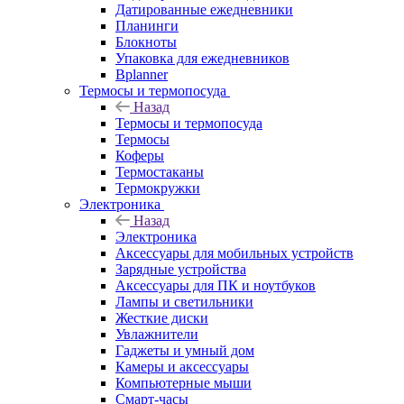
Датированные ежедневники
Планинги
Блокноты
Упаковка для ежедневников
Bplanner
Термосы и термопосуда
Назад
Термосы и термопосуда
Термосы
Коферы
Термостаканы
Термокружки
Электроника
Назад
Электроника
Аксессуары для мобильных устройств
Зарядные устройства
Аксессуары для ПК и ноутбуков
Лампы и светильники
Жесткие диски
Увлажнители
Гаджеты и умный дом
Камеры и аксессуары
Компьютерные мыши
Смарт-часы