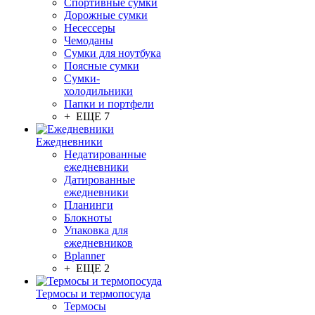
Спортивные сумки
Дорожные сумки
Несессеры
Чемоданы
Сумки для ноутбука
Поясные сумки
Сумки-
холодильники
Папки и портфели
+ ЕЩЕ 7
Ежедневники
Недатированные
ежедневники
Датированные
ежедневники
Планинги
Блокноты
Упаковка для
ежедневников
Bplanner
+ ЕЩЕ 2
Термосы и термопосуда
Термосы