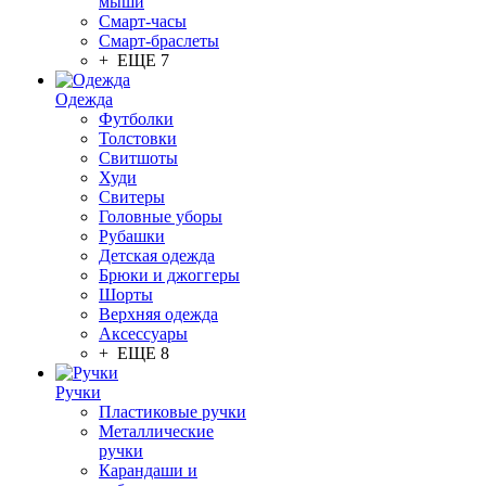
мыши
Смарт-часы
Смарт-браслеты
+ ЕЩЕ 7
Одежда
Футболки
Толстовки
Свитшоты
Худи
Свитеры
Головные уборы
Рубашки
Детская одежда
Брюки и джоггеры
Шорты
Верхняя одежда
Аксессуары
+ ЕЩЕ 8
Ручки
Пластиковые ручки
Металлические
ручки
Карандаши и