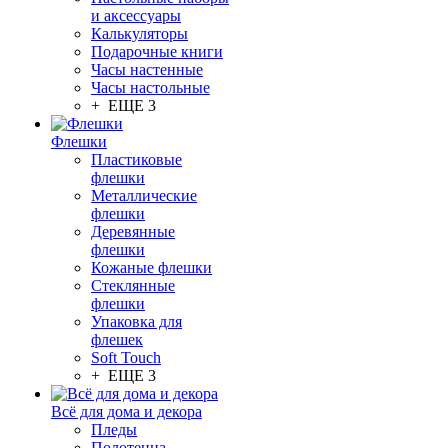
и аксессуары
Калькуляторы
Подарочные книги
Часы настенные
Часы настольные
+ ЕЩЕ 3
Флешки
Пластиковые
флешки
Металлические
флешки
Деревянные
флешки
Кожаные флешки
Стеклянные
флешки
Упаковка для
флешек
Soft Touch
+ ЕЩЕ 3
Всё для дома и декора
Пледы
Полотенца