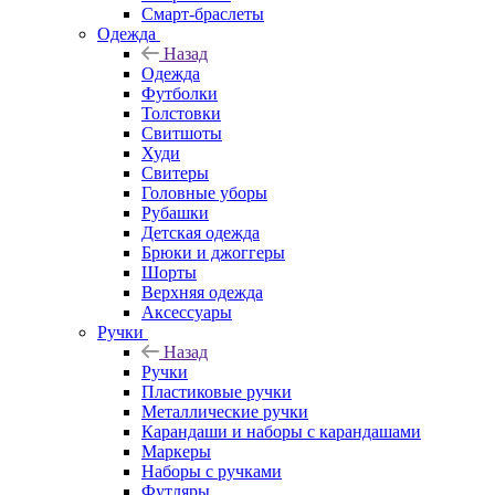
Смарт-браслеты
Одежда
Назад
Одежда
Футболки
Толстовки
Свитшоты
Худи
Свитеры
Головные уборы
Рубашки
Детская одежда
Брюки и джоггеры
Шорты
Верхняя одежда
Аксессуары
Ручки
Назад
Ручки
Пластиковые ручки
Металлические ручки
Карандаши и наборы с карандашами
Маркеры
Наборы с ручками
Футляры