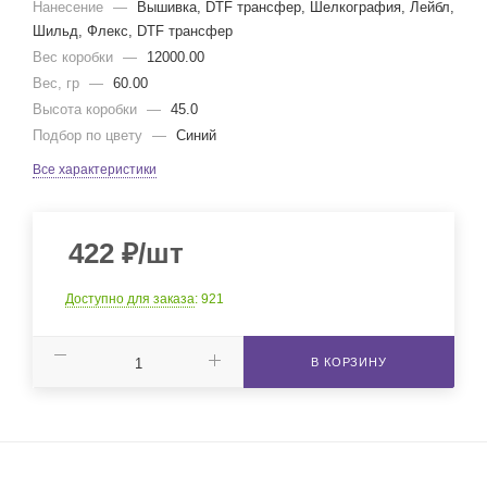
Нанесение
—
Вышивка, DTF трансфер, Шелкография, Лейбл,
Шильд, Флекс, DTF трансфер
Вес коробки
—
12000.00
Вес, гр
—
60.00
Высота коробки
—
45.0
Подбор по цвету
—
Синий
Все характеристики
422
₽
/шт
Доступно для заказа
: 921
В КОРЗИНУ