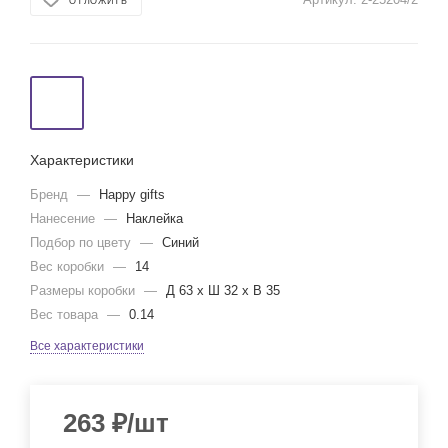
ОТЛОЖИТЬ
Характеристики
Бренд
—
Happy gifts
Нанесение
—
Наклейка
Подбор по цвету
—
Синий
Вес коробки
—
14
Размеры коробки
—
Д 63 x Ш 32 x В 35
Вес товара
—
0.14
Все характеристики
263
₽
/шт